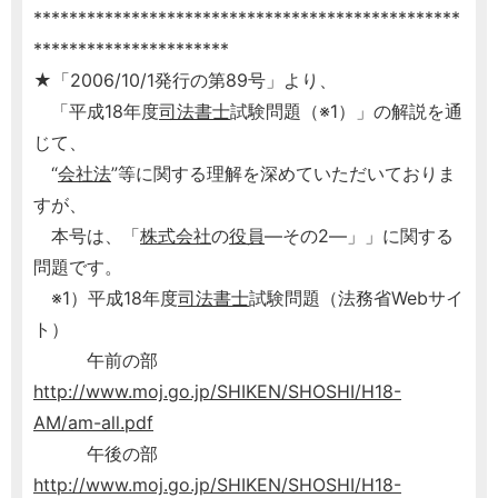
************************************************
**********************
★「2006/10/1発行の第89号」より、
「平成18年度
司法書士
試験問題（※1）」の解説を通
じて、
“
会社法
”等に関する理解を深めていただいておりま
すが、
本号は、「
株式会社
の
役員
―その2―」」に関する
問題です。
※1）平成18年度
司法書士
試験問題（法務省Webサイ
ト）
午前の部
http://www.moj.go.jp/SHIKEN/SHOSHI/H18-
AM/am-all.pdf
午後の部
http://www.moj.go.jp/SHIKEN/SHOSHI/H18-