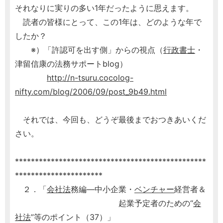
それなりに実りの多い1年だったように思えます。
読者の皆様にとって、この1年は、どのような年で
したか？
※）「許認可を出す側」からの視点（
行政書士
・
津留信康の法務サポートblog）
http://n-tsuru.cocolog-
nifty.com/blog/2006/09/post_9b49.html
それでは、今回も、どうぞ最後までおつきあいくだ
さい。
************************************************
**********************
２．「
会社法
務編―中小企業・
ベンチャー
経営者＆
起業予定者のための“
会
社法
”等のポイント（37）」