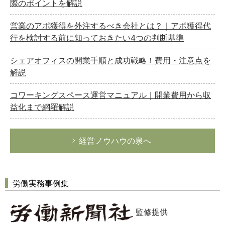
際のポイントを解説
営業のアポ獲得を外注するべき会社とは？｜アポ獲得代
行を検討する前に知っておきたい4つの判断基準
シェアオフィスの開業手順と成功戦略！費用・注意点を
解説
コワーキングスペース運営マニュアル｜開業費用から収
益化まで網羅解説
経営ノウハウの泉へ
労働実務事例集
監修提供