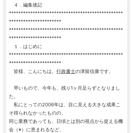
４．編集後記
************************************************
**********************
************************************************
**********************
１．はじめに
************************************************
**********************
皆様、こんにちは。
行政書士
の津留信康です。
早いもので、今年も、残り1ヶ月足らずとなりまし
た。
私にとっての2006年は、目に見える大きな成果こ
そ得られなかったものの、
同じ業務であっても、日頃とは別の視点から捉える機
会（※）に恵まれるなど、