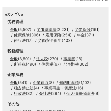
カテゴリ
労務管理
全般
(5,507)
労働基準法
(2,231)
労災保険
(161)
健康保険
(306)
雇用保険
(254)
年金
(371)
徴収法
(17)
労働安全衛生
(403)
税務経理
全般
(3,801)
法人税
(270)
事業税
(18)
所得税
(490)
住民税
(67)
消費税
(302)
企業法務
全般
(541)
企業買収
(8)
知的財産権
(1,102)
独占禁止法
(4)
事業再生・倒産法
(16)
行政法
(32)
会社法
(284)
個人情報保護法
(9)
その他