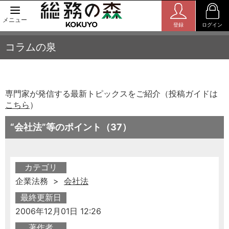
メニュー
登録
ログイン
コラムの泉
専門家が発信する最新トピックスをご紹介（投稿ガイドは
こちら
）
“会社法”等のポイント（37）
カテゴリ
企業法務 >
会社法
最終更新日
2006年12月01日 12:26
著作者