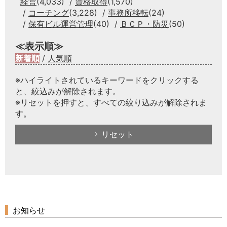
経営
(4,033)
資格取得
(1,570)
コーチング
(3,228)
事務所移転
(24)
保有ビル運営管理
(40)
ＢＣＰ・防災
(50)
≪表示順≫
新着順
/
人気順
※ハイライトされているキーワードをクリックする
と、絞込みが解除されます。
※リセットを押すと、すべての絞り込みが解除されま
す。
リセット
お知らせ