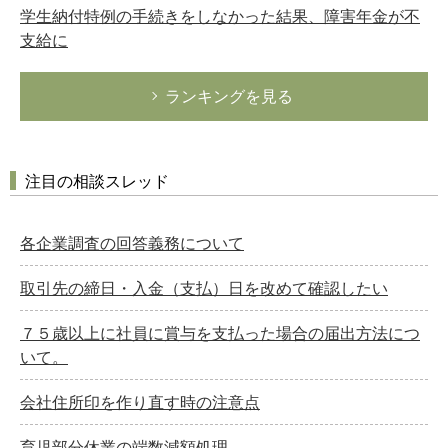
学生納付特例の手続きをしなかった結果、障害年金が不
支給に
ランキングを見る
注目の相談スレッド
各企業調査の回答義務について
取引先の締日・入金（支払）日を改めて確認したい
７５歳以上に社員に賞与を支払った場合の届出方法につ
いて。
会社住所印を作り直す時の注意点
育児部分休業の端数減額処理