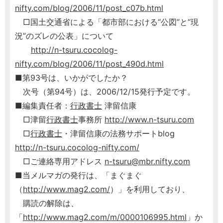
nifty.com/blog/2006/11/post_c07b.html
□国土交通省による「都市部における“公図”と“現
況”のズレの公表」について
http://n-tsuru.cocolog-
nifty.com/blog/2006/11/post_490d.html
■第93号は、いかがでしたか？
次号（第94号）は、2006/12/15発行予定です。
■編集責任者：
行政書士
津留信康
□津留
行政書士
事務所
http://www.n-tsuru.com
□
行政書士
・津留信康の法務サポートblog
http://n-tsuru.cocolog-nifty.com/
□ご連絡専用アドレス
n-tsuru@mbr.nifty.com
■当メルマガの発行は、「まぐまぐ
（
http://www.mag2.com/
）」を利用しており、
購読の解除は、
「
http://www.mag2.com/m/0000106995.html
」か