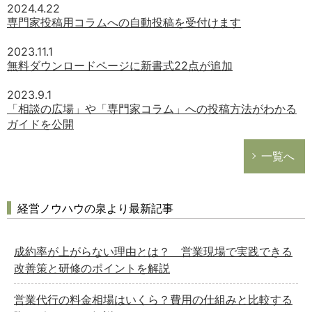
2024.4.22
専門家投稿用コラムへの自動投稿を受付けます
2023.11.1
無料ダウンロードページに新書式22点が追加
2023.9.1
「相談の広場」や「専門家コラム」への投稿方法がわかる
ガイドを公開
一覧へ
経営ノウハウの泉より最新記事
成約率が上がらない理由とは？ 営業現場で実践できる
改善策と研修のポイントを解説
営業代行の料金相場はいくら？費用の仕組みと比較する