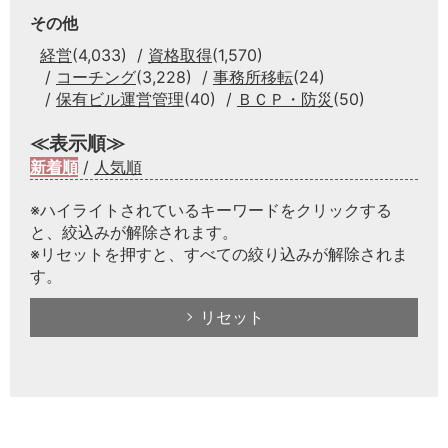
その他
経営
(4,033)
資格取得
(1,570)
コーチング
(3,228)
事務所移転
(24)
保有ビル運営管理
(40)
ＢＣＰ・防災
(50)
≪表示順≫
新着順
/
人気順
※ハイライトされているキーワードをクリックする
と、絞込みが解除されます。
※リセットを押すと、すべての絞り込みが解除されま
す。
リセット