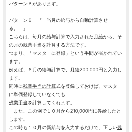
パターンＢがあります。
パターンＢ 『 当月の給与から自動計算させ
る。 』
こちらは、毎月の給与計算で入力された
月給
から、そ
の月の
残業手当
を計算する方法です。
つまり、「マスターに登録」という手間が省かれてい
ます。
例えば、６月の給与計算で、
月給
200,000円と入力し
ます。
同時に
残業手当の計算
式を登録しておけば、マスター
に単価登録していなくても
残業手当
を計算してくれます。
また、この例で１０月から210,000円に昇給したと
します。
この時も１０月の新給与を入力するだけで、正しい
残