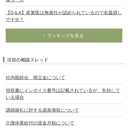
【Q＆A】産業医は無責任が認められているので名義貸し
で十分？
ランキングを見る
注目の相談スレッド
社内親睦会 積立金について
領収書にインボイス番号は記載されているが、失効して
いる場合
講師謝礼に対する源泉徴収について
介護休業給付の賃金月額について