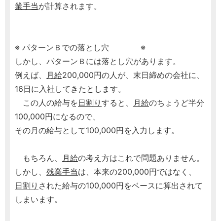
業手当
が計算されます。
※ パターンＢでの落とし穴 ※
しかし、パターンＢには落とし穴があります。
例えば、
月給
200,000円の人が、末日締めの会社に、
16日に入社してきたとします。
この人の給与を
日割り
すると、
月給
のちょうど半分
100,000円になるので、
その月の給与として100,000円を入力します。
もちろん、
月給
の考え方はこれで問題ありません。
しかし、
残業手当
は、本来の200,000円ではなく、
日割り
された給与の100,000円をベースに算出されて
しまいます。