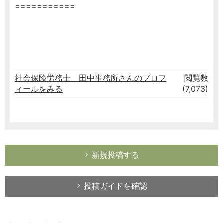
===========
社会保険労務士 田中事務所さんのプロフ
閲覧数
ィールをみる
(7,073)
新規投稿する
投稿ガイドを確認