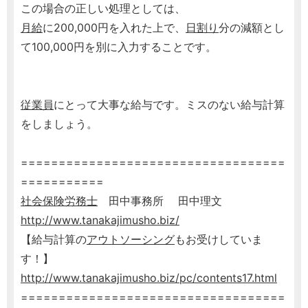
この場合の正しい処理としては、
月給
に200,000円を入れた上で、
日割り
分の減額とし
て100,000円を別に入力することです。
従業員
にとって大事な給与です。ミスのない給与計算
をしましょう。
===================================
===========
社会保険労務士
田中事務所 田中理文
http://www.tanakajimusho.biz/
【給与計算の
アウトソーシング
もお受けしていま
す！】
http://www.tanakajimusho.biz/pc/contents17.html
===================================