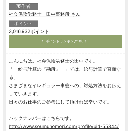
著作者
社会保険労務士 田中事務所 さん
ポイント
3,016,932ポイント
ポイントランキング100！
こんにちは。
社会保険労務士
の田中です。
「 給与計算の『勘所』 」では、給与計算で直面す
る、
さまざまなイレギュラー事態への、対処方法をお伝え
していきます。
日々のお仕事のご参考にして頂ければ幸いです。
バックナンバーはこちらです。
http://www.soumunomori.com/profile/uid-55344/