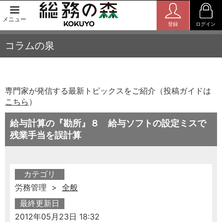
メニュー
登録
ログイン
コラムの泉
専門家が発信する最新トピックスをご紹介（投稿ガイドは
こちら
）
給与計算の『勘所』８ 給与ソフトの設定ミスで
残業手当を誤計算
カテゴリ
労務管理 >
全般
最終更新日
2012年05月23日 18:32