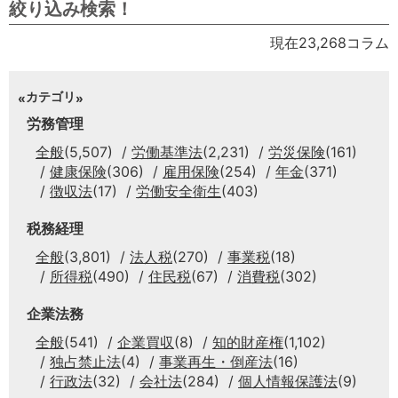
絞り込み検索！
現在23,268コラム
カテゴリ
労務管理
全般
(5,507)
労働基準法
(2,231)
労災保険
(161)
健康保険
(306)
雇用保険
(254)
年金
(371)
徴収法
(17)
労働安全衛生
(403)
税務経理
全般
(3,801)
法人税
(270)
事業税
(18)
所得税
(490)
住民税
(67)
消費税
(302)
企業法務
全般
(541)
企業買収
(8)
知的財産権
(1,102)
独占禁止法
(4)
事業再生・倒産法
(16)
行政法
(32)
会社法
(284)
個人情報保護法
(9)