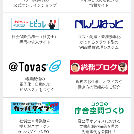
公式オンラインショップ
情報サイト
社会保険労務士（社労士）
コスト削減・業務効率化
専門の求人サイト
ができるクラウド型の
WEB購買管理システム
帳票配信の
総務のお仕事、オフィスや
電子化・自動化で
働き方の取組みをご紹介
「ビジネス」をつなぐ
社労士０号業務を
官公庁オフィスにおける
掘り起こすラジオ
文書削減や備品管理の
カッパダイブNEO！
先進事例を公開中！