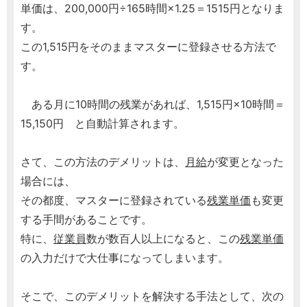
単価は、200,000円÷165時間×1.25＝1515円となりま
す。
この1,515円をそのままマスターに登録させる方法で
す。
ある月に10時間の残業があれば、1,515円×10時間＝
15,150円 と自動計算されます。
さて、この方法のデメリットは、
月給
が変更となった
場合には、
その都度、マスターに登録されている
残業単価
も変更
する手間があることです。
特に、
従業員
数が数百人以上になると、この
残業単価
の入力だけで大仕事になってしまいます。
そこで、このデメリットを解決する手法として、次の