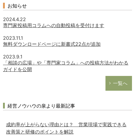
お知らせ
2024.4.22
専門家投稿用コラムへの自動投稿を受付けます
2023.11.1
無料ダウンロードページに新書式22点が追加
2023.9.1
「相談の広場」や「専門家コラム」への投稿方法がわかる
ガイドを公開
一覧へ
経営ノウハウの泉より最新記事
成約率が上がらない理由とは？ 営業現場で実践できる
改善策と研修のポイントを解説