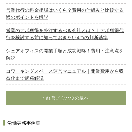
営業代行の料金相場はいくら？費用の仕組みと比較する
際のポイントを解説
営業のアポ獲得を外注するべき会社とは？｜アポ獲得代
行を検討する前に知っておきたい4つの判断基準
シェアオフィスの開業手順と成功戦略！費用・注意点を
解説
コワーキングスペース運営マニュアル｜開業費用から収
益化まで網羅解説
経営ノウハウの泉へ
労働実務事例集