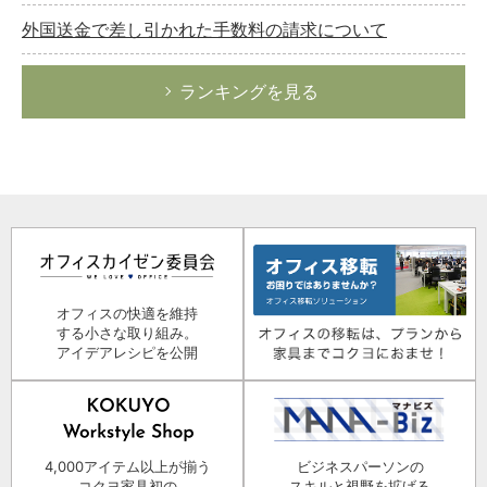
外国送金で差し引かれた手数料の請求について
ランキングを見る
オフィスの快適を維持
する小さな取り組み。
アイデアレシピを公開
4,000アイテム以上が揃う
ビジネスパーソンの
コクヨ家具初の
スキルと視野を拡げる