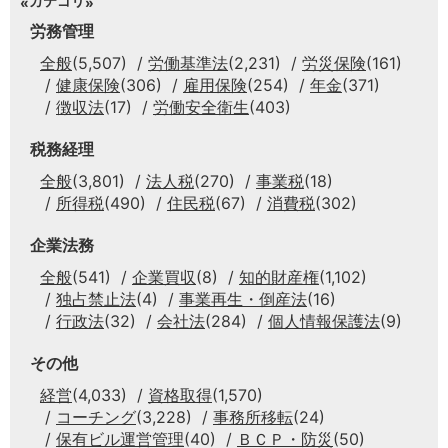
カテゴリ
労務管理
全般
(5,507)
労働基準法
(2,231)
労災保険
(161)
健康保険
(306)
雇用保険
(254)
年金
(371)
徴収法
(17)
労働安全衛生
(403)
税務経理
全般
(3,801)
法人税
(270)
事業税
(18)
所得税
(490)
住民税
(67)
消費税
(302)
企業法務
全般
(541)
企業買収
(8)
知的財産権
(1,102)
独占禁止法
(4)
事業再生・倒産法
(16)
行政法
(32)
会社法
(284)
個人情報保護法
(9)
その他
経営
(4,033)
資格取得
(1,570)
コーチング
(3,228)
事務所移転
(24)
保有ビル運営管理
(40)
ＢＣＰ・防災
(50)