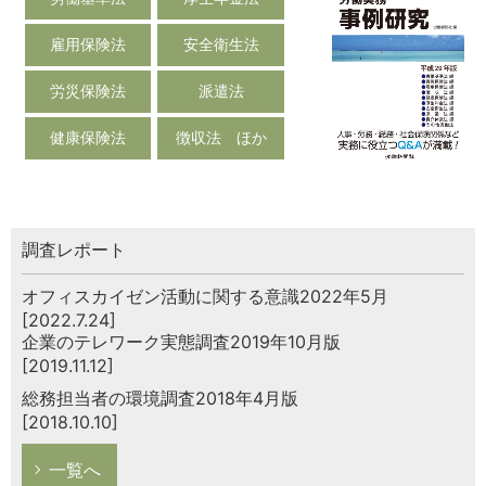
雇用保険法
安全衛生法
労災保険法
派遣法
健康保険法
徴収法 ほか
調査レポート
オフィスカイゼン活動に関する意識2022年5月
[2022.7.24]
企業のテレワーク実態調査2019年10月版
[2019.11.12]
総務担当者の環境調査2018年4月版
[2018.10.10]
一覧へ