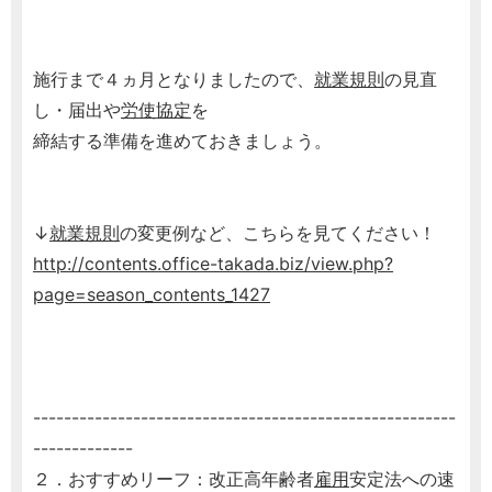
施行まで４ヵ月となりましたので、
就業規則
の見直
し・届出や
労使協定
を
締結する準備を進めておきましょう。
↓
就業規則
の変更例など、こちらを見てください！
http://contents.office-takada.biz/view.php?
page=season_contents_1427
-------------------------------------------------------
-------------
２．おすすめリーフ：改正高年齢者
雇用
安定法への速