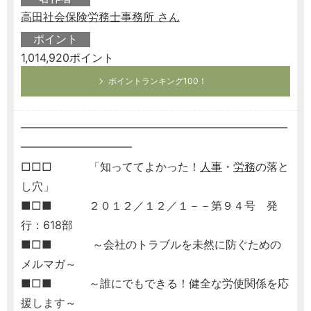
高田社会保険労務士事務所 さん
ポイント
1,014,920ポイント
ポイントランキング100！
━━━━━━━━━━━━━━━━━━━━━━━━
━━━━━━━━━━
□□□ 「知っててよかった！
人事
・
労務
の落と
し穴」
■□■ ２０１２／１２／１－－第９４号 発
行：618部
■□■ ～会社のトラブルを未然に防ぐための
メルマガ～
■□■ ～誰にでもできる！健全な労使関係を応
援します～