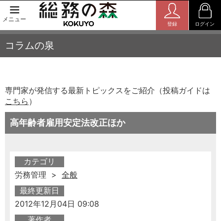
メニュー
登録
ログイン
コラムの泉
専門家が発信する最新トピックスをご紹介（投稿ガイドは
こちら
）
高年齢者雇用安定法改正ほか
カテゴリ
労務管理 >
全般
最終更新日
2012年12月04日 09:08
著作者