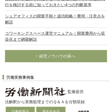
行を検討する前に知っておきたい4つの判断基準
シェアオフィスの開業手順と成功戦略！費用・注意点を
解説
コワーキングスペース運営マニュアル｜開業費用から収
益化まで網羅解説
経営ノウハウの泉へ
労働実務事例集
監修提供
法解釈から実務処理までのＱ＆Ａを分類収録
労働基準法
厚生年金法