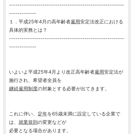
-------------------------------------------------------
-------------
１．平成25年4月の高年齢者
雇用
安定法改正における
具体的実務とは？
-------------------------------------------------------
-------------
いよいよ平成25年4月より改正高年齢者
雇用
安定法が
施行され、希望者全員を
継続雇用制度
の対象とする必要が出てきます。
これに伴い、
定年
を65歳未満に設定している企業で
は、
就業規則
の変更などが
必要となる場合があります。