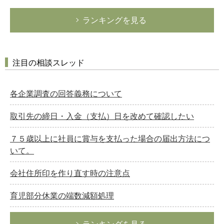
ランキングを見る
注目の相談スレッド
各企業調査の回答義務について
取引先の締日・入金（支払）日を改めて確認したい
７５歳以上に社員に賞与を支払った場合の届出方法につ
いて。
会社住所印を作り直す時の注意点
育児部分休業の端数減額処理
ランキングを見る