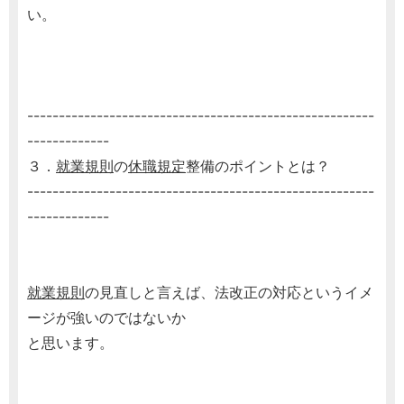
い。
-------------------------------------------------------
-------------
３．
就業規則
の
休職規定
整備のポイントとは？
-------------------------------------------------------
-------------
就業規則
の見直しと言えば、法改正の対応というイメ
ージが強いのではないか
と思います。