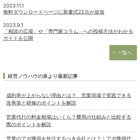
2023.11.1
無料ダウンロードページに新書式22点が追加
2023.9.1
「相談の広場」や「専門家コラム」への投稿方法がわかる
ガイドを公開
一覧へ
経営ノウハウの泉より最新記事
成約率が上がらない理由とは？ 営業現場で実践できる
改善策と研修のポイントを解説
営業代行の料金相場はいくら？費用の仕組みと比較する
際のポイントを解説
営業のアポ獲得を外注するべき会社とは？｜アポ獲得代