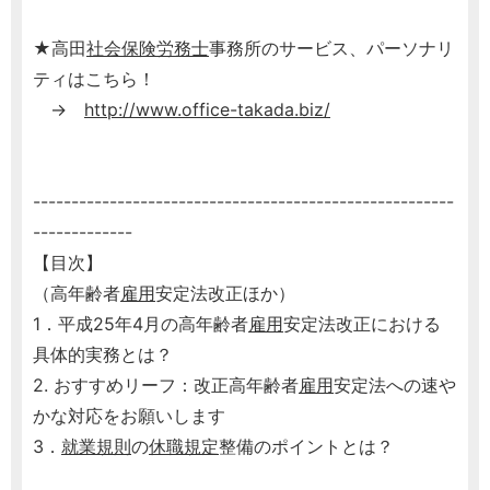
★高田
社会保険労務士
事務所のサービス、パーソナリ
ティはこちら！
→
http://www.office-takada.biz/
-------------------------------------------------------
-------------
【目次】
（高年齢者
雇用
安定法改正ほか）
1．平成25年4月の高年齢者
雇用
安定法改正における
具体的実務とは？
2. おすすめリーフ：改正高年齢者
雇用
安定法への速や
かな対応をお願いします
3．
就業規則
の
休職規定
整備のポイントとは？