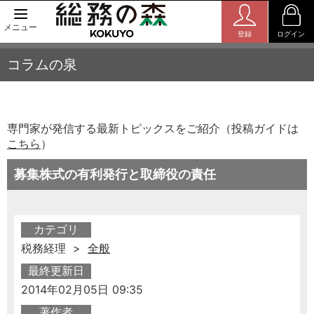
メニュー
登録
ログイン
コラムの泉
専門家が発信する最新トピックスをご紹介（投稿ガイドは
こちら
）
募集株式の有利発行と取締役の責任
カテゴリ
税務経理 >
全般
最終更新日
2014年02月05日 09:35
著作者