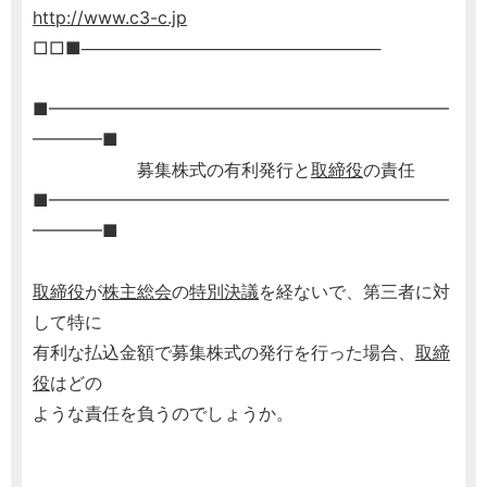
http://www.c3-c.jp
□□■─────────────────────────
■━━━━━━━━━━━━━━━━━━━━━━━
━━━━■
募集株式の有利発行と
取締役
の責任
■━━━━━━━━━━━━━━━━━━━━━━━
━━━━■
取締役
が
株主総会
の
特別決議
を経ないで、第三者に対
して特に
有利な払込金額で募集株式の発行を行った場合、
取締
役
はどの
ような責任を負うのでしょうか。