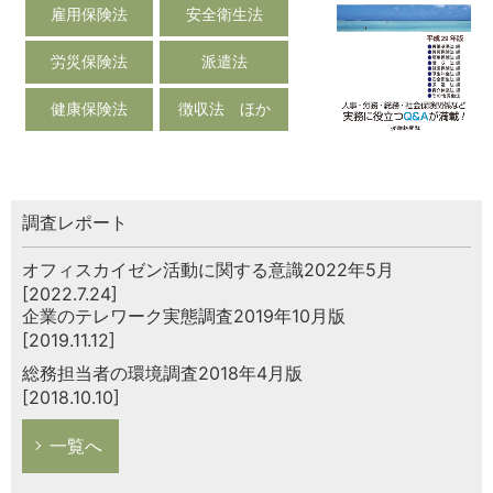
雇用保険法
安全衛生法
労災保険法
派遣法
健康保険法
徴収法 ほか
調査レポート
オフィスカイゼン活動に関する意識2022年5月
[2022.7.24]
企業のテレワーク実態調査2019年10月版
[2019.11.12]
総務担当者の環境調査2018年4月版
[2018.10.10]
一覧へ