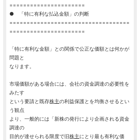
======================
● 「特に有利な払込金額」の判断
===================================
======================
「特に有利な金額」との関係で公正な価額とは何かが
問題と
なります。
市場価額がある場合には、会社の資金調達の必要性を
みたす
という要請と既存
株主
の利益保護とを均衡させるとい
う観点
より、一般的には「新株の発行により企画される資金
調達の
目的が達せられる限度で旧
株主
にとり最も有利な価