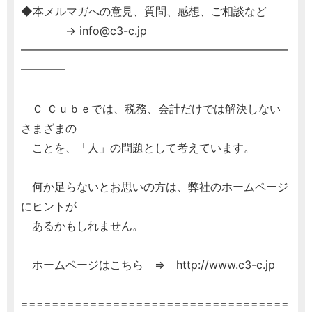
◆本メルマガへの意見、質問、感想、ご相談など
→
info@c3-c.jp
━━━━━━━━━━━━━━━━━━━━━━━━
━━━━
Ｃ Ｃｕｂｅでは、税務、
会計
だけでは解決しない
さまざまの
ことを、「人」の問題として考えています。
何か足らないとお思いの方は、弊社のホームページ
にヒントが
あるかもしれません。
ホームページはこちら ⇒
http://www.c3-c.jp
===================================