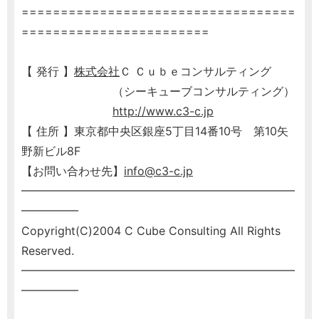
===================================
========================
【 発行 】
株式会社
Ｃ Ｃｕｂｅコンサルティング
（シーキューブコンサルティング）
http://www.c3-c.jp
【 住所 】東京都中央区銀座5丁目14番10号 第10矢
野新ビル8F
【お問い合わせ先】
info@c3-c.jp
━━━━━━━━━━━━━━━━━━━━━━━━
━━━━━
Copyright(C)2004 C Cube Consulting All Rights
Reserved.
━━━━━━━━━━━━━━━━━━━━━━━━
━━━━━