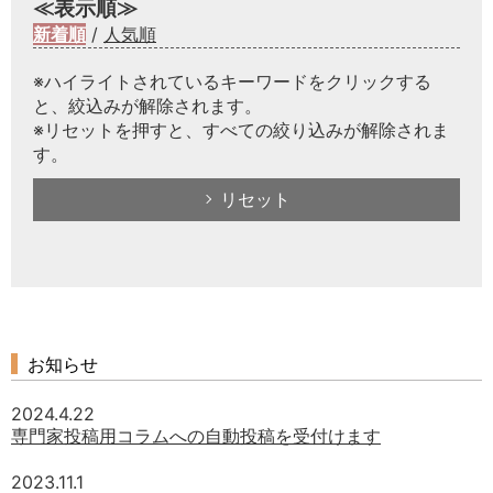
≪表示順≫
新着順
/
人気順
※ハイライトされているキーワードをクリックする
と、絞込みが解除されます。
※リセットを押すと、すべての絞り込みが解除されま
す。
リセット
お知らせ
2024.4.22
専門家投稿用コラムへの自動投稿を受付けます
2023.11.1