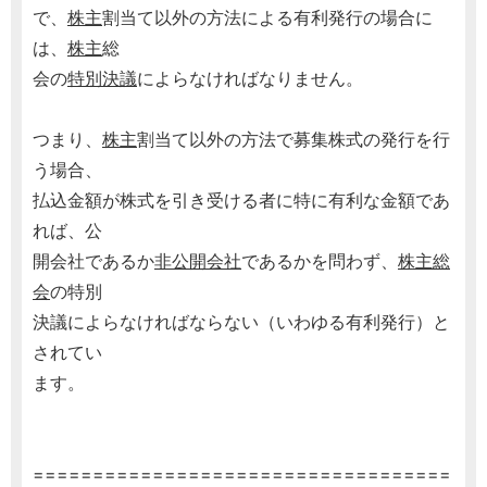
で、
株主
割当て以外の方法による有利発行の場合に
は、
株主
総
会の
特別決議
によらなければなりません。
つまり、
株主
割当て以外の方法で募集株式の発行を行
う場合、
払込金額が株式を引き受ける者に特に有利な金額であ
れば、公
開会社であるか
非公開会社
であるかを問わず、
株主総
会
の特別
決議によらなければならない（いわゆる有利発行）と
されてい
ます。
===================================