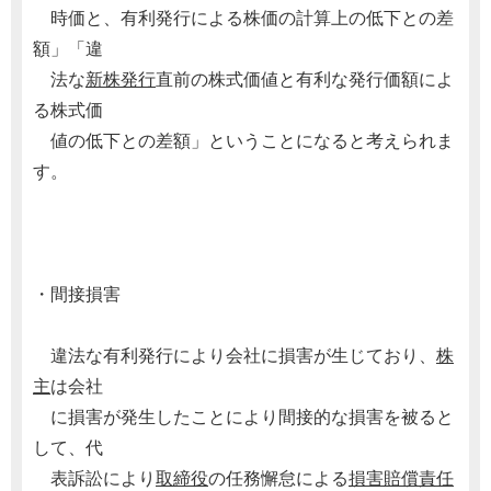
時価と、有利発行による株価の計算上の低下との差
額」「違
法な
新株発行
直前の株式価値と有利な発行価額によ
る株式価
値の低下との差額」ということになると考えられま
す。
・間接損害
違法な有利発行により会社に損害が生じており、
株
主
は会社
に損害が発生したことにより間接的な損害を被ると
して、代
表訴訟により
取締役
の任務懈怠による
損害賠償責任