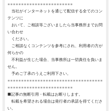
========================
当社がインターネットを通じて配信する全てのコン
テンツに
おいて、ご相談等ございましたら当事務所までお問
い合わせ
ください。
ご相談なくコンテンツを参考にされ、利用者の方が
何らかの
不利益が生じた場合、当事務所は一切責任を負いま
せん。
予めご了承のうえご利用下さい。
===================================
========================
■記事の無断引用・転載はお断りします。
転載を希望される場合は発行者の承諾を得てくださ
い。