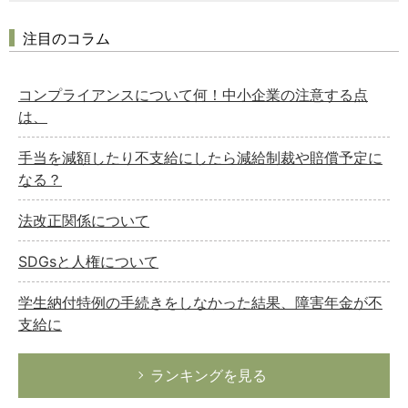
注目のコラム
コンプライアンスについて何！中小企業の注意する点
は、
手当を減額したり不支給にしたら減給制裁や賠償予定に
なる？
法改正関係について
SDGsと人権について
学生納付特例の手続きをしなかった結果、障害年金が不
支給に
ランキングを見る