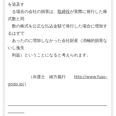
を追及す
る場合の会社の損害は、
取締役
が実際に発行した株
式数と同
数の株式を公正な払込金額で発行した場合に増加す
るはずで
あったのに増加しなかった会社財産（消極的損害な
いし逸失
利益）ということになると考えられます。
（弁護士 緒方義行
http://www.fuso-
godo.jp/
）
━━━━━━━━━━━━━━━━━━━━━━━━
━━━━