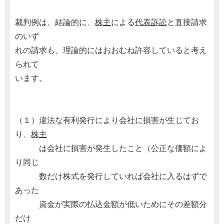
裁判例は、結論的に、
株主
による
代表訴訟
と直接請求
のいず
れの請求も、理論的にはおおむね許容していると考え
られて
います。
（１）違法な有利発行により会社に損害が生じてお
り、
株主
は会社に損害が発生したこと（公正な価額によ
り同じ
数だけ株式を発行していれば会社に入るはずで
あった
資金が実際の払込金額が低いためにその差額分
だけ