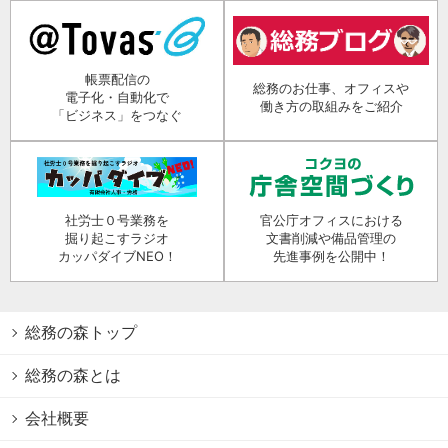
帳票配信の
総務のお仕事、オフィスや
電子化・自動化で
働き方の取組みをご紹介
「ビジネス」をつなぐ
社労士０号業務を
官公庁オフィスにおける
掘り起こすラジオ
文書削減や備品管理の
カッパダイブNEO！
先進事例を公開中！
総務の森トップ
総務の森とは
会社概要