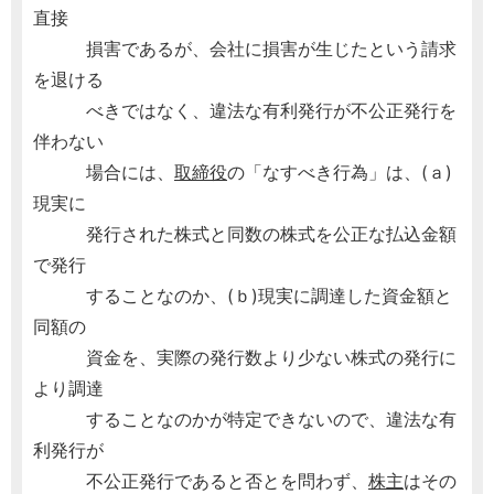
直接
損害であるが、会社に損害が生じたという請求
を退ける
べきではなく、違法な有利発行が不公正発行を
伴わない
場合には、
取締役
の「なすべき行為」は、(ａ)
現実に
発行された株式と同数の株式を公正な払込金額
で発行
することなのか、(ｂ)現実に調達した資金額と
同額の
資金を、実際の発行数より少ない株式の発行に
より調達
することなのかが特定できないので、違法な有
利発行が
不公正発行であると否とを問わず、
株主
はその