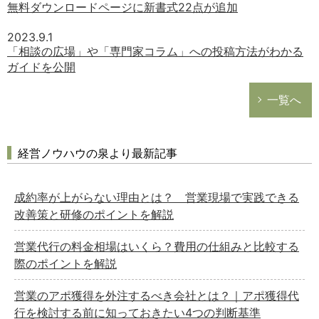
無料ダウンロードページに新書式22点が追加
2023.9.1
「相談の広場」や「専門家コラム」への投稿方法がわかる
ガイドを公開
一覧へ
経営ノウハウの泉より最新記事
成約率が上がらない理由とは？ 営業現場で実践できる
改善策と研修のポイントを解説
営業代行の料金相場はいくら？費用の仕組みと比較する
際のポイントを解説
営業のアポ獲得を外注するべき会社とは？｜アポ獲得代
行を検討する前に知っておきたい4つの判断基準