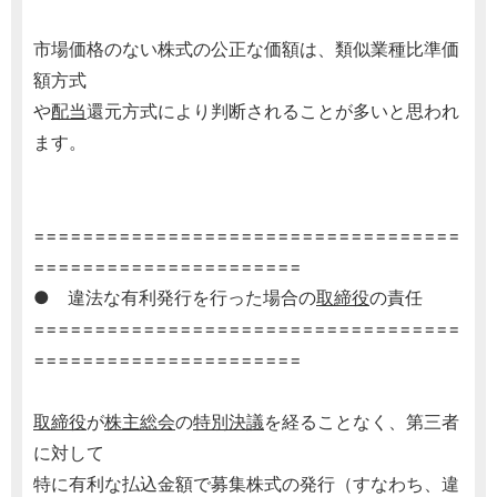
市場価格のない株式の公正な価額は、類似業種比準価
額方式
や
配当
還元方式により判断されることが多いと思われ
ます。
===================================
======================
● 違法な有利発行を行った場合の
取締役
の責任
===================================
======================
取締役
が
株主総会
の
特別決議
を経ることなく、第三者
に対して
特に有利な払込金額で募集株式の発行（すなわち、違