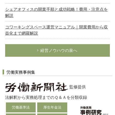
シェアオフィスの開業手順と成功戦略！費用・注意点を
解説
コワーキングスペース運営マニュアル｜開業費用から収
益化まで網羅解説
経営ノウハウの泉へ
労働実務事例集
監修提供
法解釈から実務処理までのＱ＆Ａを分類収録
労働基準法
厚生年金法