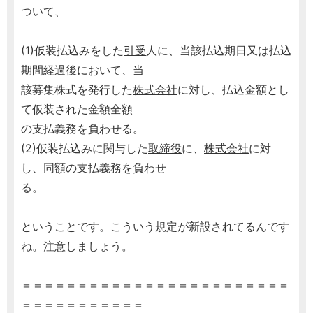
ついて、
(1)仮装払込みをした
引受
人に、当該払込期日又は払込
期間経過後において、当
該募集株式を発行した
株式会社
に対し、払込金額とし
て仮装された金額全額
の支払義務を負わせる。
(2)仮装払込みに関与した
取締役
に、
株式会社
に対
し、同額の支払義務を負わせ
る。
ということです。こういう規定が新設されてるんです
ね。注意しましょう。
＝＝＝＝＝＝＝＝＝＝＝＝＝＝＝＝＝＝＝＝＝＝＝＝
＝＝＝＝＝＝＝＝＝＝＝