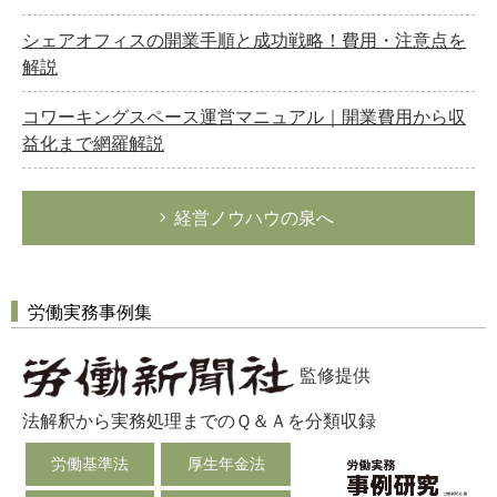
シェアオフィスの開業手順と成功戦略！費用・注意点を
解説
コワーキングスペース運営マニュアル｜開業費用から収
益化まで網羅解説
経営ノウハウの泉へ
労働実務事例集
監修提供
法解釈から実務処理までのＱ＆Ａを分類収録
労働基準法
厚生年金法