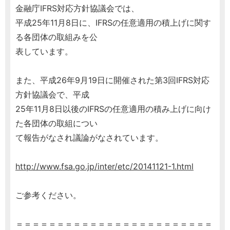
金融庁IFRS対応方針協議会では、
平成25年11月8日に、IFRSの任意適用の積上げに関す
る各団体の取組みを公
表しています。
また、平成26年9月19日に開催された第3回IFRS対応
方針協議会で、平成
25年11月8日以後のIFRSの任意適用の積み上げに向け
た各団体の取組につい
て報告がなされ議論がなされています。
http://www.fsa.go.jp/inter/etc/20141121-1.html
ご参考ください。
＝＝＝＝＝＝＝＝＝＝＝＝＝＝＝＝＝＝＝＝＝＝＝＝