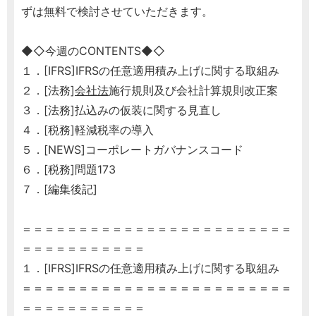
ずは無料で検討させていただきます。
◆◇今週のCONTENTS◆◇
１．[IFRS]IFRSの任意適用積み上げに関する取組み
２．[法務]
会社法
施行規則及び会社計算規則改正案
３．[法務]払込みの仮装に関する見直し
４．[税務]軽減税率の導入
５．[NEWS]コーポレートガバナンスコード
６．[税務]問題173
７．[編集後記]
＝＝＝＝＝＝＝＝＝＝＝＝＝＝＝＝＝＝＝＝＝＝＝＝
＝＝＝＝＝＝＝＝＝＝＝
１．[IFRS]IFRSの任意適用積み上げに関する取組み
＝＝＝＝＝＝＝＝＝＝＝＝＝＝＝＝＝＝＝＝＝＝＝＝
＝＝＝＝＝＝＝＝＝＝＝