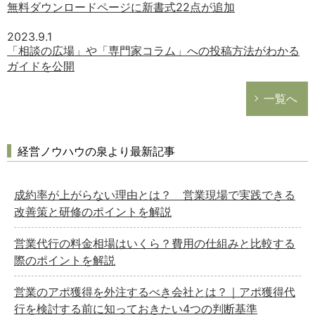
無料ダウンロードページに新書式22点が追加
2023.9.1
「相談の広場」や「専門家コラム」への投稿方法がわかる
ガイドを公開
一覧へ
経営ノウハウの泉より最新記事
成約率が上がらない理由とは？ 営業現場で実践できる
改善策と研修のポイントを解説
営業代行の料金相場はいくら？費用の仕組みと比較する
際のポイントを解説
営業のアポ獲得を外注するべき会社とは？｜アポ獲得代
行を検討する前に知っておきたい4つの判断基準