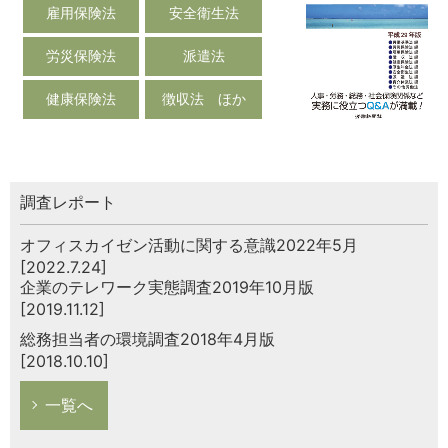
雇用保険法
安全衛生法
労災保険法
派遣法
健康保険法
徴収法 ほか
調査レポート
オフィスカイゼン活動に関する意識2022年5月
[2022.7.24]
企業のテレワーク実態調査2019年10月版
[2019.11.12]
総務担当者の環境調査2018年4月版
[2018.10.10]
一覧へ