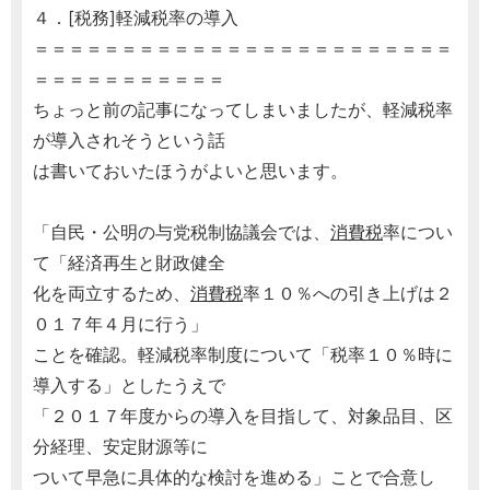
４．[税務]軽減税率の導入
＝＝＝＝＝＝＝＝＝＝＝＝＝＝＝＝＝＝＝＝＝＝＝＝
＝＝＝＝＝＝＝＝＝＝＝
ちょっと前の記事になってしまいましたが、軽減税率
が導入されそうという話
は書いておいたほうがよいと思います。
「自民・公明の与党税制協議会では、
消費税
率につい
て「経済再生と財政健全
化を両立するため、
消費税
率１０％への引き上げは２
０１７年４月に行う」
ことを確認。軽減税率制度について「税率１０％時に
導入する」としたうえで
「２０１７年度からの導入を目指して、対象品目、区
分経理、安定財源等に
ついて早急に具体的な検討を進める」ことで合意し