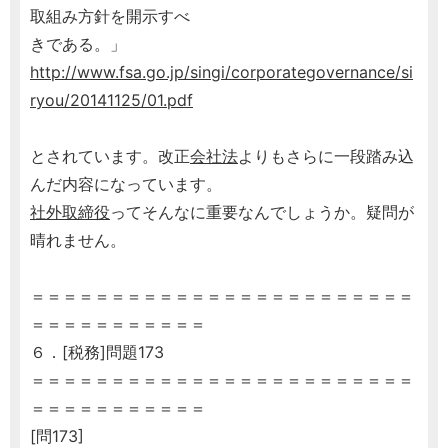
取組み方針を開示すべ
きである。」
http://www.fsa.go.jp/singi/corporategovernance/si
ryou/20141125/01.pdf
とされています。改正
会社法
よりもさらに一段踏み込
んだ内容になっています。
社外取締役
ってそんなに重要なんでしょうか。疑問が
晴れません。
＝＝＝＝＝＝＝＝＝＝＝＝＝＝＝＝＝＝＝＝＝＝＝＝
＝＝＝＝＝＝＝＝＝＝＝
６．[税務]問題173
＝＝＝＝＝＝＝＝＝＝＝＝＝＝＝＝＝＝＝＝＝＝＝＝
＝＝＝＝＝＝＝＝＝＝＝
[問173]