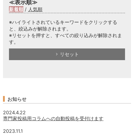
≪表示順≫
新着順
/
人気順
※ハイライトされているキーワードをクリックする
と、絞込みが解除されます。
※リセットを押すと、すべての絞り込みが解除されま
す。
リセット
お知らせ
2024.4.22
専門家投稿用コラムへの自動投稿を受付けます
2023.11.1