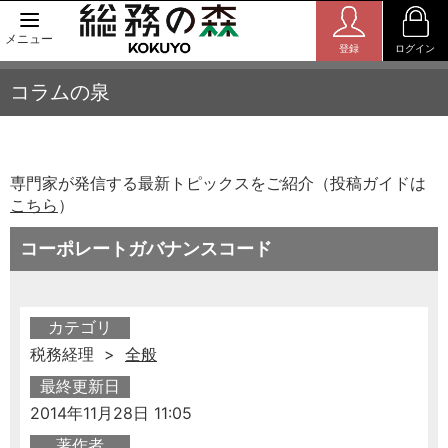
メニュー
登録
ログイン
コラムの泉
専門家が発信する最新トピックスをご紹介（投稿ガイドは
こちら
）
コーポレートガバナンスコード
カテゴリ
税務経理 >
全般
最終更新日
2014年11月28日 11:05
著作者