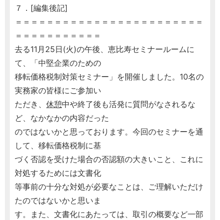
７．[編集後記]
＝＝＝＝＝＝＝＝＝＝＝＝＝＝＝＝＝＝＝＝＝＝＝＝
＝＝＝＝＝＝＝＝＝＝＝
去る11月25日(火)の午後、恵比寿セミナールームに
て、「中堅企業のための
移転価格税制対策セミナー」を開催しました。10名の
実務家の皆様にご参加い
ただき、
休憩
中や終了後も活発に質問がなされるな
ど、なかなかの内容だった
のではないかと思っております。今回のセミナーを通
して、移転価格税制に基
づく否認を受けた場合の否認額の大きいこと、これに
対処するためには文書化
等事前の十分な対処が必要なことは、ご理解いただけ
たのではないかと思いま
す。また、文書化にあたっては、取引の概要など一部