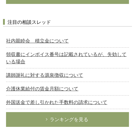
注目の相談スレッド
社内親睦会 積立金について
領収書にインボイス番号は記載されているが、失効して
いる場合
講師謝礼に対する源泉徴収について
介護休業給付の賃金月額について
外国送金で差し引かれた手数料の請求について
ランキングを見る