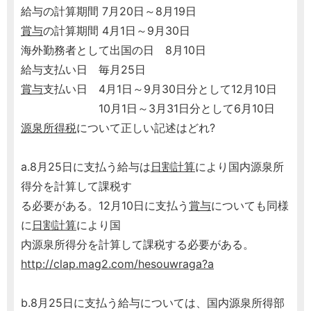
給与の計算期間 7月20日～8月19日
賞与
の計算期間 4月1日～9月30日
海外勤務者として出国の日 8月10日
給与支払い日 毎月25日
賞与
支払い日 4月1日～9月30日分として12月10日
10月1日～3月31日分として6月10日
源泉所得税
について正しい記述はどれ?
a.8月25日に支払う給与は
日割計算
により国内源泉所
得分を計算して課税す
る必要がある。12月10日に支払う
賞与
についても同様
に
日割計算
により国
内源泉所得分を計算して課税する必要がある。
http://clap.mag2.com/hesouwraga?a
b.8月25日に支払う給与については、国内源泉所得部