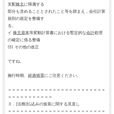
支配
株主
に帰属する
部分も含めることとされたこと等を踏まえ，会社計算
規則の規定を整備す
る。
イ
株主資本
等変動計算書における暫定的な
会計
処理
の確定に係る整備
(5) その他の改正
ですね。
施行時期、
経過措置
にご注意ください。
＝＝＝＝＝＝＝＝＝＝＝＝＝＝＝＝＝＝＝＝＝＝＝＝
＝＝＝＝＝＝＝＝＝＝＝
３．[法務]払込みの仮装に関する見直し
＝＝＝＝＝＝＝＝＝＝＝＝＝＝＝＝＝＝＝＝＝＝＝＝