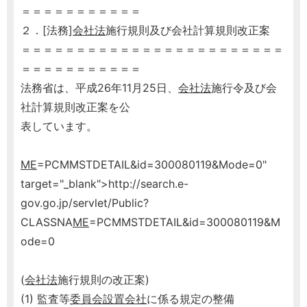
＝＝＝＝＝＝＝＝＝＝＝
２．[法務]
会社法
施行規則及び会社計算規則改正案
＝＝＝＝＝＝＝＝＝＝＝＝＝＝＝＝＝＝＝＝＝＝＝＝
＝＝＝＝＝＝＝＝＝＝＝
法務省は、平成26年11月25日、
会社法
施行令及び会
社計算規則改正案を公
表しています。
ME
=PCMMSTDETAIL&id=300080119&Mode=0"
target="_blank">http://search.e-
gov.go.jp/servlet/Public?
CLASSNA
ME
=PCMMSTDETAIL&id=300080119&M
ode=0
(
会社法
施行規則の改正案)
(1) 監査等
委員会設置会社
に係る規定の整備