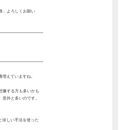
務」よろしくお願い
━━━━━━━━━━━
━━━━━━━━━━━
構増えていますね。
想像する方も多いかも
、意外と多いのです。
と珍しい手法を使った