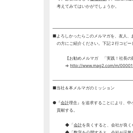
考えてみてはいかがでしょうか。
━━━━━━━━━━━━━━━━━━━
■よろしかったらこのメルマガを、友人、
の方にご紹介ください。下記２行コピー
【お勧めメルマガ 「実践！社長の
⇒
http://www.mag2.com/m/00001
━━━━━━━━━━━━━━━━━━━
■当社＆本メルマガのミッション
●『
会計
理念』を追求することにより、中
貢献する。
◆「
会計
を良くすると、会社が良く
◆「数字を公開すると、会社が元氣