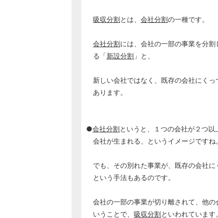
吸収分割
とは、
会社分割
の一種です。
会社分割
には、会社の一部の事業を分割
る「
新設分割
」と、
新しい会社ではなく、既存の会社にくっ
あります。
●
会社分割
というと、１つの会社が２つ以
会社が生まれる、というイメージですね
でも、その別れた事業が、既存の会社に
という手法もあるのです。
会社の一部の事業が切り離されて、他の
いうことで、
吸収分割
といわれています