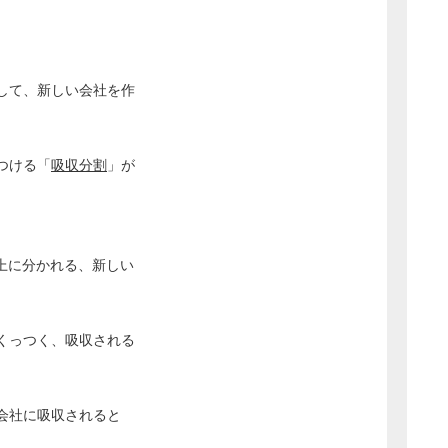
して、新しい会社を作
つける「
吸収分割
」が
上に分かれる、新しい
。
くっつく、吸収される
会社に吸収されると
。