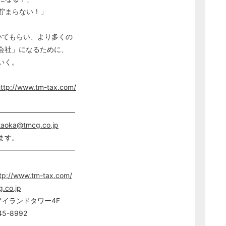
まらない！」
いてもらい、より多くの
社」になるために、
いく。
http://www.tm-tax.com/
━━━━━━━━━━━
taoka@tmcg.co.jp
ます。
━━━━━━━━━━━
tp://www.tm-tax.com/
.co.jp
アイランドタワー4F
5-8992