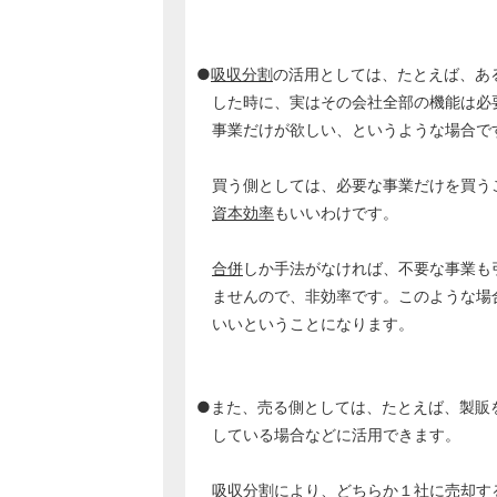
●
吸収分割
の活用としては、たとえば、あ
した時に、実はその会社全部の機能は必
事業だけが欲しい、というような場合で
買う側としては、必要な事業だけを買う
資本効率
もいいわけです。
合併
しか手法がなければ、不要な事業も
ませんので、非効率です。このような場
いいということになります。
●また、売る側としては、たとえば、製販
している場合などに活用できます。
吸収分割
により、どちらか１社に売却す