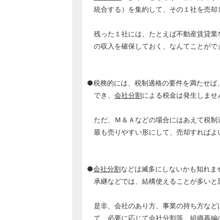
統合する）を集約して、その１社を売却
残った１社には、たとえば不動産賃貸業
の収入を確保しておく、なんてことがで
●税務的には、税制適格の要件を満たせば
でき、
会社分割
による税金は発生しませ
ただ、Ｍ＆Ａなどの場合にはあえて税制
最も売りやすい形にして、売却すればよ
●
会社分割
などは滅多にしないかも知れま
承継などでは、結構使えることが多いと
是非、会社のあり方、事業の持ち方など
て、必要に応じて
会社分割
等、組織再編