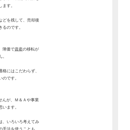
します。
などを残して、売却後
きるのです。
、簿価で
資産
の移転が
ん。
適格にはこだわらず、
いのです。
せんが、Ｍ＆Ａや事業
思います。
は、いろいろ考えてみ
の手法を使うことも、