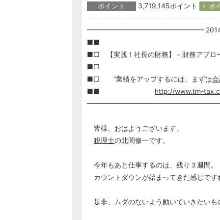
ポイント
3,719,145ポイント
ポイ
━━━━━━━━━━━━━━━━━ 2014/
■■
■□ 【実践！社長の財務】－財務アプロ
■□
■□ ”業績をアップするには、まずは
会
■■
http://www.tm-tax.
━━━━━━━━━━━━━━━━━━━
皆様、おはようございます。
税理士
の北岡修一です。
今年もあと仕事するのは、残り３週間。
カウントダウンが始まってきた感じです
是非、ムダのないよう動いていきたいも