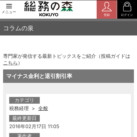
メニュー
登録
ログイン
コラムの泉
専門家が発信する最新トピックスをご紹介（投稿ガイドは
こちら
）
マイナス金利と退引割引率
カテゴリ
税務経理 >
全般
最終更新日
2016年02月17日 11:05
著作者