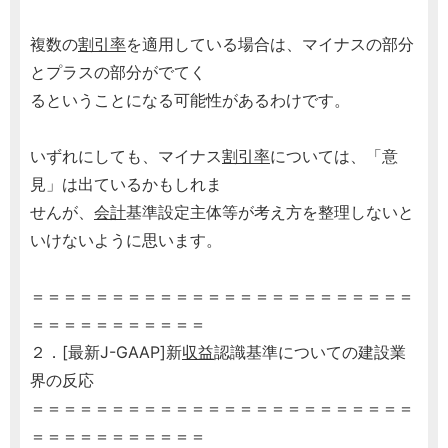
複数の
割引率
を適用している場合は、マイナスの部分
とプラスの部分がでてく
るということになる可能性があるわけです。
いずれにしても、マイナス
割引率
については、「意
見」は出ているかもしれま
せんが、
会計
基準設定主体等が考え方を整理しないと
いけないように思います。
＝＝＝＝＝＝＝＝＝＝＝＝＝＝＝＝＝＝＝＝＝＝＝＝
＝＝＝＝＝＝＝＝＝＝＝
２．[最新J-GAAP]新
収益
認識基準についての建設業
界の反応
＝＝＝＝＝＝＝＝＝＝＝＝＝＝＝＝＝＝＝＝＝＝＝＝
＝＝＝＝＝＝＝＝＝＝＝