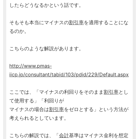
したらどうなるかという話です。
そもそも本当にマイナスの
割引率
を適用することにな
るのか。
こちらのような解説があります。
http://www.pmas-
iicp.jp/consultant/tabid/103/pdid/229/Default.aspx
ここでは、「マイナスの利回りをそのまま
割引率
とし
て使用する」「利回りが
マイナスの場合は
割引率
をゼロとする」という方法が
考えられるとしています。
こちらの解説では、「
会計
基準はマイナス金利を想定