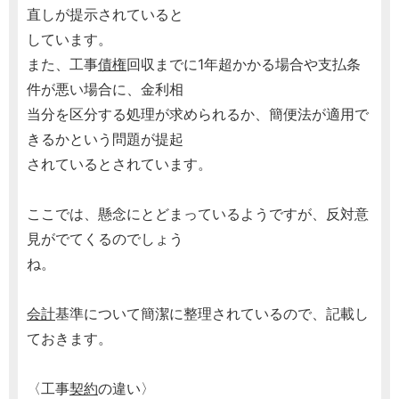
直しが提示されていると
しています。
また、工事
債権
回収までに1年超かかる場合や支払条
件が悪い場合に、金利相
当分を区分する処理が求められるか、簡便法が適用で
きるかという問題が提起
されているとされています。
ここでは、懸念にとどまっているようですが、反対意
見がでてくるのでしょう
ね。
会計
基準について簡潔に整理されているので、記載し
ておきます。
〈工事
契約
の違い〉