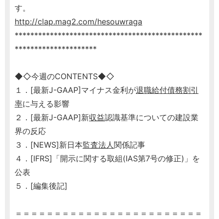
す。
http://clap.mag2.com/hesouwraga
************************************************
*********************
◆◇今週のCONTENTS◆◇
１．[最新J-GAAP]マイナス金利が
退職給付債務
割引
率
に与える影響
２．[最新J-GAAP]新
収益
認識基準についての建設業
界の反応
３．[NEWS]新日本
監査法人
関係記事
４．[IFRS]「開示に関する取組(IAS第7号の修正)」を
公表
５．[編集後記]
＝＝＝＝＝＝＝＝＝＝＝＝＝＝＝＝＝＝＝＝＝＝＝＝