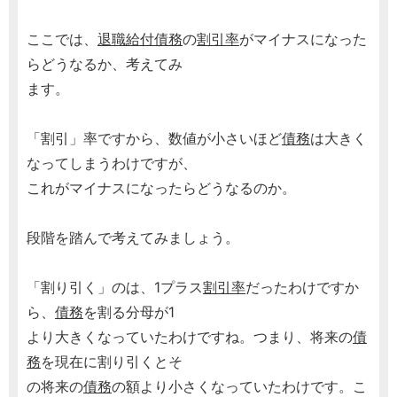
ここでは、
退職給付債務
の
割引率
がマイナスになった
らどうなるか、考えてみ
ます。
「割引」率ですから、数値が小さいほど
債務
は大きく
なってしまうわけですが、
これがマイナスになったらどうなるのか。
段階を踏んで考えてみましょう。
「割り引く」のは、1プラス
割引率
だったわけですか
ら、
債務
を割る分母が1
より大きくなっていたわけですね。つまり、将来の
債
務
を現在に割り引くとそ
の将来の
債務
の額より小さくなっていたわけです。こ