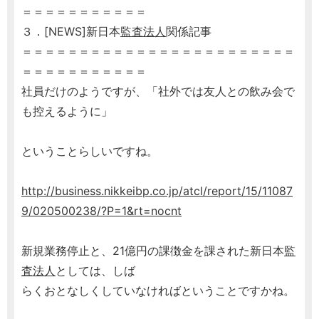
＝＝＝＝＝＝＝＝＝＝＝
３．[NEWS]新日本
監査法人
関係記事
＝＝＝＝＝＝＝＝＝＝＝＝＝＝＝＝＝＝＝＝＝＝＝＝
＝＝＝＝＝＝＝＝＝＝＝
社員だけのようですが、「社外では友人との飲み会で
も控えるように」
ということらしいですね。
http://business.nikkeibp.co.jp/atcl/report/15/11087
9/020500238/?P=1&rt=nocnt
新規業務停止と、21億円の課徴金を課された新日本
監
査法人
としては、しば
らくおとなしくしていなければということですかね。