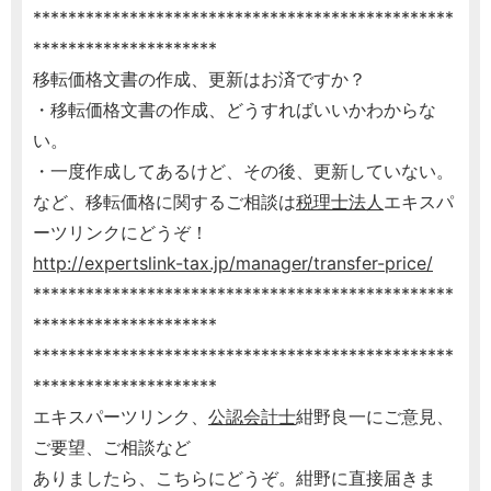
************************************************
*********************
移転価格文書の作成、更新はお済ですか？
・移転価格文書の作成、どうすればいいかわからな
い。
・一度作成してあるけど、その後、更新していない。
など、移転価格に関するご相談は
税理士
法人
エキスパ
ーツリンクにどうぞ！
http://expertslink-tax.jp/manager/transfer-price/
************************************************
*********************
************************************************
*********************
エキスパーツリンク、
公認会計士
紺野良一にご意見、
ご要望、ご相談など
ありましたら、こちらにどうぞ。紺野に直接届きま