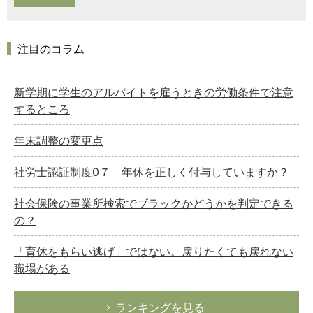
注目のコラム
新学期に学生のアルバイトを雇うときの労働条件で注意
するところ
年末調整の変更点
社労士認証制度0７ 年休を正しく付与していますか？
社会保険の事業所検索でブラックかどうかを判定できる
の？
「育休をもらい逃げ」ではない。戻りたくても戻れない
職場がある
ランキングを見る