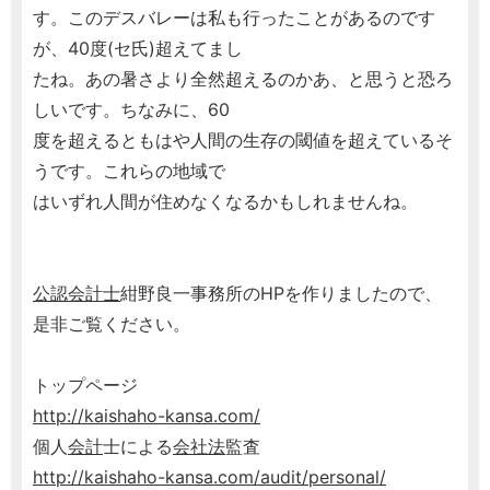
す。このデスバレーは私も行ったことがあるのです
が、40度(セ氏)超えてまし
たね。あの暑さより全然超えるのかあ、と思うと恐ろ
しいです。ちなみに、60
度を超えるともはや人間の生存の閾値を超えているそ
うです。これらの地域で
はいずれ人間が住めなくなるかもしれませんね。
公認会計士
紺野良一事務所のHPを作りましたので、
是非ご覧ください。
トップページ
http://kaishaho-kansa.com/
個人
会計
士による
会社法
監査
http://kaishaho-kansa.com/audit/personal/