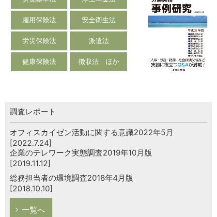
雇用保険法
安全衛生法
労災保険法
派遣法
健康保険法
徴収法 ほか
調査レポート
オフィスカイゼン活動に関する意識2022年5月
[2022.7.24]
企業のテレワーク実態調査2019年10月版
[2019.11.12]
総務担当者の環境調査2018年4月版
[2018.10.10]
一覧へ