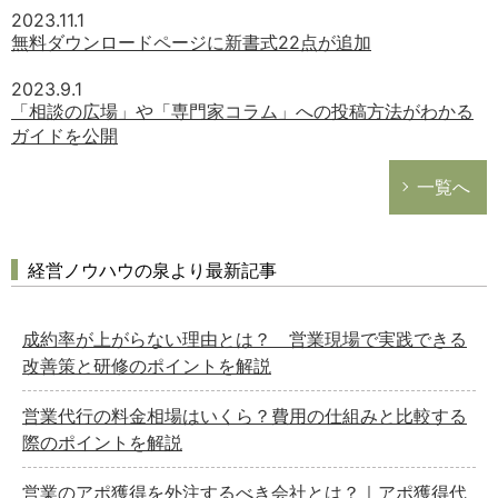
2023.11.1
無料ダウンロードページに新書式22点が追加
2023.9.1
「相談の広場」や「専門家コラム」への投稿方法がわかる
ガイドを公開
一覧へ
経営ノウハウの泉より最新記事
成約率が上がらない理由とは？ 営業現場で実践できる
改善策と研修のポイントを解説
営業代行の料金相場はいくら？費用の仕組みと比較する
際のポイントを解説
営業のアポ獲得を外注するべき会社とは？｜アポ獲得代