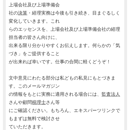
上場会社及び上場準備会
社の
決算
・経理実務は今後も引き続き、目まぐるしく
変化していきます。これ
らのエッセンスを、上場会社及び上場準備会社の経理
担当者の皆さん向けに、
出来る限り分かりやすくお伝えします。何らかの「気
づき」をご提供すること
が出来れば幸いです。仕事の合間に軽くどうぞ！
文中意見にわたる部分は私どもの私見にもとづきま
す。このメールマガジン
の情報をもとに実務に適用される場合には、
監査法人
さんや顧問
税理士
さん等
にご確認ください。もちろん、エキスパーツリンクで
もまずは無料で検討させ
ていただきます。