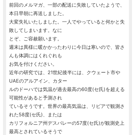
前回のメルマガ、一部の配送に失敗していたようで、
本日早朝に再送しました。
大変失礼いたしました。一人でやっていると何かと失
敗してしまいます。なに
とぞ、ご容赦願います。
週末は異様に暖かかったわりに今日は寒いので、皆さ
んも体調にはくれぐれも
お気を付けください。
近年の研究では、21世紀後半には、クウェート市や
UAEのアルアイン、カター
ルのドーハでは気温が過去最高の60度(セ氏)を超える
可能性があると予測され
ているそうです。世界の最高気温は、リビアで観測さ
れた58度(セ氏)、または
カリフォルニア州デスバレーの57度(セ氏)が観測史上
最高とされているそうで