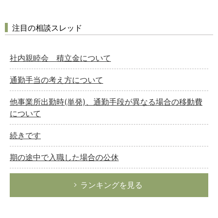
注目の相談スレッド
社内親睦会 積立金について
通勤手当の考え方について
他事業所出勤時(単発)、通勤手段が異なる場合の移動費
について
続きです
期の途中で入職した場合の公休
ランキングを見る