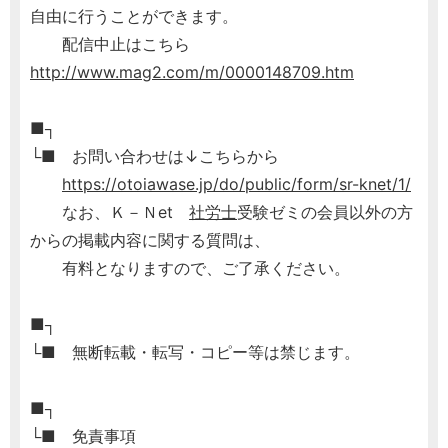
自由に行うことができます。
配信中止はこちら
http://www.mag2.com/m/0000148709.htm
■┐
└■ お問い合わせは↓こちらから
https://otoiawase.jp/do/public/form/sr-knet/1/
なお、Ｋ－Ｎet
社労士
受験ゼミの会員以外の方
からの掲載内容に関する質問は、
有料となりますので、ご了承ください。
■┐
└■ 無断転載・転写・コピー等は禁じます。
■┐
└■ 免責事項