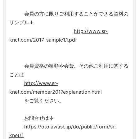
会員の方に限りご利用することができる資料の
サンプル↓
http://www.sr-
knet.com/2017-sample1.1.pdf
会員資格の種類や会費、その他ご利用に関する
ことは
http://www.sr-
knet.com/member2017explanation.html
をご覧ください。
お問合せは↓
https://otoiawase.jp/do/public/form/sr-
knet/1