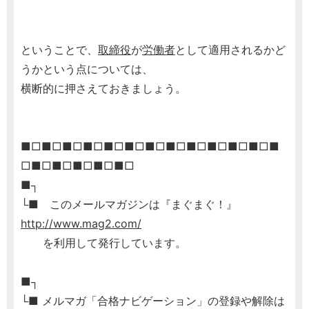
ということで、
取締役
が
労働者
として適用されるかど
うかという点については、
横断的に押さえておきましょう。
■□■□■□■□■□■□■□■□■□■□■□■□■
□■□■□■□■□■□
■┐
└■ このメールマガジンは『まぐまぐ！』
http://www.mag2.com/
を利用して発行しています。
■┐
└■ メルマガ「合格ナビゲーション」の登録や解除は