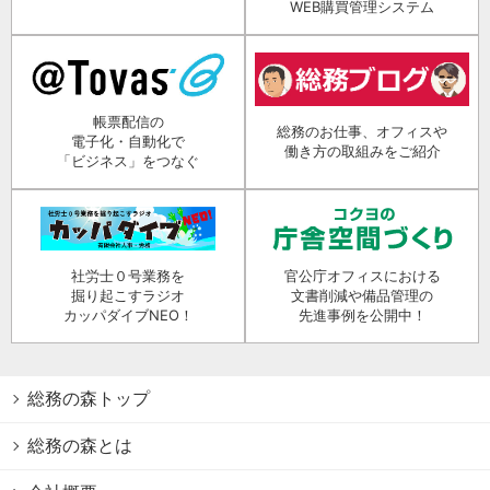
WEB購買管理システム
帳票配信の
総務のお仕事、オフィスや
電子化・自動化で
働き方の取組みをご紹介
「ビジネス」をつなぐ
社労士０号業務を
官公庁オフィスにおける
掘り起こすラジオ
文書削減や備品管理の
カッパダイブNEO！
先進事例を公開中！
総務の森トップ
総務の森とは