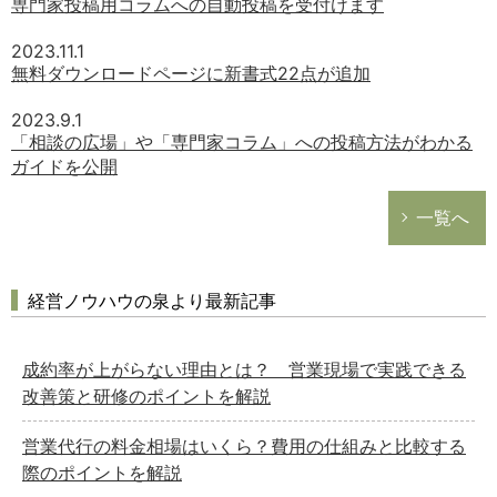
専門家投稿用コラムへの自動投稿を受付けます
2023.11.1
無料ダウンロードページに新書式22点が追加
2023.9.1
「相談の広場」や「専門家コラム」への投稿方法がわかる
ガイドを公開
一覧へ
経営ノウハウの泉より最新記事
成約率が上がらない理由とは？ 営業現場で実践できる
改善策と研修のポイントを解説
営業代行の料金相場はいくら？費用の仕組みと比較する
際のポイントを解説