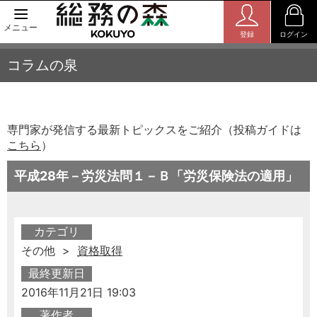
メニュー
登録
ログイン
コラムの泉
専門家が発信する最新トピックスをご紹介（投稿ガイドは
こちら
）
平成28年－労災法問１－Ｂ「労災保険法の適用」
カテゴリ
その他 >
資格取得
最終更新日
2016年11月21日 19:03
著作者