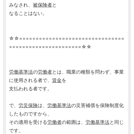
みなされ、
被保険者
と
なることはない。
☆☆================================
======================☆☆
労働基準法
の
労働者
とは、職業の種類を問わず、事業
に使用される者で、
賃金
を
支払われる者です。
で、
労災保険
は、
労働基準法
の災害補償を保険制度化
したものですから、
その適用を受ける
労働者
の範囲は、
労働基準法
と同じ
です。