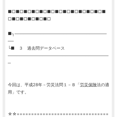
■□■□■□■□■□■□■□■□■□■□■□■□■
□■□■□■□■□■□
■┐────────────────────────────────
──
└■ ３ 過去問データベース
───────────────────────────────────
─
今回は、平成28年－労災法問１－Ｂ「
労災保険
法の適
用」です。
☆☆================================