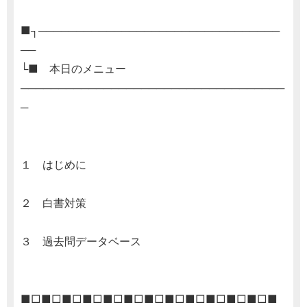
■┐────────────────────────────────
──
└■ 本日のメニュー
───────────────────────────────────
─
１ はじめに
２ 白書対策
３ 過去問データベース
■□■□■□■□■□■□■□■□■□■□■□■□■