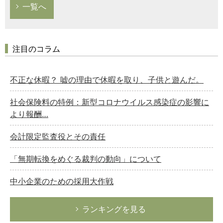
一覧へ
注目のコラム
不正な休暇？ 嘘の理由で休暇を取り、子供と遊んだ。
社会保険料の特例：新型コロナウイルス感染症の影響に
より報酬…
会計限定監査役とその責任
「無期転換をめぐる裁判の動向」について
中小企業のための採用大作戦
ランキングを見る