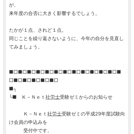
が、
来年度の合否に大きく影響するでしょう。
たかが１点、されど１点。
同じことを繰り返さないように、今年の自分を見直し
てみましょう。
■□■□■□■□■□■□■□■□■□■□■□■□■
□■□■□■□■□■□
■┐
└■ Ｋ－Ｎｅｔ
社労士
受験ゼミからのお知らせ
Ｋ－Ｎｅｔ
社労士
受験ゼミの平成29年度試験向
け会員の申込みを
受付中です。