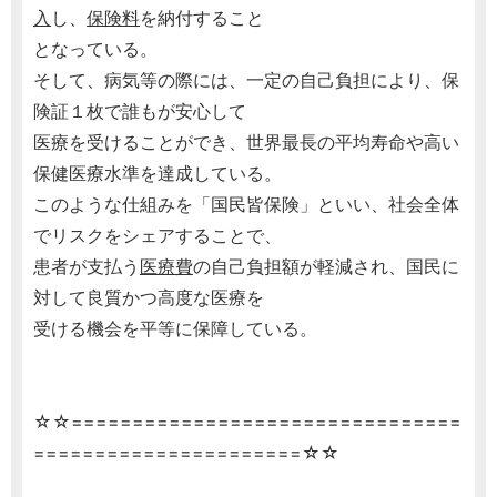
入
し、
保険料
を納付すること
となっている。
そして、病気等の際には、一定の自己負担により、保
険証１枚で誰もが安心して
医療を受けることができ、世界最長の平均寿命や高い
保健医療水準を達成している。
このような仕組みを「国民皆保険」といい、社会全体
でリスクをシェアすることで、
患者が支払う
医療費
の自己負担額が軽減され、国民に
対して良質かつ高度な医療を
受ける機会を平等に保障している。
☆☆================================
======================☆☆