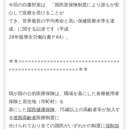
今回の白書対策は、「国民皆保険制度により誰もが安
心して医療を受けることが
でき、世界最長の平均寿命と高い保健医療水準を達
成」に関する記述です（平成
28年版厚生労働白書Ｐ84）。
☆☆================================
======================☆☆
我が国の公的医療保険は、職域を基にした各種被用者
保険と居住地（市町村）を
基にした
国民健康保険
、75歳以上の高齢者等が加入す
る
後期高齢者
医療制度に
分けられており全ての国民がいずれかの制度に
強制加