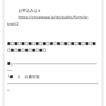
お申込みは↓
https://otoiawase.jp/do/public/form/sr-
knet/2
■□■□■□■□■□■□■□■□■□■□■□■□■
□■□■□■□■□■□
■┐────────────────────────────────
──
└■ ２ 白書対策
───────────────────────────────────
─