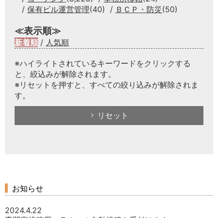
保有ビル運営管理
(40)
ＢＣＰ・防災
(50)
≪表示順≫
新着順
/
人気順
※ハイライトされているキーワードをクリックする
と、絞込みが解除されます。
※リセットを押すと、すべての絞り込みが解除されま
す。
リセット
お知らせ
2024.4.22