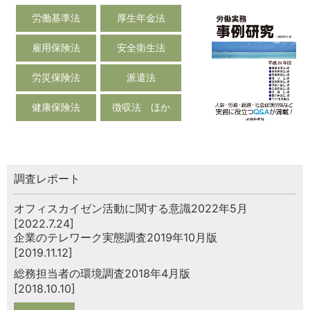
労働基準法
厚生年金法
雇用保険法
安全衛生法
労災保険法
派遣法
健康保険法
徴収法 ほか
調査レポート
オフィスカイゼン活動に関する意識2022年5月
[2022.7.24]
企業のテレワーク実態調査2019年10月版
[2019.11.12]
総務担当者の環境調査2018年4月版
[2018.10.10]