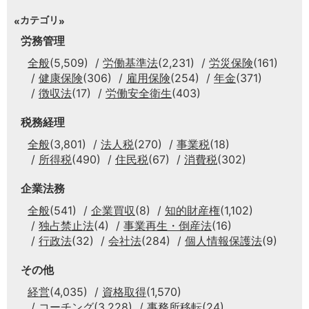
カテゴリ
労務管理
全般
(5,509)
労働基準法
(2,231)
労災保険
(161)
健康保険
(306)
雇用保険
(254)
年金
(371)
徴収法
(17)
労働安全衛生
(403)
税務経理
全般
(3,801)
法人税
(270)
事業税
(18)
所得税
(490)
住民税
(67)
消費税
(302)
企業法務
全般
(541)
企業買収
(8)
知的財産権
(1,102)
独占禁止法
(4)
事業再生・倒産法
(16)
行政法
(32)
会社法
(284)
個人情報保護法
(9)
その他
経営
(4,035)
資格取得
(1,570)
コーチング
(3,228)
事務所移転
(24)