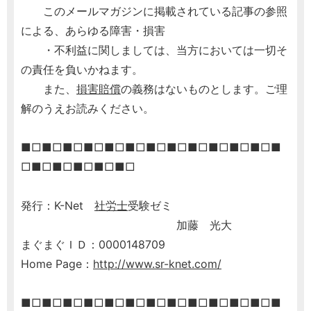
このメールマガジンに掲載されている記事の参照
による、あらゆる障害・損害
・不利益に関しましては、当方においては一切そ
の責任を負いかねます。
また、
損害賠償
の義務はないものとします。ご理
解のうえお読みください。
■□■□■□■□■□■□■□■□■□■□■□■□■
□■□■□■□■□■□
発行：K-Net
社労士
受験ゼミ
加藤 光大
まぐまぐＩＤ：0000148709
Home Page：
http://www.sr-knet.com/
■□■□■□■□■□■□■□■□■□■□■□■□■