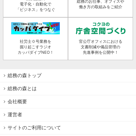
総務のお仕事、オフィスや
電子化・自動化で
働き方の取組みをご紹介
「ビジネス」をつなぐ
社労士０号業務を
官公庁オフィスにおける
掘り起こすラジオ
文書削減や備品管理の
カッパダイブNEO！
先進事例を公開中！
総務の森トップ
総務の森とは
会社概要
運営者
サイトのご利用について