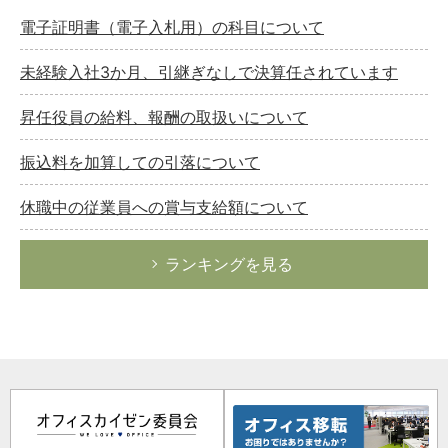
電子証明書（電子入札用）の科目について
未経験入社3か月、引継ぎなしで決算任されています
昇任役員の給料、報酬の取扱いについて
振込料を加算しての引落について
休職中の従業員への賞与支給額について
ランキングを見る