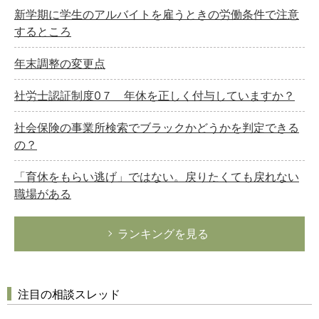
新学期に学生のアルバイトを雇うときの労働条件で注意
するところ
年末調整の変更点
社労士認証制度0７ 年休を正しく付与していますか？
社会保険の事業所検索でブラックかどうかを判定できる
の？
「育休をもらい逃げ」ではない。戻りたくても戻れない
職場がある
ランキングを見る
注目の相談スレッド