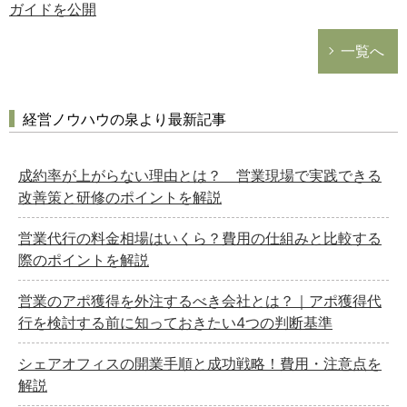
ガイドを公開
一覧へ
経営ノウハウの泉より最新記事
成約率が上がらない理由とは？ 営業現場で実践できる
改善策と研修のポイントを解説
営業代行の料金相場はいくら？費用の仕組みと比較する
際のポイントを解説
営業のアポ獲得を外注するべき会社とは？｜アポ獲得代
行を検討する前に知っておきたい4つの判断基準
シェアオフィスの開業手順と成功戦略！費用・注意点を
解説