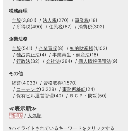
税務経理
全般
(3,801)
法人税
(270)
事業税
(18)
所得税
(490)
住民税
(67)
消費税
(302)
企業法務
全般
(541)
企業買収
(8)
知的財産権
(1,102)
独占禁止法
(4)
事業再生・倒産法
(16)
行政法
(32)
会社法
(284)
個人情報保護法
(9)
その他
経営
(4,033)
資格取得
(1,570)
コーチング
(3,228)
事務所移転
(24)
保有ビル運営管理
(40)
ＢＣＰ・防災
(50)
≪表示順≫
新着順
/
人気順
※ハイライトされているキーワードをクリックする