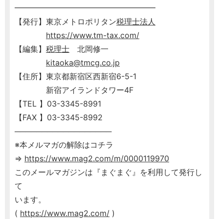
━━━━━━━━━━━━━━━━━━
【発行】東京メトロポリタン
税理士
法人
https://www.tm-tax.com/
【編集】
税理士
北岡修一
kitaoka@tmcg.co.jp
【住所】東京都新宿区西新宿6-5-1
新宿アイランドタワー4F
【TEL 】03-3345-8991
【FAX 】03-3345-8992
──────────────────
※本メルマガの解除はコチラ
⇒
https://www.mag2.com/m/0000119970
このメールマガジンは『まぐまぐ』を利用して発行し
て
います。
(
https://www.mag2.com/
)