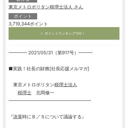
東京メトロポリタン税理士法人 さん
ポイント
3,719,344ポイント
ポイントランキング100！
━━━━ 2021/05/31（第917号）━━━
■実践！社長の財務[社長応援メルマガ]
東京メトロポリタン
税理士
法人
税理士
北岡修一
━━━━━━━━━━━━━━━━━━
『
決算
時にＢ／Ｓについて議論する』