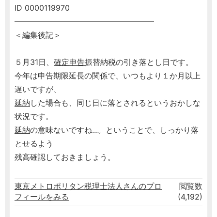
ID 0000119970
━━━━━━━━━━━━━━━━━━
＜編集後記＞
５月31日、
確定申告
振替納税の引き落とし日です。
今年は申告期限延長の関係で、いつもより１か月以上
遅いですが、
延納
した場合も、同じ日に落とされるというおかしな
状況です。
延納
の意味ないですね...。ということで、しっかり落
とせるよう
残高確認しておきましょう。
東京メトロポリタン税理士法人さんのプロ
閲覧数
フィールをみる
(4,192)