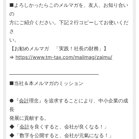
■よろしかったらこのメルマガを、友人、お知り合い
の
方にご紹介ください。下記２行コピーしてお使いくだ
さ
い。
【お勧めメルマガ 「実践！社長の財務」】
⇒
https://www.tm-tax.com/mailmag/zaimu/
━━━━━━━━━━━━━━━━━━
■当社＆本メルマガのミッション
●『
会計
理念』を追求することにより、中小企業の成
長
発展に貢献する。
◆「
会計
を良くすると、会社が良くなる！」
◆「数字を公開すると、会社が元氣になる！」