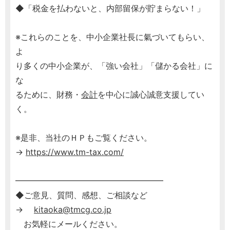
◆「税金を払わないと、内部留保が貯まらない！」
※これらのことを、中小企業社長に氣づいてもらい、
よ
り多くの中小企業が、「強い会社」「儲かる会社」に
な
るために、財務・
会計
を中心に誠心誠意支援してい
く。
※是非、当社のＨＰもご覧ください。
→
https://www.tm-tax.com/
━━━━━━━━━━━━━━━━━━
◆ご意見、質問、感想、ご相談など
→
kitaoka@tmcg.co.jp
お気軽にメールください。