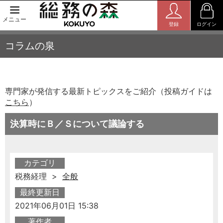
メニュー
登録
ログイン
コラムの泉
専門家が発信する最新トピックスをご紹介（投稿ガイドは
こちら
）
決算時にＢ／Ｓについて議論する
カテゴリ
税務経理 >
全般
最終更新日
2021年06月01日 15:38
著作者