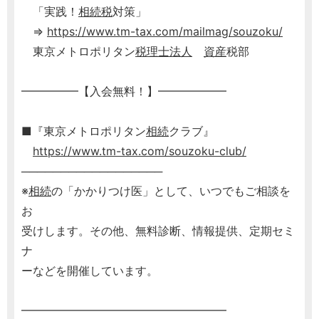
「実践！
相続税
対策」
⇒
https://www.tm-tax.com/mailmag/souzoku/
東京メトロポリタン
税理士
法人
資産
税部
━━━━━【入会無料！】━━━━━━
■『東京メトロポリタン
相続
クラブ』
https://www.tm-tax.com/souzoku-club/
──────────────────
※
相続
の「かかりつけ医」として、いつでもご相談を
お
受けします。その他、無料診断、情報提供、定期セミ
ナ
ーなどを開催しています。
━━━━━━━━━━━━━━━━━━