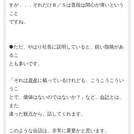
すが．．．それだけＢ／Ｓは普段は関心が薄いという
こと
ですね。
●ただ、やはり社長に説明していると、鋭い指摘があ
るこ
とも多いです。
「それは
資産
に載っているけれども、こうこうこうい
うこ
とで、価値はないのではないか？」など、
会計
とは、
また
違った観点から、話してくれます。
このような会話は、非常に重要かと思います。