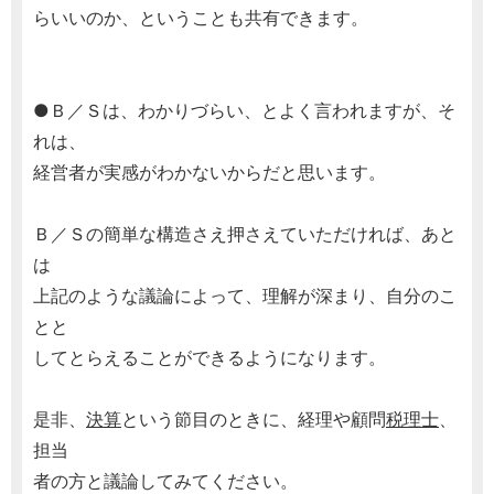
らいいのか、ということも共有できます。
●Ｂ／Ｓは、わかりづらい、とよく言われますが、そ
れは、
経営者が実感がわかないからだと思います。
Ｂ／Ｓの簡単な構造さえ押さえていただければ、あと
は
上記のような議論によって、理解が深まり、自分のこ
とと
してとらえることができるようになります。
是非、
決算
という節目のときに、経理や顧問
税理士
、
担当
者の方と議論してみてください。