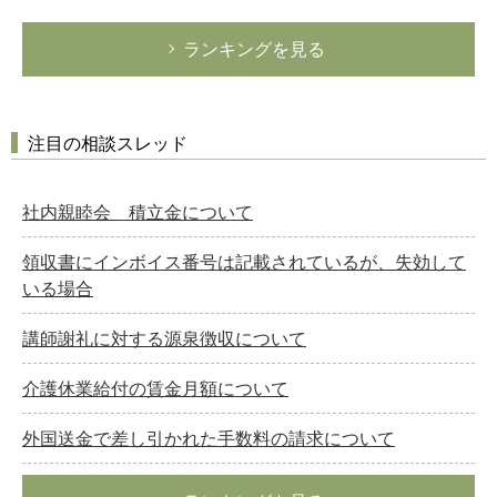
ランキングを見る
注目の相談スレッド
社内親睦会 積立金について
領収書にインボイス番号は記載されているが、失効して
いる場合
講師謝礼に対する源泉徴収について
介護休業給付の賃金月額について
外国送金で差し引かれた手数料の請求について