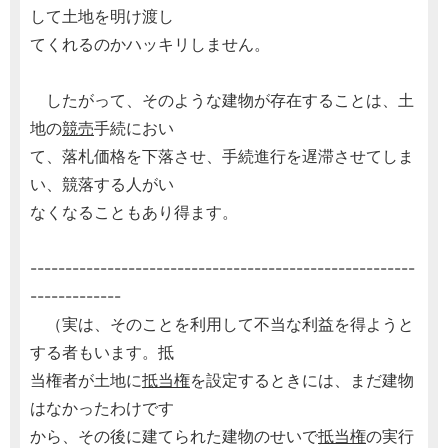
して土地を明け渡し
てくれるのかハッキリしません。
したがって、そのような建物が存在することは、土
地の
競売
手続におい
て、落札価格を下落させ、手続進行を遅滞させてしま
い、競落する人がい
なくなることもあり得ます。
-------------------------------------------------------
-------------
（実は、そのことを利用して不当な利益を得ようと
する者もいます。抵
当権者が土地に
抵当権
を設定するときには、まだ建物
はなかったわけです
から、その後に建てられた建物のせいで
抵当権
の実行