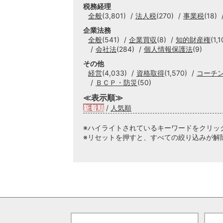
税務経理
全般
(3,801)
法人税
(270)
事業税
(18)
企業法務
全般
(541)
企業買収
(8)
知的財産権
(1,1
会社法
(284)
個人情報保護法
(9)
その他
経営
(4,033)
資格取得
(1,570)
コーチ
ＢＣＰ・防災
(50)
≪表示順≫
新着順
/
人気順
※ハイライトされているキーワードをクリッ
※リセットを押すと、すべての絞り込みが解