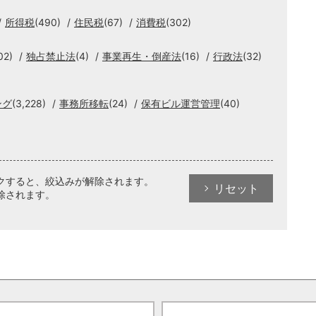
所得税
(490)
住民税
(67)
消費税
(302)
02)
独占禁止法
(4)
事業再生・倒産法
(16)
行政法
(32)
ング
(3,228)
事務所移転
(24)
保有ビル運営管理
(40)
クすると、絞込みが解除されます。
リセット
除されます。