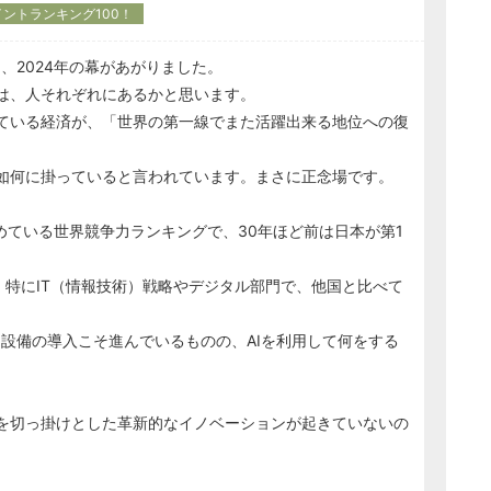
イントランキング100！
、2024年の幕があがりました。
は、人それぞれにあるかと思います。
ている経済が、「世界の第一線でまた活躍出来る地位への復
如何に掛っていると言われています。まさに正念場です。
めている世界競争力ランキングで、30年ほど前は日本が第1
た。特にIT（情報技術）戦略やデジタル部門で、他国と比べて
も設備の導入こそ進んでいるものの、AIを利用して何をする
を切っ掛けとした革新的なイノベーションが起きていないの