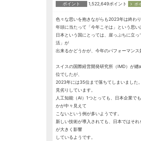
ポイント
1,522,649ポイント
ポ
色々な思いを抱きながらも2023年は終わり
年頭に当たって「今年こそは」という思い
日本という国にとっては、崖っぷちに立っ
活」が
出来るかどうかが、今年のパフォーマンス
スイスの国際経営開発研究所（IMD）が纏
位でしたが、
2023年には35位まで落ちてしまいまし
見劣りしています。
人工知能（AI）1つとっても、日本企業で
かが中々見えて
こないという例が多いようです。
新しい技術が導入されても、日本ではそれ
が大きく影響
しているようです。