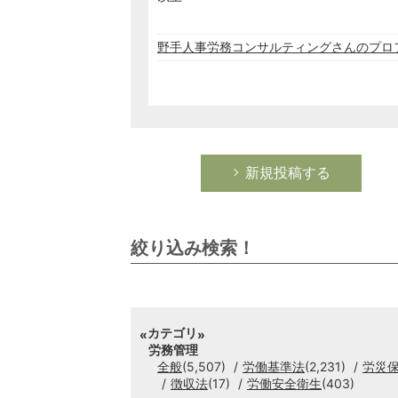
野手人事労務コンサルティングさんのプロ
新規投稿する
絞り込み検索！
カテゴリ
労務管理
全般
(5,507)
労働基準法
(2,231)
労災
徴収法
(17)
労働安全衛生
(403)