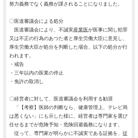
努力義務でなく義務が課されることになりました。
〇医道審議会による処分
医道審議会により、不誠実
産業医
が医事に関し犯罪
又は不正の行為のあつた者と厚生労働大臣に意見し、
厚生労働大臣が処分を判断した場合、以下の処分が行
われます。
・戒告
・三年以内の医業の停止
・免許の取消し
〇経営者に対して、医道審議会を利用する勧奨
「【考察】医師の判断なら、健康管理上、テレビ局
は悪くない」にも示した様に、経営者は専門家を選び
任せるまでが危険予知・危険回避義務になります。
従って、専門家が明らかに不誠実である証拠を、
従