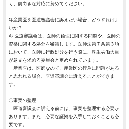
く、前向きな対応に努めてください。
Q:
産業医
を医道審議会に訴えたい場合、どうすればよ
いか？
A: 医道審議会は、医師の倫理に関する問題や、医師の
資格に関する処分を審議します。医師法第７条第３項
において、医師に行政処分を行う際に、厚生労働大臣
が意見を求める
委員会
と定められています。
産業医
は、医師なので、
産業医
の行為に問題がある
と思われる場合、医道審議会に訴えることができま
す。
〇事実の整理
医道審議会に訴える前には、事実を整理する必要が
あります。また、必要な証拠を入手しておくことも必
要です。