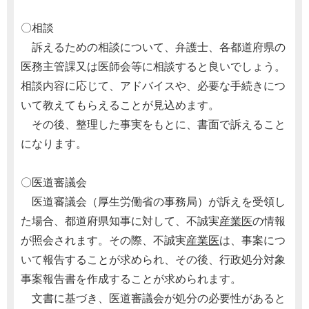
〇相談
訴えるための相談について、弁護士、各都道府県の
医務主管課又は医師会等に相談すると良いでしょう。
相談内容に応じて、アドバイスや、必要な手続きにつ
いて教えてもらえることが見込めます。
その後、整理した事実をもとに、書面で訴えること
になります。
〇医道審議会
医道審議会（厚生労働省の事務局）が訴えを受領し
た場合、都道府県知事に対して、不誠実
産業医
の情報
が照会されます。その際、不誠実
産業医
は、事案につ
いて報告することが求められ、その後、行政処分対象
事案報告書を作成することが求められます。
文書に基づき、医道審議会が処分の必要性があると