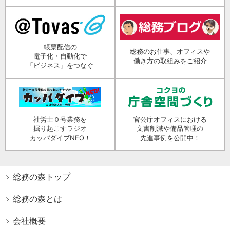
帳票配信の
総務のお仕事、オフィスや
電子化・自動化で
働き方の取組みをご紹介
「ビジネス」をつなぐ
社労士０号業務を
官公庁オフィスにおける
掘り起こすラジオ
文書削減や備品管理の
カッパダイブNEO！
先進事例を公開中！
総務の森トップ
総務の森とは
会社概要