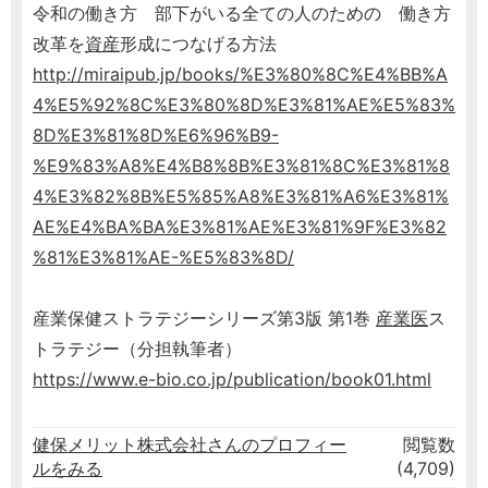
令和の働き方 部下がいる全ての人のための 働き方
改革を
資産
形成につなげる方法
http://miraipub.jp/books/%E3%80%8C%E4%BB%A
4%E5%92%8C%E3%80%8D%E3%81%AE%E5%83%
8D%E3%81%8D%E6%96%B9-
%E9%83%A8%E4%B8%8B%E3%81%8C%E3%81%8
4%E3%82%8B%E5%85%A8%E3%81%A6%E3%81%
AE%E4%BA%BA%E3%81%AE%E3%81%9F%E3%82
%81%E3%81%AE-%E5%83%8D/
産業保健ストラテジーシリーズ第3版 第1巻
産業医
ス
トラテジー（分担執筆者）
https://www.e-bio.co.jp/publication/book01.html
健保メリット株式会社さんのプロフィー
閲覧数
ルをみる
(4,709)