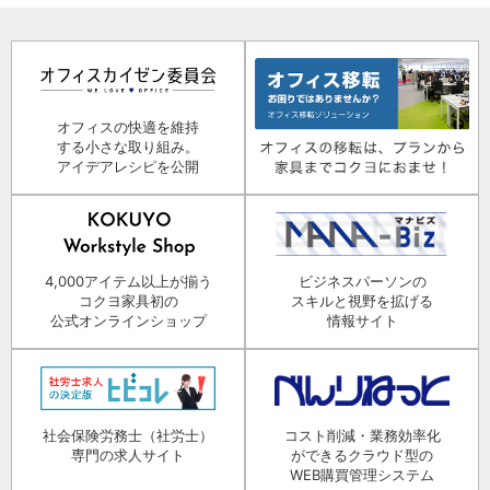
オフィスの快適を維持
する小さな取り組み。
アイデアレシピを公開
4,000アイテム以上が揃う
ビジネスパーソンの
コクヨ家具初の
スキルと視野を拡げる
公式オンラインショップ
情報サイト
社会保険労務士（社労士）
コスト削減・業務効率化
専門の求人サイト
ができるクラウド型の
WEB購買管理システム