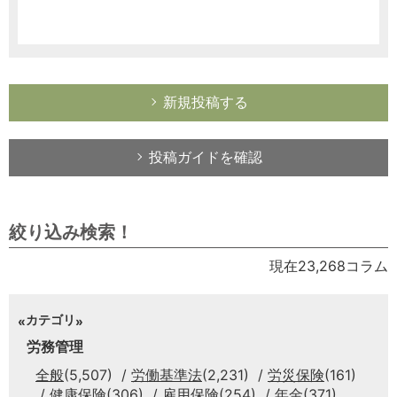
新規投稿する
投稿ガイドを確認
絞り込み検索！
現在23,268コラム
カテゴリ
労務管理
全般
(5,507)
労働基準法
(2,231)
労災保険
(161)
健康保険
(306)
雇用保険
(254)
年金
(371)