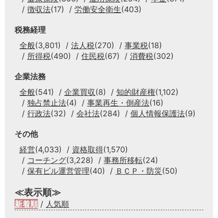
徴収法
(17)
労働安全衛生
(403)
税務経理
全般
(3,801)
法人税
(270)
事業税
(18)
所得税
(490)
住民税
(67)
消費税
(302)
企業法務
全般
(541)
企業買収
(8)
知的財産権
(1,102)
独占禁止法
(4)
事業再生・倒産法
(16)
行政法
(32)
会社法
(284)
個人情報保護法
(9)
その他
経営
(4,033)
資格取得
(1,570)
コーチング
(3,228)
事務所移転
(24)
保有ビル運営管理
(40)
ＢＣＰ・防災
(50)
≪表示順≫
新着順
/
人気順