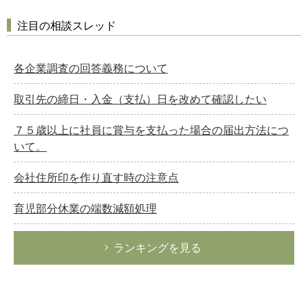
注目の相談スレッド
各企業調査の回答義務について
取引先の締日・入金（支払）日を改めて確認したい
７５歳以上に社員に賞与を支払った場合の届出方法につ
いて。
会社住所印を作り直す時の注意点
育児部分休業の端数減額処理
ランキングを見る