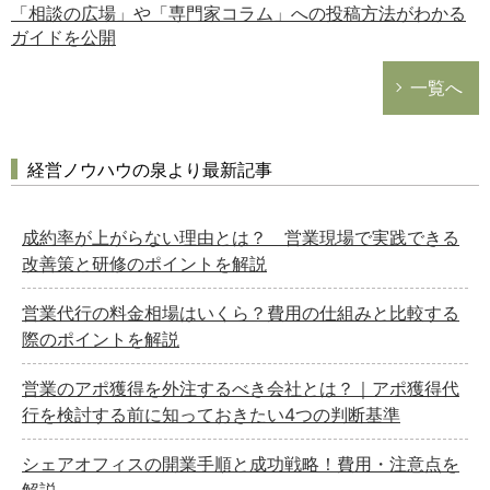
「相談の広場」や「専門家コラム」への投稿方法がわかる
ガイドを公開
一覧へ
経営ノウハウの泉より最新記事
成約率が上がらない理由とは？ 営業現場で実践できる
改善策と研修のポイントを解説
営業代行の料金相場はいくら？費用の仕組みと比較する
際のポイントを解説
営業のアポ獲得を外注するべき会社とは？｜アポ獲得代
行を検討する前に知っておきたい4つの判断基準
シェアオフィスの開業手順と成功戦略！費用・注意点を