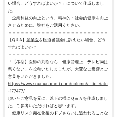
い場合、どうすればよいか？」について作成しまし
た。
企業利益の向上という、精神的・社会的健康を向上
させるために、弊社をご活用ください。
＝＝＝＝＝＝＝＝＝＝＝＝＝＝＝＝＝＝＝＝＝＝＝＝
【Q＆A】
産業医
を医道審議会に訴えたい場合、どう
すればよいか？
＝＝＝＝＝＝＝＝＝＝＝＝＝＝＝＝＝＝＝＝＝＝＝＝
「【考察】医師の判断なら、健康管理上、テレビ局は
悪くない」を投稿いたしましたが、大変なご反響とご
意見をいただきました。
https://www.soumunomori.com/column/article/atc
-177477/
頂いたご意見を元に、以下の様にＱ＆Ａを作成しまし
た。ご参考いただければと思います。
健康リスク顕在化後のドブさらいに追われることな