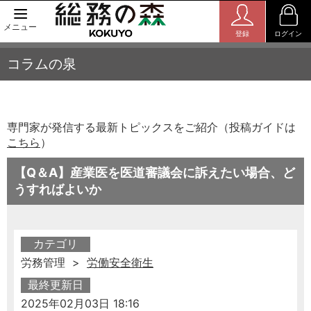
メニュー
登録
ログイン
コラムの泉
専門家が発信する最新トピックスをご紹介（投稿ガイドは
こちら
）
【Q＆A】産業医を医道審議会に訴えたい場合、ど
うすればよいか
カテゴリ
労務管理 >
労働安全衛生
最終更新日
2025年02月03日 18:16