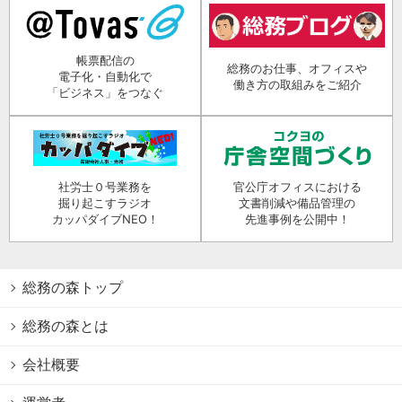
帳票配信の
総務のお仕事、オフィスや
電子化・自動化で
働き方の取組みをご紹介
「ビジネス」をつなぐ
社労士０号業務を
官公庁オフィスにおける
掘り起こすラジオ
文書削減や備品管理の
カッパダイブNEO！
先進事例を公開中！
総務の森トップ
総務の森とは
会社概要