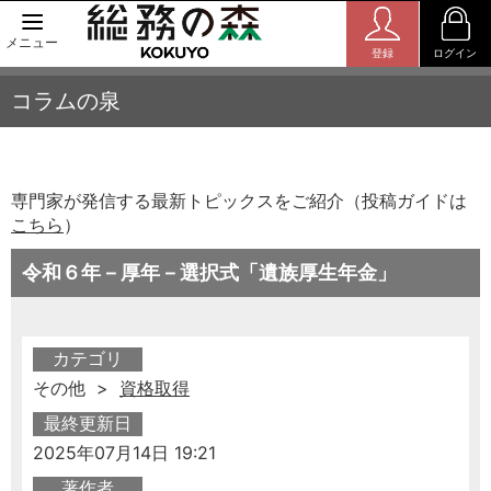
メニュー
登録
ログイン
コラムの泉
専門家が発信する最新トピックスをご紹介（投稿ガイドは
こちら
）
令和６年－厚年－選択式「遺族厚生年金」
カテゴリ
その他 >
資格取得
最終更新日
2025年07月14日 19:21
著作者