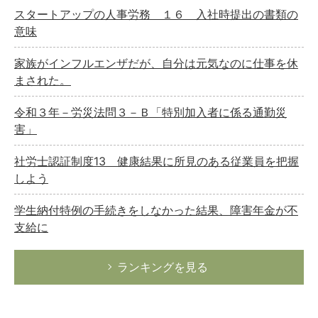
スタートアップの人事労務 １６ 入社時提出の書類の
意味
家族がインフルエンザだが、自分は元気なのに仕事を休
まされた。
令和３年－労災法問３－Ｂ「特別加入者に係る通勤災
害」
社労士認証制度13 健康結果に所見のある従業員を把握
しよう
学生納付特例の手続きをしなかった結果、障害年金が不
支給に
ランキングを見る