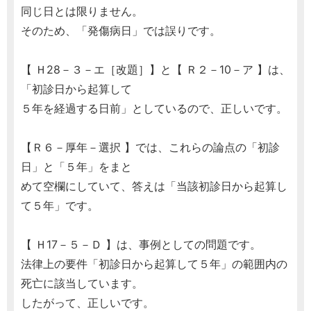
同じ日とは限りません。
そのため、「発傷病日」では誤りです。
【 Ｈ28－３－エ［改題］】と【 Ｒ２－10－ア 】は、
「初診日から起算して
５年を経過する日前」としているので、正しいです。
【Ｒ６－厚年－選択 】では、これらの論点の「初診
日」と「５年」をまと
めて空欄にしていて、答えは「当該初診日から起算し
て５年」です。
【 Ｈ17－５－Ｄ 】は、事例としての問題です。
法律上の要件「初診日から起算して５年」の範囲内の
死亡に該当しています。
したがって、正しいです。