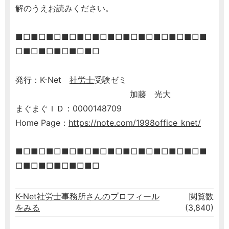
解のうえお読みください。
■□■□■□■□■□■□■□■□■□■□■□■□■
□■□■□■□■□■□
発行：K-Net
社労士
受験ゼミ
加藤 光大
まぐまぐＩＤ：0000148709
Home Page：
https://note.com/1998office_knet/
■□■□■□■□■□■□■□■□■□■□■□■□■
□■□■□■□■□■□
K-Net社労士事務所さんのプロフィール
閲覧数
をみる
(3,840)