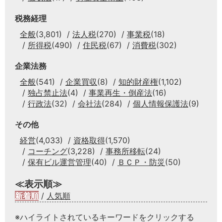
税務経理
全般
(3,801)
法人税
(270)
事業税
(18)
所得税
(490)
住民税
(67)
消費税
(302)
企業法務
全般
(541)
企業買収
(8)
知的財産権
(1,102)
独占禁止法
(4)
事業再生・倒産法
(16)
行政法
(32)
会社法
(284)
個人情報保護法
(9)
その他
経営
(4,033)
資格取得
(1,570)
コーチング
(3,228)
事務所移転
(24)
保有ビル運営管理
(40)
ＢＣＰ・防災
(50)
≪表示順≫
新着順
/
人気順
※ハイライトされているキーワードをクリックする