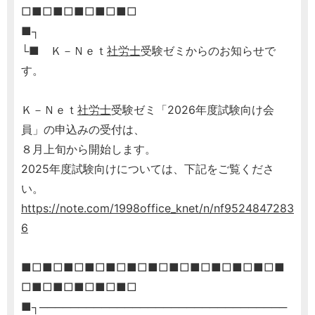
□■□■□■□■□■□
■┐
└■ Ｋ－Ｎｅｔ
社労士
受験ゼミからのお知らせで
す。
Ｋ－Ｎｅｔ
社労士
受験ゼミ「2026年度試験向け会
員」の申込みの受付は、
８月上旬から開始します。
2025年度試験向けについては、下記をご覧くださ
い。
https://note.com/1998office_knet/n/nf9524847283
6
■□■□■□■□■□■□■□■□■□■□■□■□■
□■□■□■□■□■□
■┐────────────────────────────────