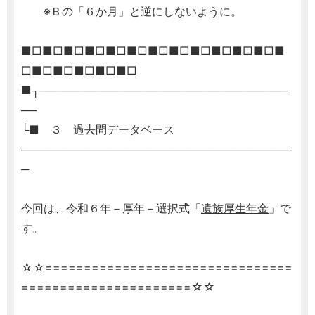
※Ｂの「６か月」と逆にしないように。
■□■□■□■□■□■□■□■□■□■□■□■□■
□■□■□■□■□■□
■┐────────────────────────────────
──
└■ ３ 過去問データベース
───────────────────────────────────
─
今回は、令和６年－厚年－選択式「
遺族厚生年金
」で
す。
☆☆================================
======================☆☆