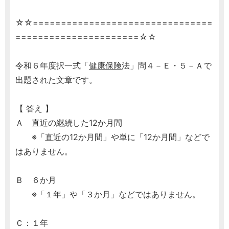
☆☆================================
======================☆☆
令和６年度択一式「
健康保険
法」問４－Ｅ・５－Ａで
出題された文章です。
【 答え 】
Ａ 直近の継続した12か月間
※「直近の12か月間」や単に「12か月間」などで
はありません。
Ｂ ６か月
※「１年」や「３か月」などではありません。
Ｃ：１年