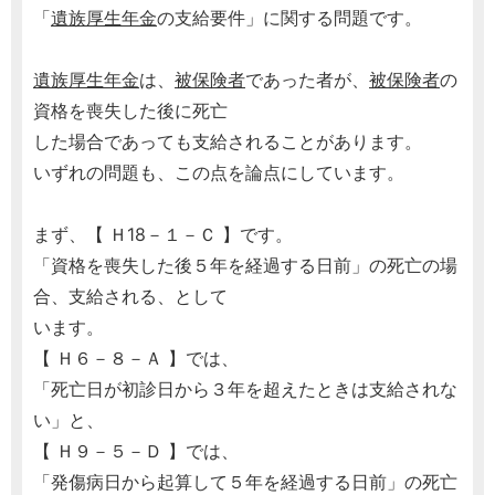
「
遺族厚生年金
の支給要件」に関する問題です。
遺族厚生年金
は、
被保険者
であった者が、
被保険者
の
資格を喪失した後に死亡
した場合であっても支給されることがあります。
いずれの問題も、この点を論点にしています。
まず、【 Ｈ18－１－Ｃ 】です。
「資格を喪失した後５年を経過する日前」の死亡の場
合、支給される、として
います。
【 Ｈ６－８－Ａ 】では、
「死亡日が初診日から３年を超えたときは支給されな
い」と、
【 Ｈ９－５－Ｄ 】では、
「発傷病日から起算して５年を経過する日前」の死亡