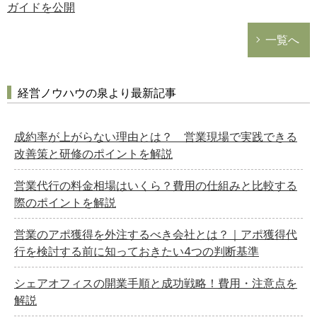
ガイドを公開
一覧へ
経営ノウハウの泉より最新記事
成約率が上がらない理由とは？ 営業現場で実践できる
改善策と研修のポイントを解説
営業代行の料金相場はいくら？費用の仕組みと比較する
際のポイントを解説
営業のアポ獲得を外注するべき会社とは？｜アポ獲得代
行を検討する前に知っておきたい4つの判断基準
シェアオフィスの開業手順と成功戦略！費用・注意点を
解説