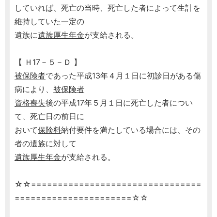
していれば、死亡の当時、死亡した者によって生計を
維持していた一定の
遺族に
遺族厚生年金
が支給される。
【 Ｈ17－５－Ｄ 】
被保険者
であった平成13年４月１日に初診日がある傷
病により、
被保険者
資格喪失
後の平成17年５月１日に死亡した者につい
て、死亡日の前日に
おいて
保険料
納付要件を満たしている場合には、その
者の遺族に対して
遺族厚生年金
が支給される。
☆☆================================
======================☆☆