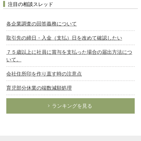
注目の相談スレッド
各企業調査の回答義務について
取引先の締日・入金（支払）日を改めて確認したい
７５歳以上に社員に賞与を支払った場合の届出方法につ
いて。
会社住所印を作り直す時の注意点
育児部分休業の端数減額処理
ランキングを見る