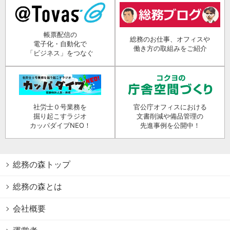
帳票配信の
総務のお仕事、オフィスや
電子化・自動化で
働き方の取組みをご紹介
「ビジネス」をつなぐ
社労士０号業務を
官公庁オフィスにおける
掘り起こすラジオ
文書削減や備品管理の
カッパダイブNEO！
先進事例を公開中！
総務の森トップ
総務の森とは
会社概要