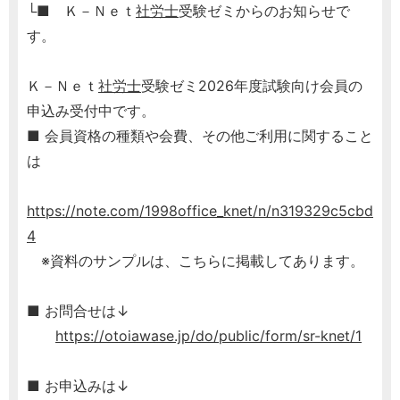
└■ Ｋ－Ｎｅｔ
社労士
受験ゼミからのお知らせで
す。
Ｋ－Ｎｅｔ
社労士
受験ゼミ2026年度試験向け会員の
申込み受付中です。
■ 会員資格の種類や会費、その他ご利用に関すること
は
https://note.com/1998office_knet/n/n319329c5cbd
4
※資料のサンプルは、こちらに掲載してあります。
■ お問合せは↓
https://otoiawase.jp/do/public/form/sr-knet/1
■ お申込みは↓