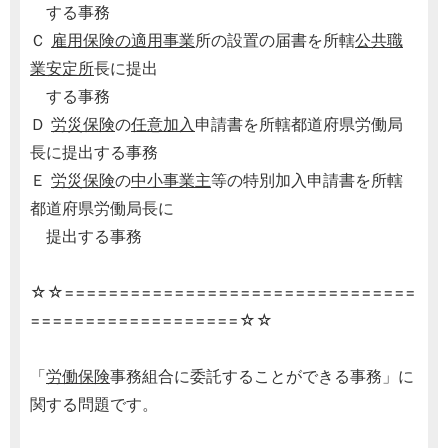
する事務
Ｃ
雇用保険の適用事業
所の設置の届書を所轄
公共職
業安定所
長に提出
する事務
Ｄ
労災保険
の
任意加入
申請書を所轄都道府県労働局
長に提出する事務
Ｅ
労災保険
の
中小事業主
等の特別加入申請書を所轄
都道府県労働局長に
提出する事務
☆☆================================
===================☆☆
「
労働保険
事務組合に委託することができる事務」に
関する問題です。