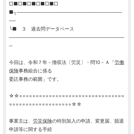
□■□■□■□■□■□
■┐────────────────────────────────
──
└■ ３ 過去問データベース
───────────────────────────────────
─
今回は、令和７年－徴収法〔労災〕・問10－Ａ「
労働
保険
事務組合に係る
委託事務の範囲」です。
☆☆================================
===================☆☆
事業主は、
労災保険
の特別加入の申請、変更届、脱退
申請等に関する手続