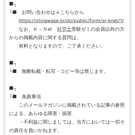
■┐
└■ お問い合わせは↓こちらから
https://otoiawase.jp/do/public/form/sr-knet/1/
なお、Ｋ－Ｎet
社労士
受験ゼミの会員以外の方
からの掲載内容に関する質問は、
有料となりますので、ご了承ください。
■┐
└■ 無断転載・転写・コピー等は禁じます。
■┐
└■ 免責事項
このメールマガジンに掲載されている記事の参照
による、あらゆる障害・損害
・不利益に関しましては、当方においては一切そ
の責任を負いかねます。