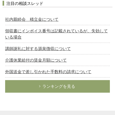
注目の相談スレッド
社内親睦会 積立金について
領収書にインボイス番号は記載されているが、失効して
いる場合
講師謝礼に対する源泉徴収について
介護休業給付の賃金月額について
外国送金で差し引かれた手数料の請求について
ランキングを見る