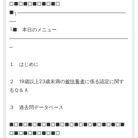
□■□■□■□■□■□
■┐────────────────────────────────
──
└■ 本日のメニュー
───────────────────────────────────
─
１ はじめに
２ 19歳以上23歳未満の
被扶養者
に係る認定に関す
るＱ＆Ａ
３ 過去問データベース
■□■□■□■□■□■□■□■□■□■□■□■□■
□■□■□■□■□■□