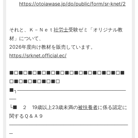
https://otoiawase.jp/do/public/form/sr-knet/2
それと、Ｋ－Ｎｅｔ
社労士
受験ゼミ「オリジナル教
材」について、
2026年度向け教材を販売しています。
https://srknet.official.ec/
■□■□■□■□■□■□■□■□■□■□■□■□■
□■□■□■□■□■□
■┐────────────────────────────────
──
└■ ２ 19歳以上23歳未満の
被扶養者
に係る認定に
関するＱ＆Ａ９
───────────────────────────────────
─