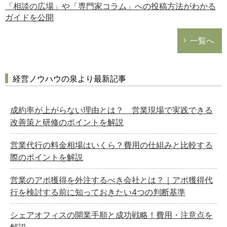
「相談の広場」や「専門家コラム」への投稿方法がわかる
ガイドを公開
一覧へ
経営ノウハウの泉より最新記事
成約率が上がらない理由とは？ 営業現場で実践できる
改善策と研修のポイントを解説
営業代行の料金相場はいくら？費用の仕組みと比較する
際のポイントを解説
営業のアポ獲得を外注するべき会社とは？｜アポ獲得代
行を検討する前に知っておきたい4つの判断基準
シェアオフィスの開業手順と成功戦略！費用・注意点を