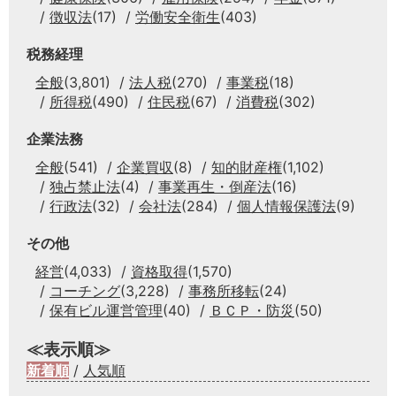
徴収法
(17)
労働安全衛生
(403)
税務経理
全般
(3,801)
法人税
(270)
事業税
(18)
所得税
(490)
住民税
(67)
消費税
(302)
企業法務
全般
(541)
企業買収
(8)
知的財産権
(1,102)
独占禁止法
(4)
事業再生・倒産法
(16)
行政法
(32)
会社法
(284)
個人情報保護法
(9)
その他
経営
(4,033)
資格取得
(1,570)
コーチング
(3,228)
事務所移転
(24)
保有ビル運営管理
(40)
ＢＣＰ・防災
(50)
≪表示順≫
新着順
/
人気順