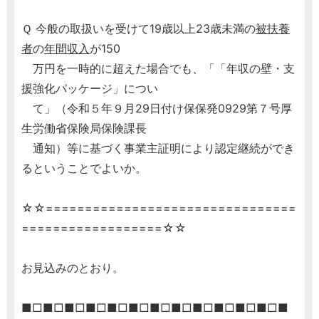
Ｑ 今般の取扱いを受けて19歳以上23歳未満の
被扶養
者
の
年間収入
が150
万円を一時的に超えた場合でも、「「年収の壁・支
援強化パッケージ」につい
て」（令和５年９月29日付け保保発0929第７号厚
生労働省保険局保険課長
通知）等に基づく事業主証明により認定継続ができ
るということでよいか。
☆☆================================
==================☆☆
お見込みのとおり。
■□■□■□■□■□■□■□■□■□■□■□■□■