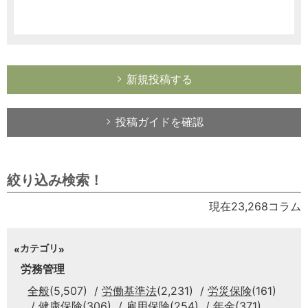
新規投稿する
投稿ガイドを確認
絞り込み検索！
現在23,268コラム
カテゴリ
労務管理
全般
(5,507)
労働基準法
(2,231)
労災保険
(161)
健康保険
(306)
雇用保険
(254)
年金
(371)