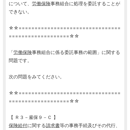
について、
労働保険
事務組合に処理を委託することが
できない。
☆☆================================
===================☆☆
「
労働保険
事務組合に係る委託事務の範囲」に関する
問題です。
次の問題をみてください。
☆☆================================
===================☆☆
【 Ｒ３－雇保９－Ｃ 】
保険給付
に関する
請求書
等の事務手続及びその代行、