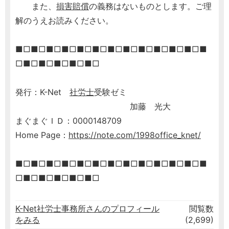
また、
損害賠償
の義務はないものとします。ご理
解のうえお読みください。
■□■□■□■□■□■□■□■□■□■□■□■□■
□■□■□■□■□■□
発行：K-Net
社労士
受験ゼミ
加藤 光大
まぐまぐＩＤ：0000148709
Home Page：
https://note.com/1998office_knet/
■□■□■□■□■□■□■□■□■□■□■□■□■
□■□■□■□■□■□
K-Net社労士事務所さんのプロフィール
閲覧数
をみる
(2,699)