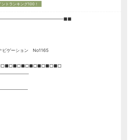
イントランキング100！
━━━━━━━━━━━━━━━■■
 No1165
■□■□■□■□■□■□■□■□
──────────
─────────