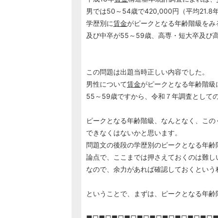
男では50～54歳で420,000円（平均21
学歴別に
賃金
がピークとなる年齢階級をみ
及び中卒が55～59歳、高専・短大卒及び高
この問題は出題当時正しい内容でした。
男性について
賃金
がピークとなる年齢階級
55～59歳ですから、令和７年調査として
ピークとなる年齢階級、なんとなく、この
できなくはないかと思います。
問題文の後段の学歴別のピークとなる年齢
論点で、ここまでは押さえておくのは難し
なので、余力があれば確認しておくという
ということで、まずは、ピークとなる年齢
■□■□■□■□■□■□■□■□■□■□