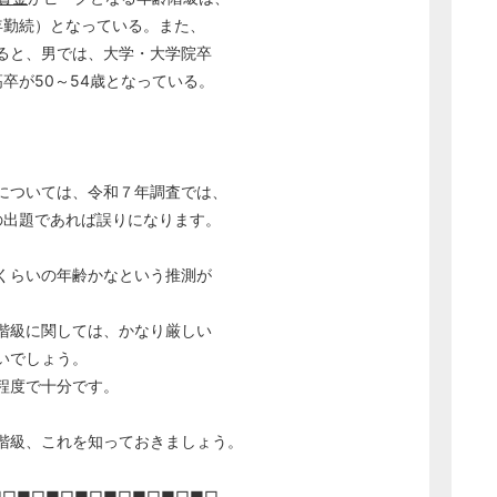
.8年勤続）となっている。また、
ると、男では、大学・大学院卒
卒が50～54歳となっている。
については、令和７年調査では、
の出題であれば誤りになります。
くらいの年齢かなという推測が
階級に関しては、かなり厳しい
いでしょう。
程度で十分です。
階級、これを知っておきましょう。
■□■□■□■□■□■□■□■□