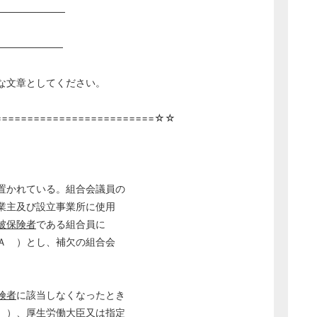
──────────
─────────
な文章としてください。
=========================☆☆
置かれている。組合会議員の
業主及び設立事業所に使用
被保険者
である組合員に
Ａ ）とし、補欠の組合会
険者
に該当しなくなったとき
 ）、厚生労働大臣又は指定