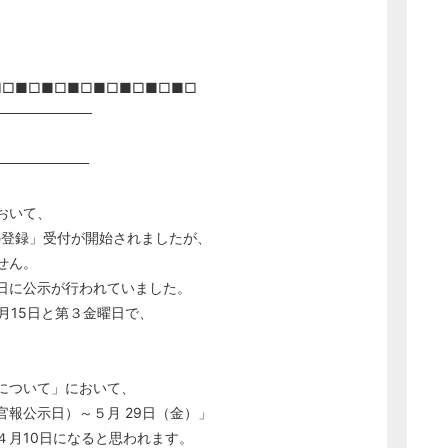
■□■□■□■□■□■□■□■□
──────────
─────────
おいて、
の登録」受付が開始されましたが、
せん。
日に公示が行われていました。
月15日と第３金曜日で、
。
について」において、
報公示日）～５月 29日（金）」
４月10日になると思われます。