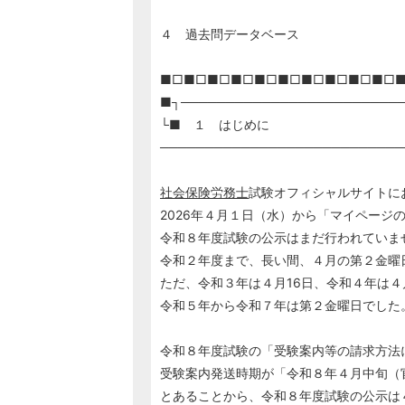
４ 過去問データベース
■□■□■□■□■□■□■□■□■□■□
■┐────────────────────────
└■ １ はじめに
───────────────────────────
社会保険労務士
試験オフィシャルサイトに
2026年４月１日（水）から「マイページ
令和８年度試験の公示はまだ行われていま
令和２年度まで、長い間、４月の第２金曜
ただ、令和３年は４月16日、令和４年は４
令和５年から令和７年は第２金曜日でした
令和８年度試験の「受験案内等の請求方法
受験案内発送時期が「令和８年４月中旬（官
とあることから、令和８年度試験の公示は