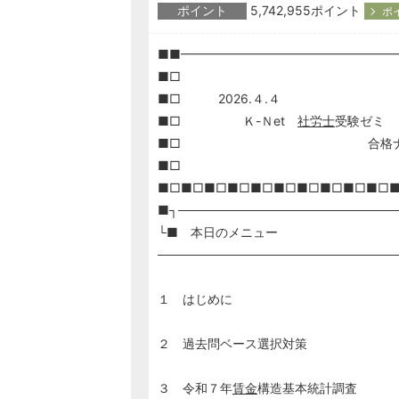
ポイント
5,742,955ポイント
ポ
■■━━━━━━━━━━━━━━━━━
■□
■□ 2026.４.４
■□ Ｋ-Ｎet
社労士
受験ゼミ
■□ 合格ナビゲーション
■□
■□■□■□■□■□■□■□■□■□■□
■┐────────────────────────
└■ 本日のメニュー
───────────────────────────
１ はじめに
２ 過去問ベース選択対策
３ 令和７年
賃金
構造基本統計調査