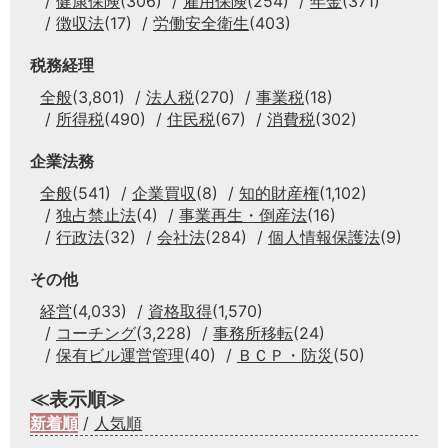
健康保険
(306)
雇用保険
(254)
年金
(371)
徴収法
(17)
労働安全衛生
(403)
税務経理
全般
(3,801)
法人税
(270)
事業税
(18)
所得税
(490)
住民税
(67)
消費税
(302)
企業法務
全般
(541)
企業買収
(8)
知的財産権
(1,102)
独占禁止法
(4)
事業再生・倒産法
(16)
行政法
(32)
会社法
(284)
個人情報保護法
(9)
その他
経営
(4,033)
資格取得
(1,570)
コーチング
(3,228)
事務所移転
(24)
保有ビル運営管理
(40)
ＢＣＰ・防災
(50)
≪表示順≫
新着順
/
人気順