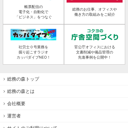
帳票配信の
総務のお仕事、オフィスや
電子化・自動化で
働き方の取組みをご紹介
「ビジネス」をつなぐ
社労士０号業務を
官公庁オフィスにおける
掘り起こすラジオ
文書削減や備品管理の
カッパダイブNEO！
先進事例を公開中！
総務の森トップ
総務の森とは
会社概要
運営者
サイトのご利用について