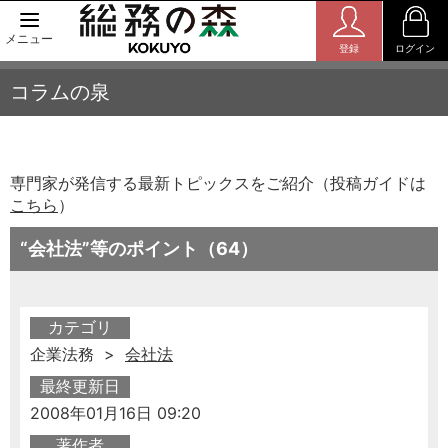
メニュー
登録
ログイン
コラムの泉
専門家が発信する最新トピックスをご紹介（投稿ガイドは
こちら
）
“会社法”等のポイント（64）
カテゴリ
企業法務 >
会社法
最終更新日
2008年01月16日 09:20
著作者