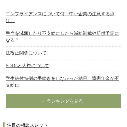
コンプライアンスについて何！中小企業の注意する点
は、
手当を減額したり不支給にしたら減給制裁や賠償予定に
なる？
法改正関係について
SDGsと人権について
学生納付特例の手続きをしなかった結果、障害年金が不
支給に
ランキングを見る
注目の相談スレッド