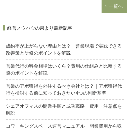
一覧へ
経営ノウハウの泉より最新記事
成約率が上がらない理由とは？ 営業現場で実践できる
改善策と研修のポイントを解説
営業代行の料金相場はいくら？費用の仕組みと比較する
際のポイントを解説
営業のアポ獲得を外注するべき会社とは？｜アポ獲得代
行を検討する前に知っておきたい4つの判断基準
シェアオフィスの開業手順と成功戦略！費用・注意点を
解説
コワーキングスペース運営マニュアル｜開業費用から収