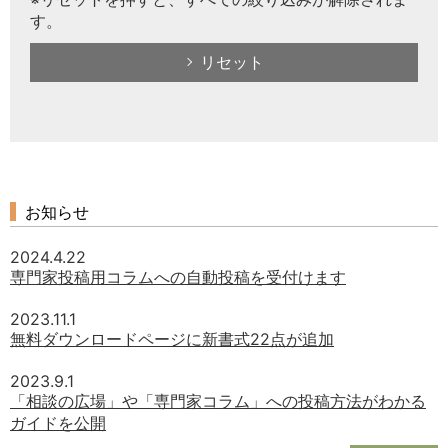
す。
リセット
お知らせ
2024.4.22
専門家投稿用コラムへの自動投稿を受付けます
2023.11.1
無料ダウンロードページに新書式22点が追加
2023.9.1
「相談の広場」や「専門家コラム」への投稿方法がわかる
ガイドを公開