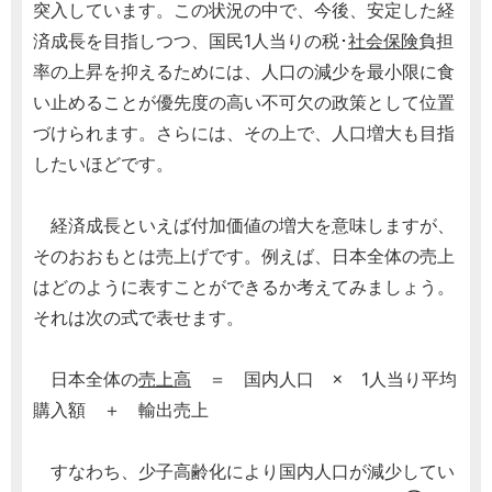
突入しています。この状況の中で、今後、安定した経
済成長を目指しつつ、国民1人当りの税･
社会保険
負担
率の上昇を抑えるためには、人口の減少を最小限に食
い止めることが優先度の高い不可欠の政策として位置
づけられます。さらには、その上で、人口増大も目指
したいほどです。
経済成長といえば付加価値の増大を意味しますが、
そのおおもとは売上げです。例えば、日本全体の売上
はどのように表すことができるか考えてみましょう。
それは次の式で表せます。
日本全体の
売上高
＝ 国内人口 × 1人当り平均
購入額 ＋ 輸出売上
すなわち、少子高齢化により国内人口が減少してい