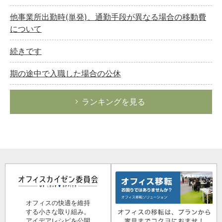
他事業所出勤時(単発)、通勤手段が異なる場合の移動費
について
続きです
期の途中で入職した場合の公休
ランキングを見る
オフィスの快適を維持
する小さな取り組み。
アイデアレシピを公開