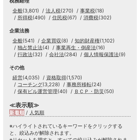
税務経理
全般
(3,801)
法人税
(270)
事業税
(18)
所得税
(490)
住民税
(67)
消費税
(302)
企業法務
全般
(541)
企業買収
(8)
知的財産権
(1,102)
独占禁止法
(4)
事業再生・倒産法
(16)
行政法
(32)
会社法
(284)
個人情報保護法
(9)
その他
経営
(4,035)
資格取得
(1,570)
コーチング
(3,228)
事務所移転
(24)
保有ビル運営管理
(40)
ＢＣＰ・防災
(50)
≪表示順≫
新着順
/
人気順
※ハイライトされているキーワードをクリックする
と、絞込みが解除されます。
※リセットを押すと、すべての絞り込みが解除されま