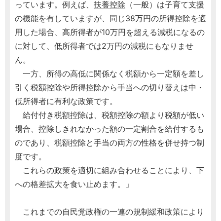
っています。例えば、
扶養控除
（一般）は子育て支援
の機能を有していますが、同じ38万円の所得控除を適
用した場合、高所得者が10万円を超える減税になるの
に対して、低所得者では2万円の減税にもなりませ
ん。
一方、所得の高低に関係なく税額から一定額を差し
引く税額控除や所得控除から手当への切り替えは中・
低所得者に有利な政策です。
給付付き税額控除は、税額控除の額より税額が低い
場合、控除しきれなかった額の一定割合を給付するも
のであり、税額控除と手当の両方の性格を併せ持つ制
度です。
これらの政策を適切に組み合わせることにより、下
への格差拡大を食い止めます。」
これまでの自民党政権の一連の規制緩和政策により