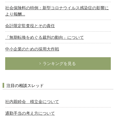
社会保険料の特例：新型コロナウイルス感染症の影響に
より報酬…
会計限定監査役とその責任
「無期転換をめぐる裁判の動向」について
中小企業のための採用大作戦
ランキングを見る
注目の相談スレッド
社内親睦会 積立金について
通勤手当の考え方について