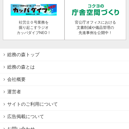
社労士０号業務を
官公庁オフィスにおける
掘り起こすラジオ
文書削減や備品管理の
カッパダイブNEO！
先進事例を公開中！
総務の森トップ
総務の森とは
会社概要
運営者
サイトのご利用について
広告掲載について
お問い合わせ