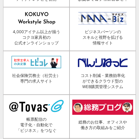
4,000アイテム以上が揃う
ビジネスパーソンの
コクヨ家具初の
スキルと視野を拡げる
公式オンラインショップ
情報サイト
社会保険労務士（社労士）
コスト削減・業務効率化
専門の求人サイト
ができるクラウド型の
WEB購買管理システム
帳票配信の
総務のお仕事、オフィスや
電子化・自動化で
働き方の取組みをご紹介
「ビジネス」をつなぐ