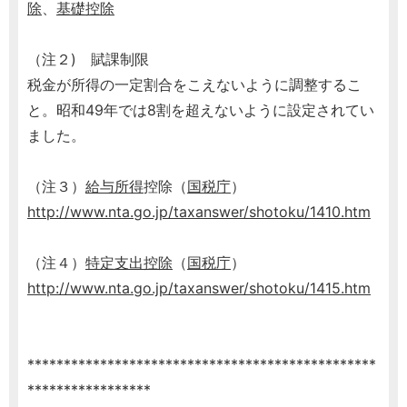
除
、
基礎控除
（注２) 賦課制限
税金が所得の一定割合をこえないように調整するこ
と。昭和49年では8割を超えないように設定されてい
ました。
（注３）
給与所得
控除（
国税庁
）
http://www.nta.go.jp/taxanswer/shotoku/1410.htm
（注４）
特定支出控除
（
国税庁
）
http://www.nta.go.jp/taxanswer/shotoku/1415.htm
************************************************
*****************