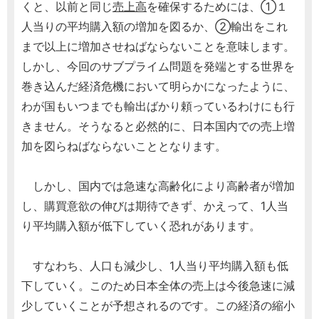
くと、以前と同じ
売上高
を確保するためには、①１
人当りの平均購入額の増加を図るか、②輸出をこれ
まで以上に増加させねばならないことを意味します。
しかし、今回のサブプライム問題を発端とする世界を
巻き込んだ経済危機において明らかになったように、
わが国もいつまでも輸出ばかり頼っているわけにも行
きません。そうなると必然的に、日本国内での売上増
加を図らねばならないこととなります。
しかし、国内では急速な高齢化により高齢者が増加
し、購買意欲の伸びは期待できず、かえって、1人当
り平均購入額が低下していく恐れがあります。
すなわち、人口も減少し、1人当り平均購入額も低
下していく。このため日本全体の売上は今後急速に減
少していくことが予想されるのです。この経済の縮小