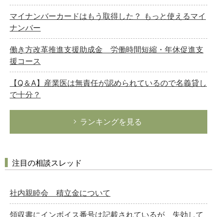
マイナンバーカードはもう取得した？ もっと使えるマイ
ナンバー
働き方改革推進支援助成金 労働時間短縮・年休促進支
援コース
【Q＆A】産業医は無責任が認められているので名義貸し
で十分？
ランキングを見る
注目の相談スレッド
社内親睦会 積立金について
領収書にインボイス番号は記載されているが、失効して