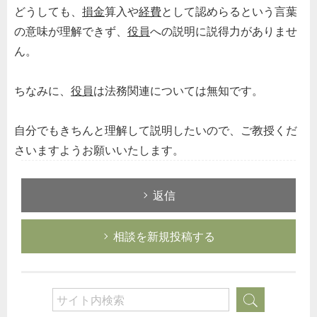
どうしても、
損金
算入や
経費
として認めらるという言葉
の意味が理解できず、
役員
への説明に説得力がありませ
ん。
ちなみに、
役員
は法務関連については無知です。
自分でもきちんと理解して説明したいので、ご教授くだ
さいますようお願いいたします。
返信
相談を新規投稿する