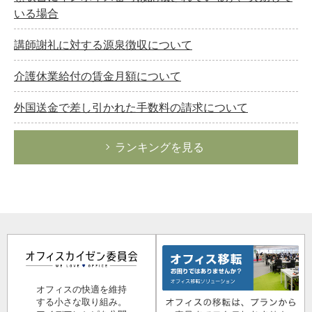
いる場合
講師謝礼に対する源泉徴収について
介護休業給付の賃金月額について
外国送金で差し引かれた手数料の請求について
ランキングを見る
オフィスの快適を維持
する小さな取り組み。