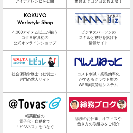
アイデアレシピを公開
4,000アイテム以上が揃う
ビジネスパーソンの
コクヨ家具初の
スキルと視野を拡げる
公式オンラインショップ
情報サイト
社会保険労務士（社労士）
コスト削減・業務効率化
専門の求人サイト
ができるクラウド型の
WEB購買管理システム
帳票配信の
総務のお仕事、オフィスや
電子化・自動化で
働き方の取組みをご紹介
「ビジネス」をつなぐ