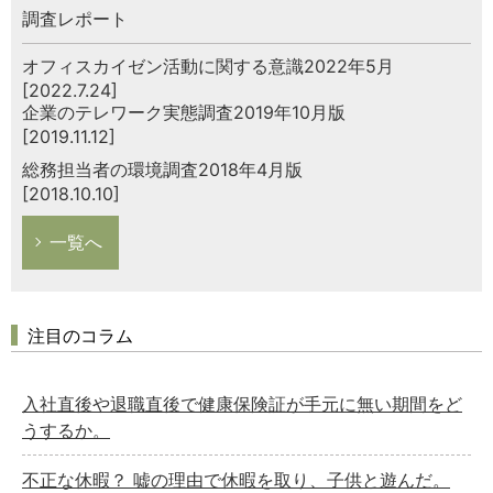
調査レポート
オフィスカイゼン活動に関する意識2022年5月
[2022.7.24]
企業のテレワーク実態調査2019年10月版
[2019.11.12]
総務担当者の環境調査2018年4月版
[2018.10.10]
一覧へ
注目のコラム
入社直後や退職直後で健康保険証が手元に無い期間をど
うするか。
不正な休暇？ 嘘の理由で休暇を取り、子供と遊んだ。