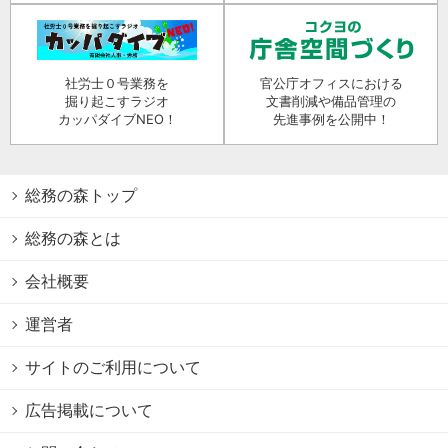
社労士０号業務を
官公庁オフィスにおける
掘り起こすラジオ
文書削減や備品管理の
カッパダイブNEO！
先進事例を公開中！
総務の森トップ
総務の森とは
会社概要
運営者
サイトのご利用について
広告掲載について