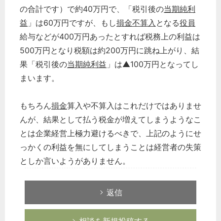
の合計です）で約40万円で、「税引後の
当期純利
益
」は60万円ですが、もし
損金不算入
となる
役員
給与などが400万円あったとすれば税務上の利益は
500万円となり税額は約200万円に跳ね上がり、結
果「税引後の
当期純利益
」は▲100万円となってし
まいます。
もちろん
損金
算入や不算入はこれだけではありませ
んが、結果として払う税金が増えてしまうようなこ
とは企業経営上極力避けるべきで、上記のようにせ
っかくの利益を無にしてしまうことは経営者の失策
としか言いようがありません。
返信