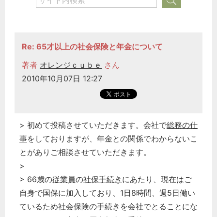
Re: 65才以上の社会保険と年金について
著者
オレンジｃｕｂｅ
さん
2010年10月07日 12:27
> 初めて投稿させていただきます。会社で
総務の仕
事
をしておりますが、年金との関係でわからないこ
とがありご相談させていただきます。
>
> 66歳の
従業員
の
社保手続き
にあたり、現在はご
自身で国保に加入しており、1日8時間、週5日働い
ているため
社会保険
の手続きを会社でとることにな