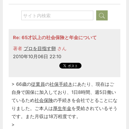
Re: 65才以上の社会保険と年金について
著者
プロを目指す卵
さん
2010年10月06日 22:10
> 66歳の
従業員
の
社保手続き
にあたり、現在はご
自身で国保に加入しており、1日8時間、週5日働い
ているため
社会保険
の手続きを会社でとることにな
りました。ご本人は
厚生年金
を受給されているそう
です。また月収は18万程度です。
>