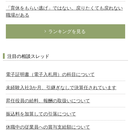
「育休をもらい逃げ」ではない。戻りたくても戻れない
職場がある
ランキングを見る
注目の相談スレッド
電子証明書（電子入札用）の科目について
未経験入社3か月、引継ぎなしで決算任されています
昇任役員の給料、報酬の取扱いについて
振込料を加算しての引落について
休職中の従業員への賞与支給額について