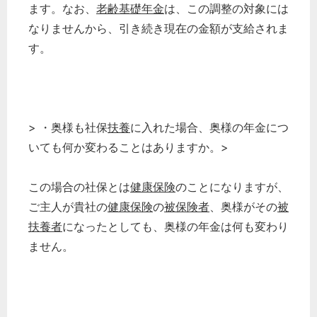
ます。なお、
老齢基礎年金
は、この調整の対象には
なりませんから、引き続き現在の金額が支給されま
す。
> ・奥様も社保
扶養
に入れた場合、奥様の年金につ
いても何か変わることはありますか。>
この場合の社保とは
健康保険
のことになりますが、
ご主人が貴社の
健康保険
の
被保険者
、奥様がその
被
扶養者
になったとしても、奥様の年金は何も変わり
ません。