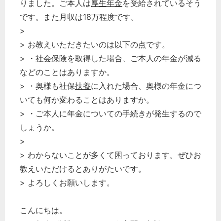
りました。ご本人は
厚生年金
を受給されているそう
です。また月収は18万程度です。
>
> お教えいただきたいのは以下の点です。
> ・
社会保険
を取得した場合、ご本人の年金が減る
などのことはありますか。
> ・奥様も社保
扶養
に入れた場合、奥様の年金につ
いても何か変わることはありますか。
> ・ご本人に年金についての手続きが発生するので
しょうか。
>
> わからないことが多くて困っております。ぜひお
教えいただけるとありがたいです。
> よろしくお願いします。
こんにちは。