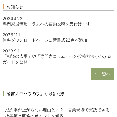
お知らせ
2024.4.22
専門家投稿用コラムへの自動投稿を受付けます
2023.11.1
無料ダウンロードページに新書式22点が追加
2023.9.1
「相談の広場」や「専門家コラム」への投稿方法がわかる
ガイドを公開
一覧へ
経営ノウハウの泉より最新記事
成約率が上がらない理由とは？ 営業現場で実践できる
改善策と研修のポイントを解説