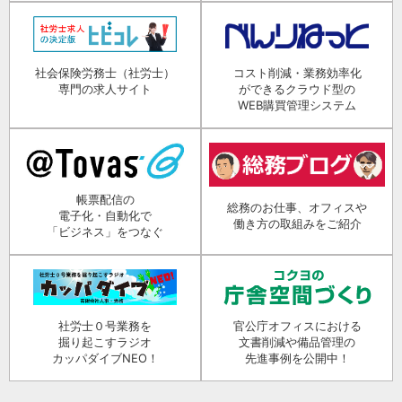
社会保険労務士（社労士）
コスト削減・業務効率化
専門の求人サイト
ができるクラウド型の
WEB購買管理システム
帳票配信の
総務のお仕事、オフィスや
電子化・自動化で
働き方の取組みをご紹介
「ビジネス」をつなぐ
社労士０号業務を
官公庁オフィスにおける
掘り起こすラジオ
文書削減や備品管理の
カッパダイブNEO！
先進事例を公開中！