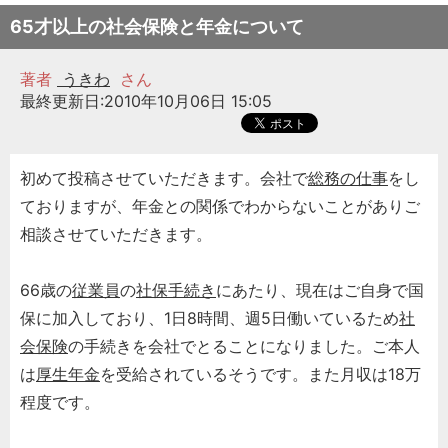
65才以上の社会保険と年金について
著者
うきわ
さん
最終更新日:2010年10月06日 15:05
初めて投稿させていただきます。会社で
総務の仕事
をし
ておりますが、年金との関係でわからないことがありご
相談させていただきます。
66歳の
従業員
の
社保手続き
にあたり、現在はご自身で国
保に加入しており、1日8時間、週5日働いているため
社
会保険
の手続きを会社でとることになりました。ご本人
は
厚生年金
を受給されているそうです。また月収は18万
程度です。