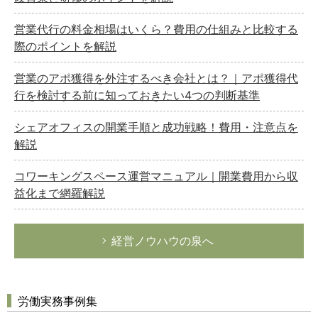
営業代行の料金相場はいくら？費用の仕組みと比較する
際のポイントを解説
営業のアポ獲得を外注するべき会社とは？｜アポ獲得代
行を検討する前に知っておきたい4つの判断基準
シェアオフィスの開業手順と成功戦略！費用・注意点を
解説
コワーキングスペース運営マニュアル｜開業費用から収
益化まで網羅解説
経営ノウハウの泉へ
労働実務事例集