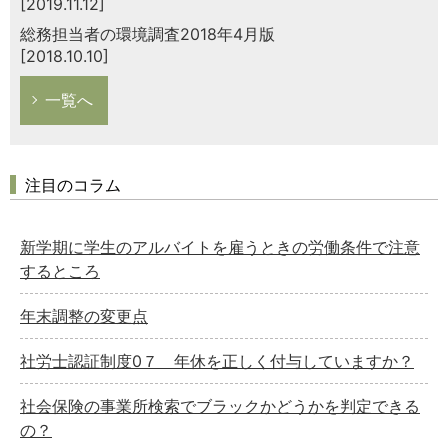
[2019.11.12]
総務担当者の環境調査2018年4月版
[2018.10.10]
一覧へ
注目のコラム
新学期に学生のアルバイトを雇うときの労働条件で注意
するところ
年末調整の変更点
社労士認証制度0７ 年休を正しく付与していますか？
社会保険の事業所検索でブラックかどうかを判定できる
の？