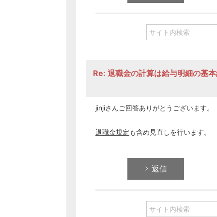
Re: 退職金の計算は給与明細の基
jinjiさんご回答ありがとうございます。
退職金規定
も含め見直しを行います。
返信