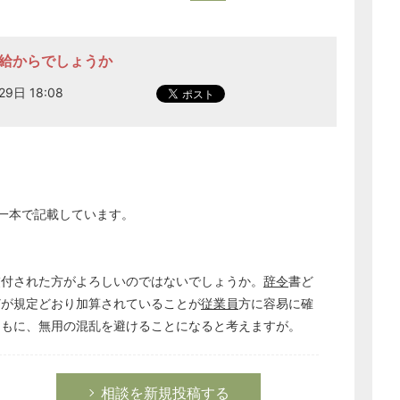
本給からでしょうか
29日 18:08
一本で記載しています。
交付された方がよろしいのではないでしょうか。
辞令
書ど
どが規定どおり加算されていることが
従業員
方に容易に確
ともに、無用の混乱を避けることになると考えますが。
相談を新規投稿する