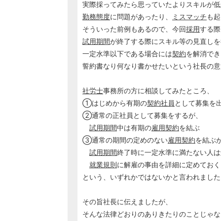
実際採ってみたら思っていたよりスキルが低
勤務態度
に問題があったり、
ミスマッチ
も起
そういった前例もあるので、今回
採用
する際
試用期間
が終了する際にスキル等の見直しを
一定水準以下である場合には
契約
を解消でき
誓約書なり何なり書かせたいという社長の意
社労士
事務所の方に相談してみたところ、
①はじめから有期の
契約社員
として募集を
②通常の正社員として募集をするが、
試用期間
中は有期の
雇用契約
を結ぶ
③通常の期間の定めのない
雇用契約
を結ぶ
試用期間
終了時に一定水準に満たない人は
就業規則
に解雇の事由を詳細に定めておく
という、いずれかではないかと言われました
その旨社長に伝えましたが、
そんな法律どおりのありきたりのことじゃな