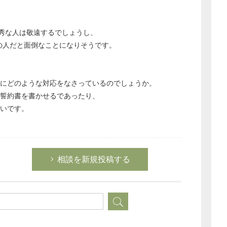
秀な人は敬遠するでしょうし、
の人だと面倒なことになりそうです。
にどのような対応をなさっているのでしょうか。
誓約書を書かせるであったり、
幸いです。
相談を新規投稿する