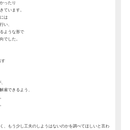
かったり
きています。
には
行い、
るような形で
向でした。
出す
が、
解雇できるよう、
。
。
く、もう少し工夫のしようはないのかを調べてほしいと言わ