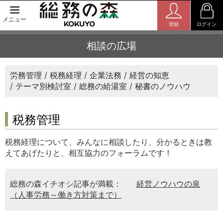
メニュー
登録
ログイン
相談の広場
労務管理
税務経理
企業法務
経営の知恵
テーマ別検討室
総務の給湯室
秘書のノウハウ
税務管理
税務経理について、みんなに相談したり、分かるときは教
えてあげたりと、相互協力のフォーラムです！
総務の森イチオシ記事が満載：
経営ノウハウの泉
（人事労務～働き方対策まで）