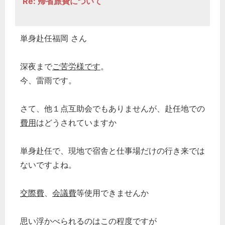
Re: 帰省旅費について
単身赴任福岡 さん
深夜まで
ご苦労様です
。
今、雷雨です。
さて、他１点互助会でもありませんが、赴任地での
費用
はどうされていますか
単身赴任で、現地で宿舎と仕事場だけの行き来では
ないですよね。
交際費
、
会議費
等使用できませんか
思い浮かべられるのはこの程度ですが