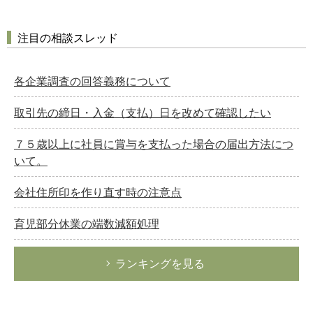
注目の相談スレッド
各企業調査の回答義務について
取引先の締日・入金（支払）日を改めて確認したい
７５歳以上に社員に賞与を支払った場合の届出方法につ
いて。
会社住所印を作り直す時の注意点
育児部分休業の端数減額処理
ランキングを見る