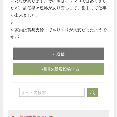
いた時があります。その事はオフレコではありまし
たが、赴任早々連絡があり安心して、集中して仕事
が出来ました。
>
> 家内は
賞与
支給までやりくりが大変だったようで
すが
返信
相談を新規投稿する