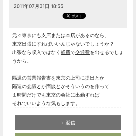
2011年07月31日 18:55
元々東京にも支店または本店があるのなら、
東京出張にすればいいんじゃないでしょうか？
出張なら収入ではなく
経費
で
交通費
を出せるでしょ
うから。
隔週の
営業報告書
を東京の上司に提出とか
隔週の会議とか面談とかそういうのを作って
１時間だけでも東京の会社に出勤すれば
それでいいような気もします。
返信