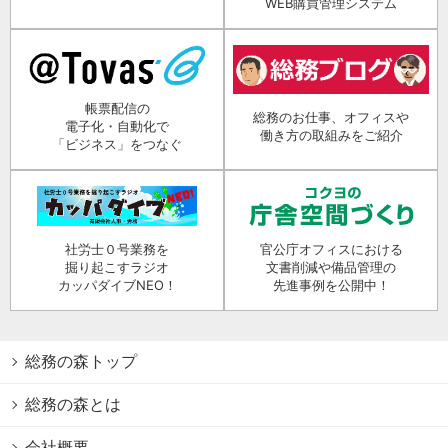
WEB購買管理システム
帳票配信の
総務のお仕事、オフィスや
電子化・自動化で
働き方の取組みをご紹介
「ビジネス」をつなぐ
社労士０号業務を
官公庁オフィスにおける
掘り起こすラジオ
文書削減や備品管理の
カッパダイブNEO！
先進事例を公開中！
総務の森トップ
総務の森とは
会社概要