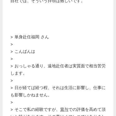
自社では、そういう拝領は難しいです。
> 単身赴任福岡 さん
>
> こんばんは
>
> おっしゃる通り、遠地赴任者は実質面で相当苦労
します。
>
> 日が経てば経つ程、それは生活に影響し、仕事に
も影響しかねません。
>
> そこで私の経験ですが、
賞与
での評価を高めて頂