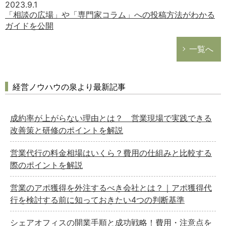
2023.9.1
「相談の広場」や「専門家コラム」への投稿方法がわかる
ガイドを公開
一覧へ
経営ノウハウの泉より最新記事
成約率が上がらない理由とは？ 営業現場で実践できる
改善策と研修のポイントを解説
営業代行の料金相場はいくら？費用の仕組みと比較する
際のポイントを解説
営業のアポ獲得を外注するべき会社とは？｜アポ獲得代
行を検討する前に知っておきたい4つの判断基準
シェアオフィスの開業手順と成功戦略！費用・注意点を