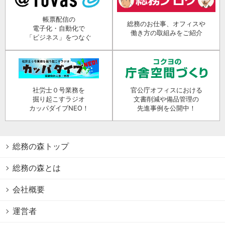
帳票配信の
総務のお仕事、オフィスや
電子化・自動化で
働き方の取組みをご紹介
「ビジネス」をつなぐ
社労士０号業務を
官公庁オフィスにおける
掘り起こすラジオ
文書削減や備品管理の
カッパダイブNEO！
先進事例を公開中！
総務の森トップ
総務の森とは
会社概要
運営者