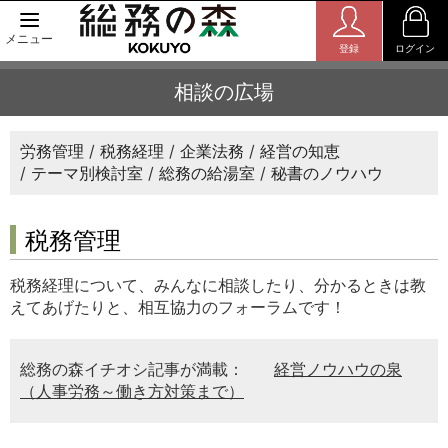
メニュー
登録
ログイン
相談の広場
労務管理
税務経理
企業法務
経営の知恵
テーマ別検討室
総務の給湯室
秘書のノウハウ
税務管理
税務経理について、みんなに相談したり、分かるときは教
えてあげたりと、相互協力のフォーラムです！
総務の森イチオシ記事が満載：
経営ノウハウの泉
（人事労務～働き方対策まで）