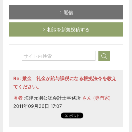
返信
相談を新規投稿する
Re: 敷金 礼金が給与課税になる根拠法令を教え
てください。
著者
海津元則公認会計士事務所
さん (専門家)
2011年09月26日 17:07