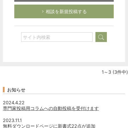
相談を新規投稿する
1～3
(3件中)
お知らせ
2024.4.22
専門家投稿用コラムへの自動投稿を受付けます
どのカテゴリーに投稿しますか？
2023.11.1
選択してください
無料ダウンロードページに新書式22点が追加