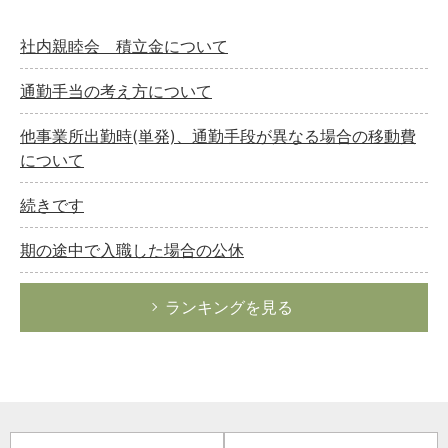
社内親睦会 積立金について
通勤手当の考え方について
他事業所出勤時(単発)、通勤手段が異なる場合の移動費
について
続きです
期の途中で入職した場合の公休
ランキングを見る