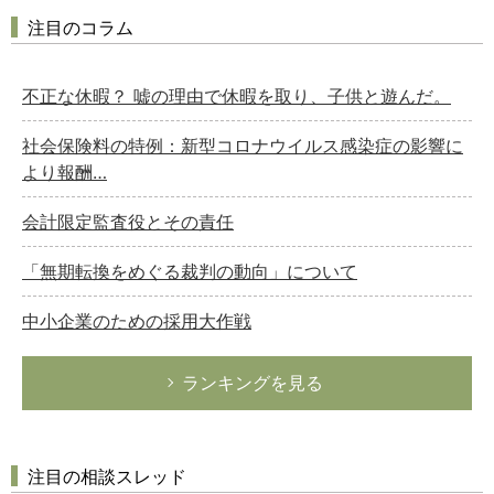
注目のコラム
不正な休暇？ 嘘の理由で休暇を取り、子供と遊んだ。
社会保険料の特例：新型コロナウイルス感染症の影響に
より報酬…
会計限定監査役とその責任
「無期転換をめぐる裁判の動向」について
中小企業のための採用大作戦
ランキングを見る
注目の相談スレッド