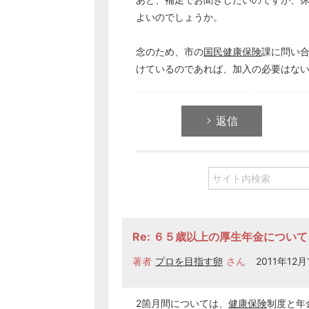
よいのでしょうか。
念のため、市の
国民健康保険
課に問い合
けているのであれば、加入の必要はな
返信
Re: ６５歳以上の厚生年金について
著者
プロを目指す卵
さん
2011年12月1
2箇月間については、
健康保険
制度と年