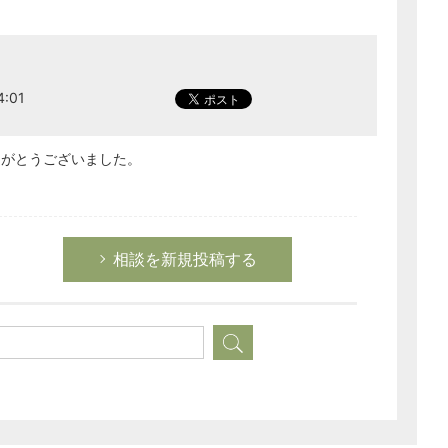
:01
りがとうございました。
相談を新規投稿する