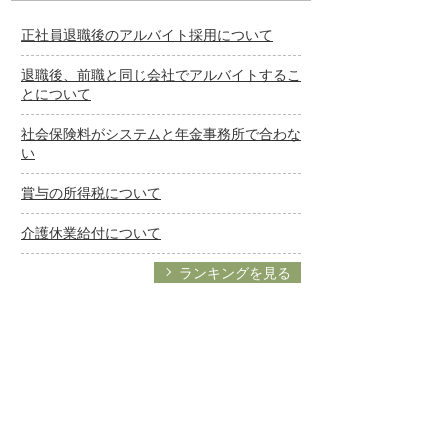
正社員退職後のアルバイト採用について
退職後、前職と同じ会社でアルバイトするこ
とについて
社会保険料がシステムと年金事務所で合わな
い
賞与の所得税について
介護休業給付について
ランキングを見る