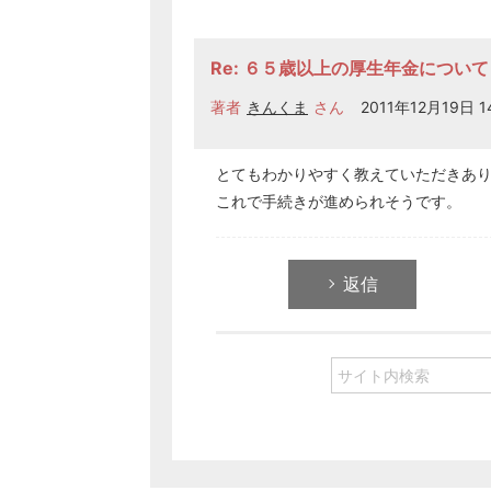
Re: ６５歳以上の厚生年金について
著者
きんくま
さん
2011年12月19日 14
とてもわかりやすく教えていただきあ
これで手続きが進められそうです。
返信