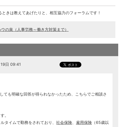
るときは教えてあげたりと、相互協力のフォーラムです！
ハウの泉（人事労務～働き方対策まで）
9日 09:41
しても明確な回答が得られなかったため、こちらでご相談さ
ます。
フルタイムで勤務をされており、
社会保険
、
雇用保険
（65歳以