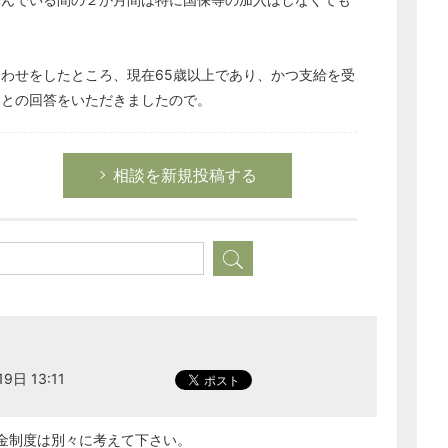
総務の給湯室
秘書のノウハウ
わせをしたところ、現在65歳以上であり、かつ支給を受
次へ
いとの回答をいただきましたので。
相談を新規投稿する
9日 13:11
金制度は別々に考えて下さい。