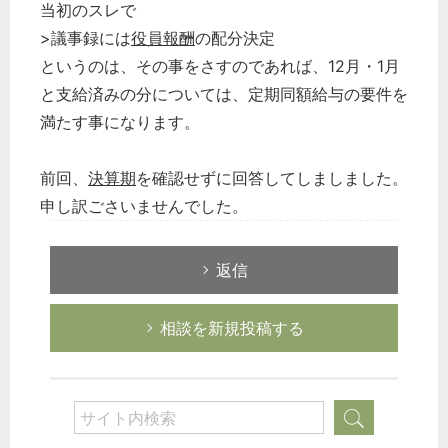
当初のスレで
>議事録には
役員報酬
の配分決定
というのは、その事をさすのであれば、12月・1月
と支給済みの分については、定期同額給与の要件を
満たす事になります。
前回、
決算期
を確認せずに回答してしましました。
申し訳ごさいませんでした。
返信
相談を新規投稿する