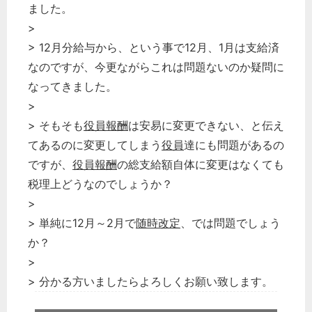
ました。
>
> 12月分給与から、という事で12月、1月は支給済
なのですが、今更ながらこれは問題ないのか疑問に
なってきました。
>
> そもそも
役員報酬
は安易に変更できない、と伝え
てあるのに変更してしまう
役員
達にも問題があるの
ですが、
役員報酬
の総支給額自体に変更はなくても
税理上どうなのでしょうか？
>
> 単純に12月～2月で
随時改定
、では問題でしょう
か？
>
> 分かる方いましたらよろしくお願い致します。