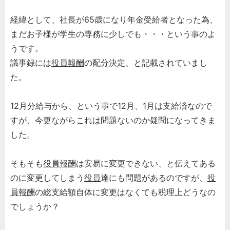
経緯として、社長が65歳になり年金受給者となった為、
まだお子様が学生の専務に少しでも・・・という事のよ
うです。
議事録には
役員報酬
の配分決定、と記載されていまし
た。
12月分給与から、という事で12月、1月は支給済なので
すが、今更ながらこれは問題ないのか疑問になってきま
した。
そもそも
役員報酬
は安易に変更できない、と伝えてある
のに変更してしまう
役員
達にも問題があるのですが、
役
員報酬
の総支給額自体に変更はなくても税理上どうなの
でしょうか？