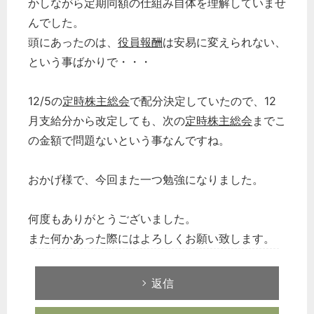
かしながら定期同額の仕組み自体を理解していませ
んでした。
頭にあったのは、
役員報酬
は安易に変えられない、
という事ばかりで・・・
12/5の
定時株主総会
で配分決定していたので、12
月支給分から改定しても、次の
定時株主総会
までこ
の金額で問題ないという事なんですね。
おかげ様で、今回また一つ勉強になりました。
何度もありがとうございました。
また何かあった際にはよろしくお願い致します。
返信