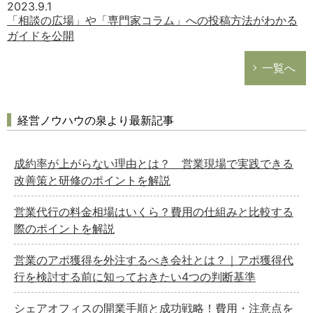
2023.9.1
「相談の広場」や「専門家コラム」への投稿方法がわかる
ガイドを公開
一覧へ
経営ノウハウの泉より最新記事
成約率が上がらない理由とは？ 営業現場で実践できる
改善策と研修のポイントを解説
営業代行の料金相場はいくら？費用の仕組みと比較する
際のポイントを解説
営業のアポ獲得を外注するべき会社とは？｜アポ獲得代
行を検討する前に知っておきたい4つの判断基準
シェアオフィスの開業手順と成功戦略！費用・注意点を