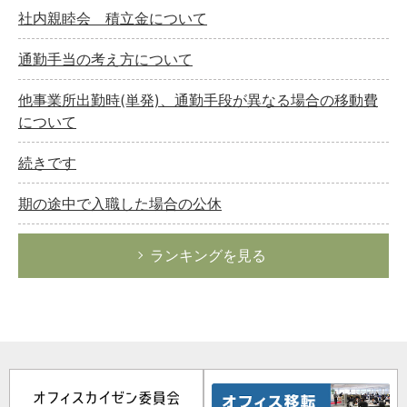
社内親睦会 積立金について
通勤手当の考え方について
他事業所出勤時(単発)、通勤手段が異なる場合の移動費
について
続きです
期の途中で入職した場合の公休
ランキングを見る