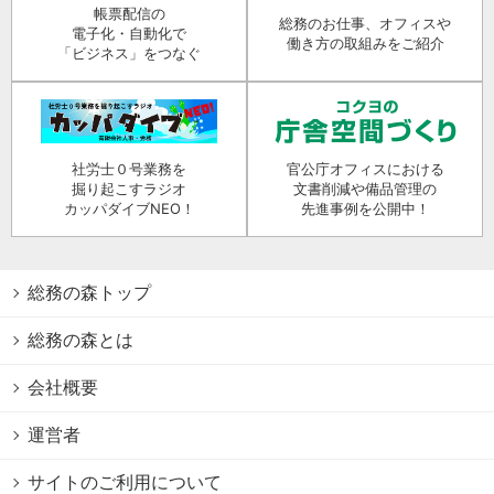
帳票配信の
総務のお仕事、オフィスや
電子化・自動化で
働き方の取組みをご紹介
「ビジネス」をつなぐ
社労士０号業務を
官公庁オフィスにおける
掘り起こすラジオ
文書削減や備品管理の
カッパダイブNEO！
先進事例を公開中！
総務の森トップ
総務の森とは
会社概要
運営者
サイトのご利用について