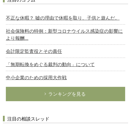
不正な休暇？ 嘘の理由で休暇を取り、子供と遊んだ。
社会保険料の特例：新型コロナウイルス感染症の影響に
より報酬…
会計限定監査役とその責任
「無期転換をめぐる裁判の動向」について
中小企業のための採用大作戦
ランキングを見る
注目の相談スレッド