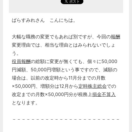
ばらすみれさん こんにちは。
大幅な職務の変更でもあれば別ですが、今回の
報酬
変更理由では、相当な理由とはみられないでしょ
う。
役員報酬
の総額に変更が無くても、個々に50,000
円減額、50,000円増額という事ですので、減額の
場合は、以前の改定時から11月分までの月数
×50,000円、増額分は12月から
定時株主総会
での
改定までの月数×50,000円分が税務上
損金不算入
となります。
－－－－－－－－－－－－－－－－－－－－－－－