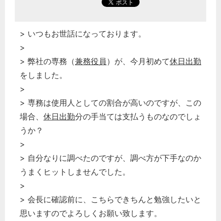
> いつもお世話になっております。
>
> 弊社の専務（
兼務役員
）が、今月初めて
休日出勤
をしました。
>
> 専務は使用人としての割合が高いのですが、この
場合、
休日出勤
分の手当ては支払うものなのでしょ
うか？
>
> 自分なりに調べたのですが、調べ方が下手なのか
うまくヒットしませんでした。
>
> 会長に確認前に、こちらできちんと勉強したいと
思いますのでよろしくお願い致します。