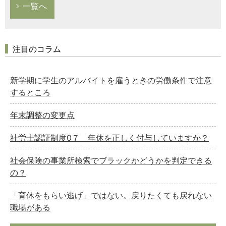
一覧へ
注目のコラム
新学期に学生のアルバイトを雇うときの労働条件で注意
するところ
年末調整の変更点
社労士認証制度0７ 年休を正しく付与していますか？
社会保険の事業所検索でブラックかどうかを判定できる
の？
「育休をもらい逃げ」ではない。戻りたくても戻れない
職場がある