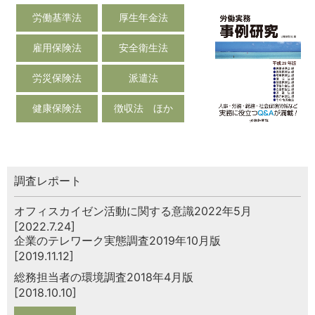
労働基準法
厚生年金法
雇用保険法
安全衛生法
労災保険法
派遣法
健康保険法
徴収法 ほか
調査レポート
オフィスカイゼン活動に関する意識2022年5月
[2022.7.24]
企業のテレワーク実態調査2019年10月版
[2019.11.12]
総務担当者の環境調査2018年4月版
[2018.10.10]