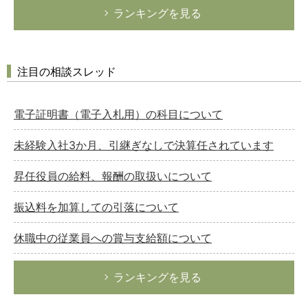
ランキングを見る
注目の相談スレッド
電子証明書（電子入札用）の科目について
未経験入社3か月、引継ぎなしで決算任されています
昇任役員の給料、報酬の取扱いについて
振込料を加算しての引落について
休職中の従業員への賞与支給額について
ランキングを見る