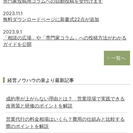
専門家投稿用コラムへの自動投稿を受付けます
2023.11.1
無料ダウンロードページに新書式22点が追加
2023.9.1
「相談の広場」や「専門家コラム」への投稿方法がわかる
ガイドを公開
一覧へ
経営ノウハウの泉より最新記事
成約率が上がらない理由とは？ 営業現場で実践できる
改善策と研修のポイントを解説
営業代行の料金相場はいくら？費用の仕組みと比較する
際のポイントを解説