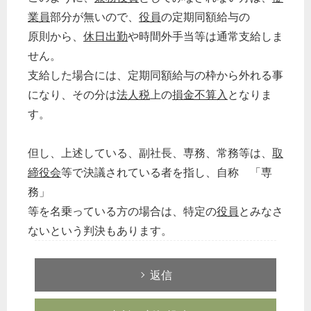
業員
部分が無いので、
役員
の定期同額給与の
原則から、
休日出勤
や時間外手当等は通常支給しま
せん。
支給した場合には、定期同額給与の枠から外れる事
になり、その分は
法人税
上の
損金不算入
となりま
す。
但し、上述している、副社長、専務、常務等は、
取
締役会
等で決議されている者を指し、自称 「専
務」
等を名乗っている方の場合は、特定の
役員
とみなさ
ないという判決もあります。
返信