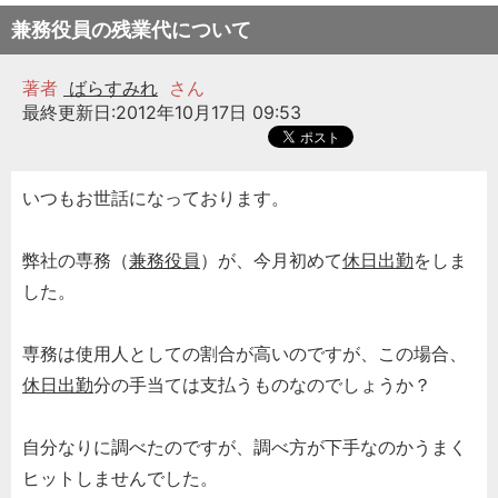
兼務役員の残業代について
著者
ばらすみれ
さん
最終更新日:2012年10月17日 09:53
いつもお世話になっております。
弊社の専務（
兼務役員
）が、今月初めて
休日出勤
をしま
した。
専務は使用人としての割合が高いのですが、この場合、
休日出勤
分の手当ては支払うものなのでしょうか？
自分なりに調べたのですが、調べ方が下手なのかうまく
ヒットしませんでした。