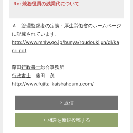
Re: 兼務役員の残業代について
Ａ：
管理監督者
の定義：厚生労働省のホームページ
に記載されています。
http://www.mhlw.go.jp/bunya/roudoukijun/dl/ka
nri.pdf
藤田
行政書士
総合事務所
行政書士
藤田 茂
http://www.fujita-kaishahoumu.com/
返信
相談を新規投稿する