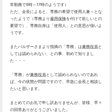
常勤務で9時～17時のようです）
ただ、会長によると、専務の希望で使用人兼～とな
ったようで（専務より
雇用保険
を付けて欲しいとの
要望で）、専務自身は「使用人」との意思が強いよ
うです。
またパルザーさまより指摘の「専務」は
兼務役員
と
しては認められない、との事、初めて知りまし
た・・・
「専務」が
兼務役員
として認められないのであれ
ば、今の状態が問題ですので、早急に会長と相談し
たいと思います。
まとめてのお礼で申し訳ありませんが、皆様、早々
の回答ありがとうございました。