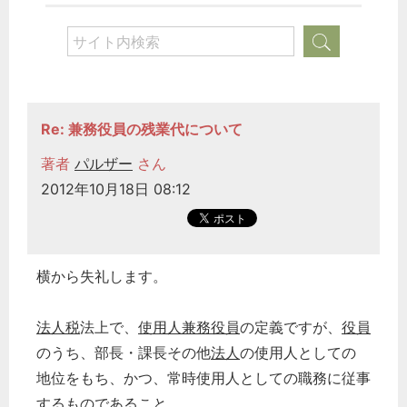
Re: 兼務役員の残業代について
著者
パルザー
さん
2012年10月18日 08:12
横から失礼します。
法人税
法上で、
使用人兼務役員
の定義ですが、
役員
のうち、部長・課長その他
法人
の使用人としての
地位をもち、かつ、常時使用人としての職務に従事
するものであること。