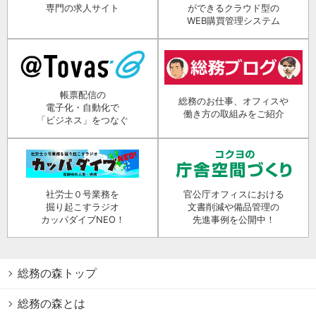
専門の求人サイト
ができるクラウド型の
WEB購買管理システム
帳票配信の
総務のお仕事、オフィスや
電子化・自動化で
働き方の取組みをご紹介
「ビジネス」をつなぐ
社労士０号業務を
官公庁オフィスにおける
掘り起こすラジオ
文書削減や備品管理の
カッパダイブNEO！
先進事例を公開中！
総務の森トップ
総務の森とは