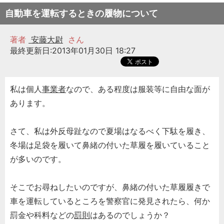
自動車を運転するときの履物について
著者
安藤大尉
さん
最終更新日:2013年01月30日 18:27
私は個人
事業者
なので、ある程度は服装等に自由な面が
あります。
さて、私は外反母趾なので夏場はなるべく下駄を履き、
冬場は足袋を履いて鼻緒の付いた草履を履いていること
が多いのです。
そこでお尋ねしたいのですが、鼻緒の付いた草履履きで
車を運転しているところを警察官に発見されたら、何か
罰金や科料などの
罰則
はあるのでしょうか？