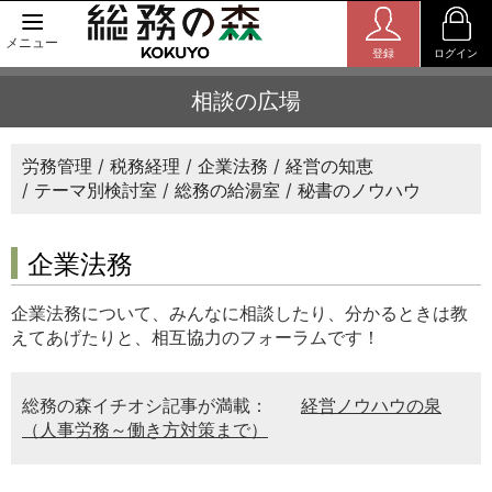
メニュー
登録
ログイン
相談の広場
労務管理
税務経理
企業法務
経営の知恵
テーマ別検討室
総務の給湯室
秘書のノウハウ
企業法務
企業法務について、みんなに相談したり、分かるときは教
えてあげたりと、相互協力のフォーラムです！
総務の森イチオシ記事が満載：
経営ノウハウの泉
（人事労務～働き方対策まで）