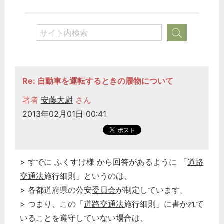
Re: 自動車を運転するときの履物について
著者
安藤大尉
さん
2013年02月01日 00:41
> すでに ふくすけ様 から回答があるように 「
道路
交通法
施行細則」というのは、
> 各都道府県の公安
委員会
が制定しています。
> つまり、この「
道路交通法
施行細則」に書かれて
いることを遵守していない場合は、