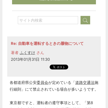
Re: 自動車を運転するときの履物について
著者
ふくすけ
さん
2013年01月31日 11:30
各都道府県公安
委員会
が定めている「
道路交通法
施
行細則」にて禁止されている場合が多いようです。
東京都ですと、運転者の遵守事項として、「第8