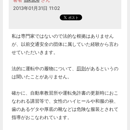
著者
sakabe
さん
2013年01月31日 11:02
私は専門家ではないので法的な根拠はありません
が、以前交通安全の団体に属していた経験から言わ
せていただいきます。
法的に運転中の履物について、
罰則
があるというの
は聞いたことがありません。
確かに、自動車教習所や運転免許書の更新時におこ
なわれる講習等で、女性のハイヒールや和服の袂、
歯のあるゲタや厚底の靴などは危険な服装とされて
指導がおこなわれています。