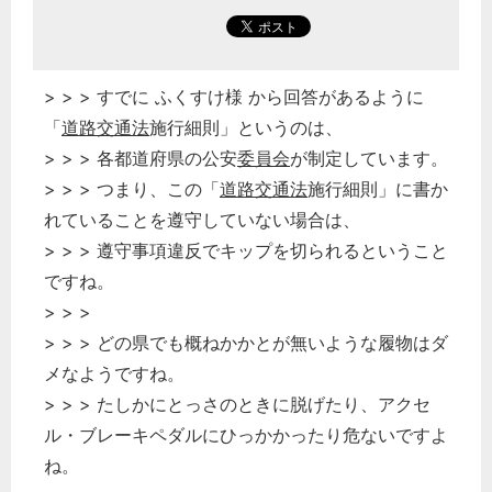
> > > すでに ふくすけ様 から回答があるように
「
道路交通法
施行細則」というのは、
> > > 各都道府県の公安
委員会
が制定しています。
> > > つまり、この「
道路交通法
施行細則」に書か
れていることを遵守していない場合は、
> > > 遵守事項違反でキップを切られるということ
ですね。
> > >
> > > どの県でも概ねかかとが無いような履物はダ
メなようですね。
> > > たしかにとっさのときに脱げたり、アクセ
ル・ブレーキペダルにひっかかったり危ないですよ
ね。