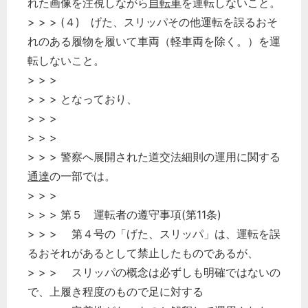
れた画像を注視しながら
自転車
を運転しないこと。
> > > (４) げた、スリッパその他運転を誤るおそ
れのある履物を履いて車両（軽車両を除く。）を運
転しないこと。
> > >
> > > となっており、
> > >
> > >
> > > 警察へ展開された道交法細則の運用に関する
通達
の一部では。
> > >
> > > 第５ 運転者の遵守事項(第11条)
> > > 第４号の「げた、スリッパ」は、運転を誤
るおそれがあるとして禁止したものであるが、
> > > スリッパの概念は必ずしも明確ではないの
で、上履き程度のもので足に対する