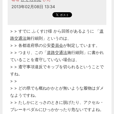
2013年02月08日 13:34
> > すでに ふくすけ様 から回答があるように 「
道
路交通法
施行細則」というのは、
> > 各都道府県の公安
委員会
が制定しています。
> > つまり、この「
道路交通法
施行細則」に書かれ
ていることを遵守していない場合は、
> > 遵守事項違反でキップを切られるということで
すね。
> >
> > どの県でも概ねかかとが無いような履物はダメ
なようですね。
> > たしかにとっさのときに脱げたり、アクセル・
ブレーキペダルにひっかかったり危ないですよね。