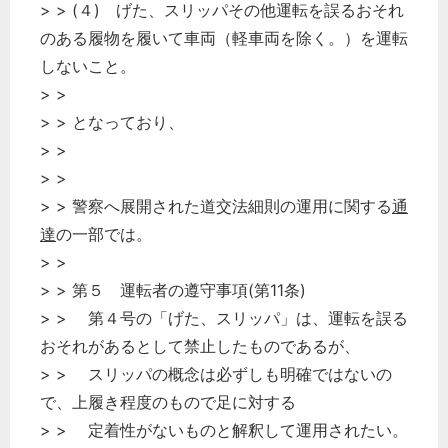
> > (４) げた、スリッパその他運転を誤るおそれ
のある履物を履いて車両（軽車両を除く。）を運転
しないこと。
> >
> > となっており、
> >
> >
> > 警察へ展開された道交法細則の運用に関する
通
達
の一部では。
> >
> > 第５ 運転者の遵守事項(第11条)
> > 第４号の「げた、スリッパ」は、運転を誤る
おそれがあるとして禁止したものであるが、
> > スリッパの概念は必ずしも明確ではないの
で、上履き程度のもので足に対する
> > 定着性がないものと解釈して運用されたい。