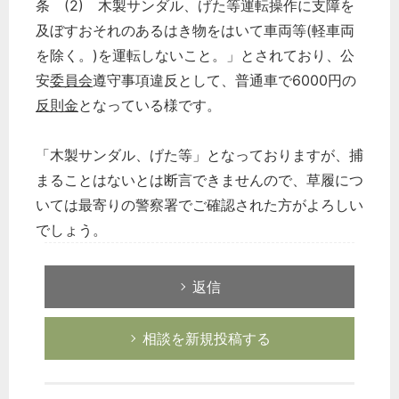
条 (2) 木製サンダル、げた等運転操作に支障を
及ぼすおそれのあるはき物をはいて車両等(軽車両
を除く。)を運転しないこと。」とされており、公
安
委員会
遵守事項違反として、普通車で6000円の
反則金
となっている様です。
「木製サンダル、げた等」となっておりますが、捕
まることはないとは断言できませんので、草履につ
いては最寄りの警察署でご確認された方がよろしい
でしょう。
返信
相談を新規投稿する