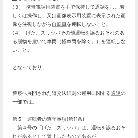
(３) 携帯電話用装置を手で保持して通話をし、若
しくは操作し、又は画像表示用装置に表示された画
像を注視しながら
自転車
を運転しないこと。
(４) げた、スリッパその他運転を誤るおそれのあ
る履物を履いて車両（軽車両を除く。）を運転しな
いこと。
となっており、
警察へ展開された道交法細則の運用に関する
通達
の
一部では。
第５ 運転者の遵守事項(第11条)
第４号の「げた、スリッパ」は、運転を誤るおそ
れがあるとして禁止したものであるが、