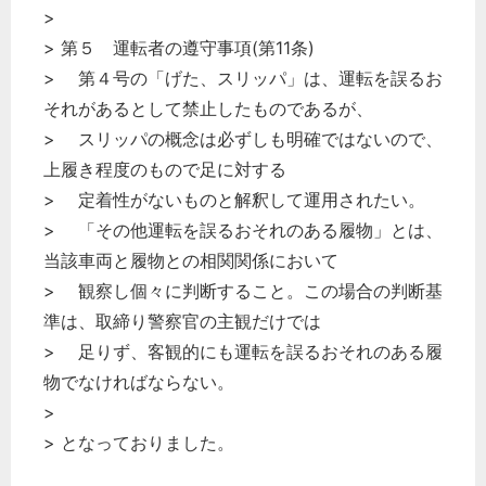
>
> 第５ 運転者の遵守事項(第11条)
> 第４号の「げた、スリッパ」は、運転を誤るお
それがあるとして禁止したものであるが、
> スリッパの概念は必ずしも明確ではないので、
上履き程度のもので足に対する
> 定着性がないものと解釈して運用されたい。
> 「その他運転を誤るおそれのある履物」とは、
当該車両と履物との相関関係において
> 観察し個々に判断すること。この場合の判断基
準は、取締り警察官の主観だけでは
> 足りず、客観的にも運転を誤るおそれのある履
物でなければならない。
>
> となっておりました。