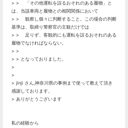
> > 「その他運転を誤るおそれのある履物」と
は、当該車両と履物との相関関係において
> > 観察し個々に判断すること。この場合の判断
基準は、取締り警察官の主観だけでは
> > 足りず、客観的にも運転を誤るおそれのある
履物でなければならない。
> >
> > となっておりました。
>
>
> jinji さん,神奈川県の事例まで使って教えて頂き
感謝しております。
> ありがとうございます
私の経験から