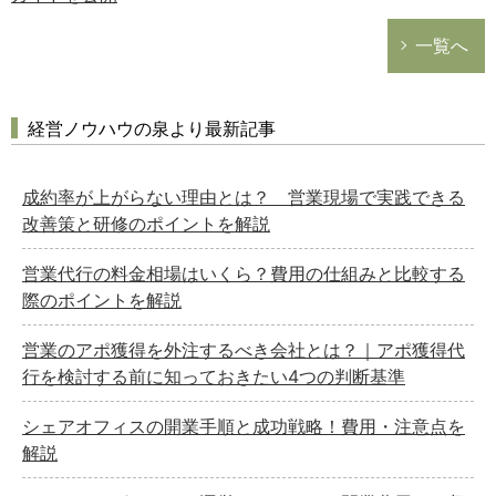
一覧へ
経営ノウハウの泉より最新記事
成約率が上がらない理由とは？ 営業現場で実践できる
改善策と研修のポイントを解説
営業代行の料金相場はいくら？費用の仕組みと比較する
際のポイントを解説
営業のアポ獲得を外注するべき会社とは？｜アポ獲得代
行を検討する前に知っておきたい4つの判断基準
シェアオフィスの開業手順と成功戦略！費用・注意点を
解説