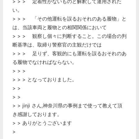
> > > 定着性がないものと解釈して運用された
い。
> > > 「その他運転を誤るおそれのある履物」と
は、当該車両と履物との相関関係において
> > > 観察し個々に判断すること。この場合の判
断基準は、取締り警察官の主観だけでは
> > > 足りず、客観的にも運転を誤るおそれのあ
る履物でなければならない。
> > >
> > > となっておりました。
> >
> >
> > jinji さん,神奈川県の事例まで使って教えて頂
き感謝しております。
> > ありがとうございます
>