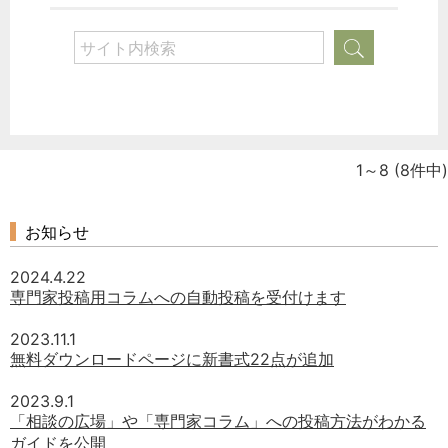
1～8
(8件中)
お知らせ
2024.4.22
専門家投稿用コラムへの自動投稿を受付けます
2023.11.1
無料ダウンロードページに新書式22点が追加
2023.9.1
「相談の広場」や「専門家コラム」への投稿方法がわかる
ガイドを公開