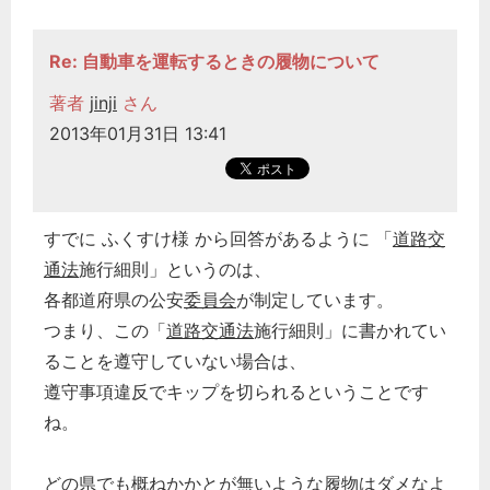
Re: 自動車を運転するときの履物について
著者
jinji
さん
2013年01月31日 13:41
すでに ふくすけ様 から回答があるように 「
道路交
通法
施行細則」というのは、
各都道府県の公安
委員会
が制定しています。
つまり、この「
道路交通法
施行細則」に書かれてい
ることを遵守していない場合は、
遵守事項違反でキップを切られるということです
ね。
どの県でも概ねかかとが無いような履物はダメなよ