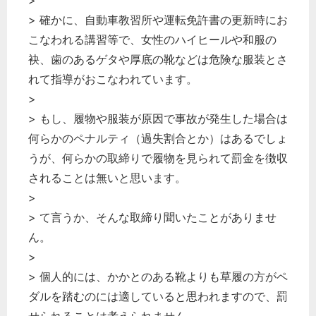
>
> 確かに、自動車教習所や運転免許書の更新時にお
こなわれる講習等で、女性のハイヒールや和服の
袂、歯のあるゲタや厚底の靴などは危険な服装とさ
れて指導がおこなわれています。
>
> もし、履物や服装が原因で事故が発生した場合は
何らかのペナルティ（過失割合とか）はあるでしょ
うが、何らかの取締りで履物を見られて罰金を徴収
されることは無いと思います。
>
> て言うか、そんな取締り聞いたことがありませ
ん。
>
> 個人的には、かかとのある靴よりも草履の方がペ
ダルを踏むのには適していると思われますので、罰