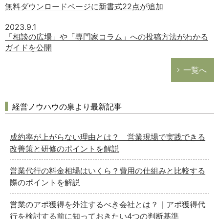
無料ダウンロードページに新書式22点が追加
2023.9.1
「相談の広場」や「専門家コラム」への投稿方法がわかる
ガイドを公開
一覧へ
経営ノウハウの泉より最新記事
成約率が上がらない理由とは？ 営業現場で実践できる
改善策と研修のポイントを解説
営業代行の料金相場はいくら？費用の仕組みと比較する
際のポイントを解説
営業のアポ獲得を外注するべき会社とは？｜アポ獲得代
行を検討する前に知っておきたい4つの判断基準