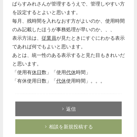
ばらすみれさんが管理するうえで、管理しやすい方
を設定するとよいと思います。
毎月、残時間を入れなおす方がよいのか、使用時間
のみ記載したほうが事務処理が早いのか、、、
表示方法は、
従業員
が見たときにすぐにわかる表示
であれば何でもよいと思います。
あとは、統一性のある表示すると見た目もきれいだ
と思います。
「使用有
休日
数」「使用
代休
時間」
「有休使用日数」「
代休
使用時間」。。。
返信
相談を新規投稿する