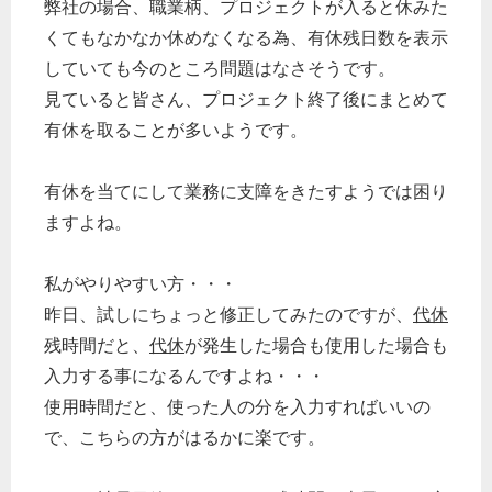
弊社の場合、職業柄、プロジェクトが入ると休みた
くてもなかなか休めなくなる為、有休残日数を表示
していても今のところ問題はなさそうです。
見ていると皆さん、プロジェクト終了後にまとめて
有休を取ることが多いようです。
有休を当てにして業務に支障をきたすようでは困り
ますよね。
私がやりやすい方・・・
昨日、試しにちょっと修正してみたのですが、
代休
残時間だと、
代休
が発生した場合も使用した場合も
入力する事になるんですよね・・・
使用時間だと、使った人の分を入力すればいいの
で、こちらの方がはるかに楽です。