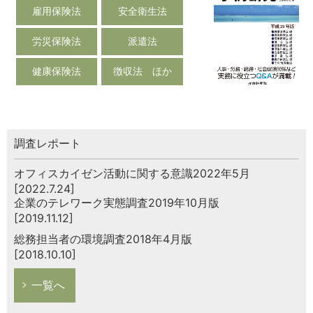
雇用保険法
安全衛生法
労災保険法
派遣法
健康保険法
徴収法 ほか
調査レポート
オフィスカイゼン活動に関する意識2022年5月
[2022.7.24]
企業のテレワーク実態調査2019年10月版
[2019.11.12]
総務担当者の環境調査2018年4月版
[2018.10.10]
一覧へ