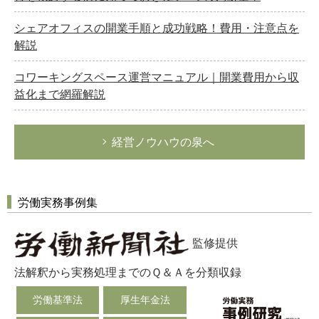
シェアオフィスの開業手順と成功戦略！費用・注意点を
解説
コワーキングスペース運営マニュアル｜開業費用から収
益化まで網羅解説
経営ノウハウの泉へ
労働実務事例集
監修提供
法解釈から実務処理までのＱ＆Ａを分類収録
労働基準法
厚生年金法