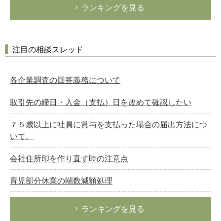
ランキングを見る
注目の相談スレッド
各企業調査の回答義務について
取引先の締日・入金（支払）日を改めて確認したい
７５歳以上に社員に賞与を支払った場合の届出方法につ
いて。
会社住所印を作り直す時の注意点
育児部分休業の端数減額処理
ランキングを見る