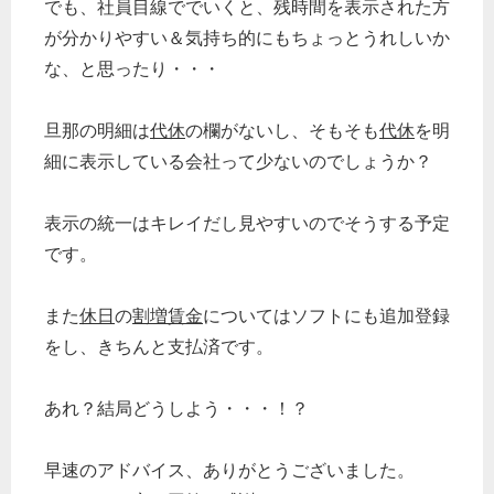
でも、社員目線ででいくと、残時間を表示された方
が分かりやすい＆気持ち的にもちょっとうれしいか
な、と思ったり・・・
旦那の明細は
代休
の欄がないし、そもそも
代休
を明
細に表示している会社って少ないのでしょうか？
表示の統一はキレイだし見やすいのでそうする予定
です。
また
休日
の
割増賃金
についてはソフトにも追加登録
をし、きちんと支払済です。
あれ？結局どうしよう・・・！？
早速のアドバイス、ありがとうございました。