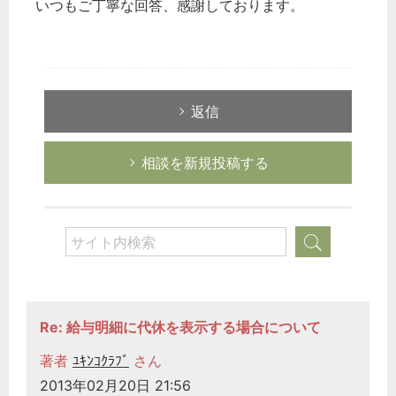
いつもご丁寧な回答、感謝しております。
返信
相談を新規投稿する
Re: 給与明細に代休を表示する場合について
著者
ﾕｷﾝｺｸﾗﾌﾞ
さん
2013年02月20日 21:56