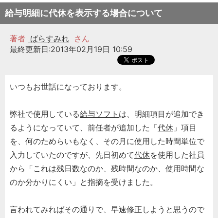
給与明細に代休を表示する場合について
著者
ばらすみれ
さん
最終更新日:2013年02月19日 10:59
いつもお世話になっております。
弊社で使用している
給与ソフト
は、明細項目が追加でき
るようになっていて、前任者が追加した「
代休
」項目
を、何のためらいもなく、その月に使用した時間単位で
入力していたのですが、先日初めて
代休
を使用した社員
から「これは残日数なのか、残時間なのか、使用時間な
のか分かりにくい」と指摘を受けました。
言われてみればその通りで、早速修正しようと思うので