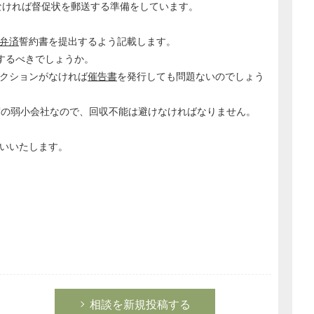
がなければ督促状を郵送する準備をしています。
弁済
誓約書を提出するよう記載します。
するべきでしょうか。
クションがなければ
催告書
を発行しても問題ないのでしょう
度の弱小会社なので、回収不能は避けなければなりません。
いいたします。
相談を新規投稿する