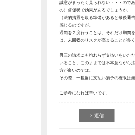
誠意がまったく見られない・・・ので
の）督促状で効果があるでしょうか、
（法的措置を取る準備があると最後通
感じるのですが。
通知を２度行うことは、それだけ期間
は、未回収のリスクが高まることが多
再三の請求にも拘わらず支払いをいた
いること、このままでは不本意ながら
方が良いのでは。
その際、一担当に支払い猶予の権限は
ご参考になれば幸いです。
返信