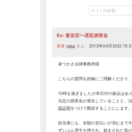
Re: 督促状〜遅延損害金
著者
nata
さん
2013年04月30日 15:3
泉つかさ法律事務所様
こちらの質問を的確にご理解くださり
15時を過ぎましたが本日付の振込はあ
法定の損害金が発生していることと、
容証明
をつけて郵送することにします
担当者にも、全額の支払いが済むまで
ずいぶん背中を押され、励まされた気