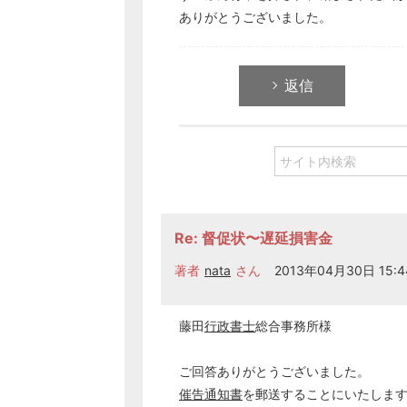
ありがとうございました。
返信
Re: 督促状〜遅延損害金
著者
nata
さん
2013年04月30日 15:4
藤田
行政書士
総合事務所様
ご回答ありがとうございました。
催告
通知書
を郵送することにいたしま