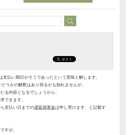
うのは支払い期日がそうであったという意味と解します。
たかどうかの解釈はあり得るかも知れませんが、
当たる内容となるでしょうから、
請求できます。
から支払い日までの
遅延損害金
は申し受けます、と記載す
うですが、