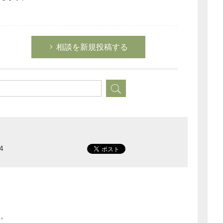
相談を新規投稿する
4
す。