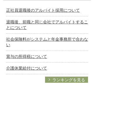
正社員退職後のアルバイト採用について
退職後、前職と同じ会社でアルバイトするこ
とについて
社会保険料がシステムと年金事務所で合わな
い
賞与の所得税について
介護休業給付について
ランキングを見る