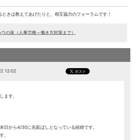
るときは教えてあげたりと、相互協力のフォーラムです！
ハウの泉（人事労務～働き方対策まで）
 12:02
します。
末日から4/30に先延ばしとなっている経緯です。
す。