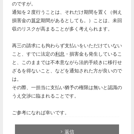
のですが。
通知を２度行うことは、それだけ期間を置く（例え
損害金の
算定
期間があるとしても。）ことは、未回
収のリスクが高まることが多く考えられます。
再三の請求にも拘わらず支払いをいただけていない
こと、すでに法定の
利息
・損害金も発生しているこ
と、このままでは不本意ながら法的手続きに移行せ
ざるを得ないこと、などを通知された方が良いので
は。
その際、一担当に支払い猶予の権限は無いと認識の
うえ交渉に臨まれることです。
ご参考になれば幸いです。
返信