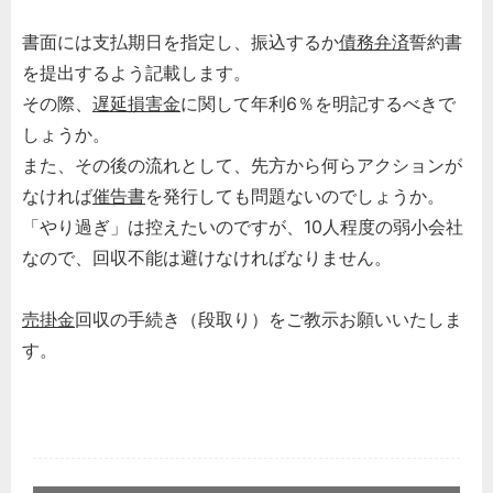
書面には支払期日を指定し、振込するか
債務
弁済
誓約書
を提出するよう記載します。
その際、
遅延損害金
に関して年利6％を明記するべきで
しょうか。
また、その後の流れとして、先方から何らアクションが
なければ
催告書
を発行しても問題ないのでしょうか。
「やり過ぎ」は控えたいのですが、10人程度の弱小会社
なので、回収不能は避けなければなりません。
売掛金
回収の手続き（段取り）をご教示お願いいたしま
す。