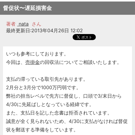
督促状〜遅延損害金
著者
nata
さん
最終更新日:2013年04月26日 12:02
いつも参考にしております。
今回は、
売掛金
の回収法についてご相談いたします。
支払の滞っている取引先があります。
2月分と3月分で1000万円弱です。
弊社の担当レベルで先方に督促し、口頭で3/末日から
4/30に先延ばしとなっている経緯です。
また、支払日を記した念書は拒否されています。
誠意が全く見られないため、4/30に支払がなければ督促
状を郵送する準備をしています。