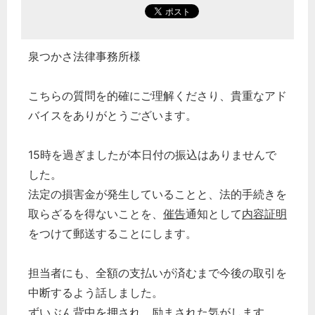
泉つかさ法律事務所様
こちらの質問を的確にご理解くださり、貴重なアド
バイスをありがとうございます。
15時を過ぎましたが本日付の振込はありませんで
した。
法定の損害金が発生していることと、法的手続きを
取らざるを得ないことを、
催告
通知として
内容証明
をつけて郵送することにします。
担当者にも、全額の支払いが済むまで今後の取引を
中断するよう話しました。
ずいぶん背中を押され、励まされた気がします。