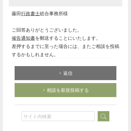
藤田
行政書士
総合事務所様
ご回答ありがとうございました。
催告
通知書
を郵送することにいたします。
差押するまでに至った場合には、またご相談を投稿
するかもしれません。
返信
相談を新規投稿する