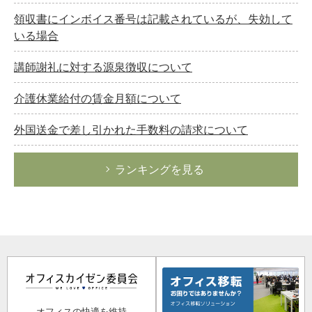
領収書にインボイス番号は記載されているが、失効して
いる場合
講師謝礼に対する源泉徴収について
介護休業給付の賃金月額について
外国送金で差し引かれた手数料の請求について
ランキングを見る
オフィスの快適を維持