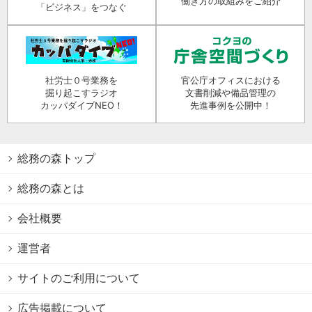
働き方の取組みをご紹介
「ビジネス」をつなぐ
社労士０号業務を
官公庁オフィスにおける
掘り起こすラジオ
文書削減や備品管理の
カッパダイブNEO！
先進事例を公開中！
総務の森トップ
総務の森とは
会社概要
運営者
サイトのご利用について
広告掲載について