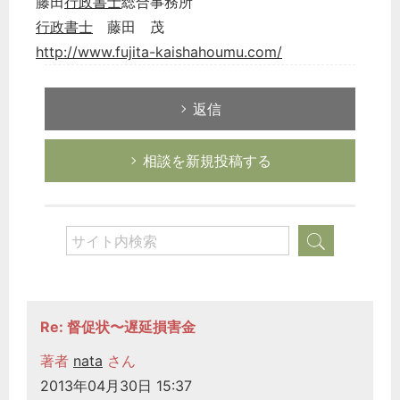
藤田
行政書士
総合事務所
行政書士
藤田 茂
http://www.fujita-kaishahoumu.com/
返信
相談を新規投稿する
Re: 督促状〜遅延損害金
著者
nata
さん
2013年04月30日 15:37