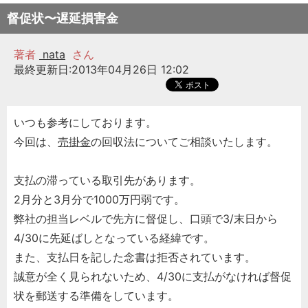
督促状〜遅延損害金
著者
nata
さん
最終更新日:2013年04月26日 12:02
いつも参考にしております。
今回は、
売掛金
の回収法についてご相談いたします。
支払の滞っている取引先があります。
2月分と3月分で1000万円弱です。
弊社の担当レベルで先方に督促し、口頭で3/末日から
4/30に先延ばしとなっている経緯です。
また、支払日を記した念書は拒否されています。
誠意が全く見られないため、4/30に支払がなければ督促
状を郵送する準備をしています。