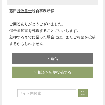
藤田
行政書士
総合事務所様
ご回答ありがとうございました。
催告
通知書
を郵送することにいたします。
差押するまでに至った場合には、またご相談を投稿
するかもしれません。
返信
相談を新規投稿する