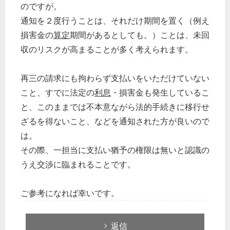
のですが。
通知を２度行うことは、それだけ期間を置く（例え
損害金の
算定
期間があるとしても。）ことは、未回
収のリスクが高まることが多く考えられます。
再三の請求にも拘わらず支払いをいただけていない
こと、すでに法定の
利息
・損害金も発生しているこ
と、このままでは不本意ながら法的手続きに移行せ
ざるを得ないこと、などを通知された方が良いので
は。
その際、一担当に支払い猶予の権限は無いと認識の
うえ交渉に臨まれることです。
ご参考になれば幸いです。
返信