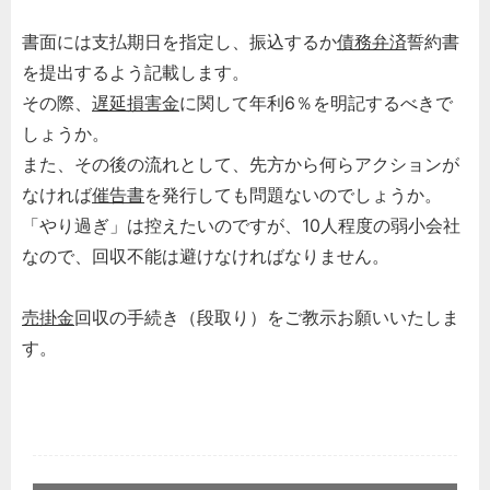
書面には支払期日を指定し、振込するか
債務
弁済
誓約書
を提出するよう記載します。
その際、
遅延損害金
に関して年利6％を明記するべきで
しょうか。
また、その後の流れとして、先方から何らアクションが
なければ
催告書
を発行しても問題ないのでしょうか。
「やり過ぎ」は控えたいのですが、10人程度の弱小会社
なので、回収不能は避けなければなりません。
売掛金
回収の手続き（段取り）をご教示お願いいたしま
す。