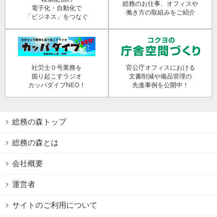
総務のお仕事、オフィスや
電子化・自動化で
働き方の取組みをご紹介
「ビジネス」をつなぐ
社労士０号業務を
官公庁オフィスにおける
掘り起こすラジオ
文書削減や備品管理の
カッパダイブNEO！
先進事例を公開中！
総務の森トップ
総務の森とは
会社概要
運営者
サイトのご利用について