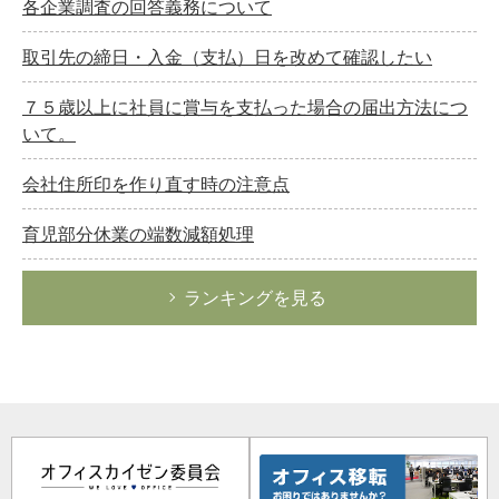
各企業調査の回答義務について
取引先の締日・入金（支払）日を改めて確認したい
７５歳以上に社員に賞与を支払った場合の届出方法につ
いて。
会社住所印を作り直す時の注意点
育児部分休業の端数減額処理
ランキングを見る