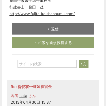
藤田
行政書士
総合事務所
行政書士
藤田 茂
http://www.fujita-kaishahoumu.com/
返信
相談を新規投稿する
Re: 督促状〜遅延損害金
著者
nata
さん
2013年04月30日 15:37