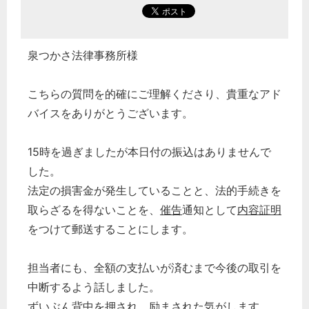
泉つかさ法律事務所様
こちらの質問を的確にご理解くださり、貴重なアド
バイスをありがとうございます。
15時を過ぎましたが本日付の振込はありませんで
した。
法定の損害金が発生していることと、法的手続きを
取らざるを得ないことを、
催告
通知として
内容証明
をつけて郵送することにします。
担当者にも、全額の支払いが済むまで今後の取引を
中断するよう話しました。
ずいぶん背中を押され、励まされた気がします。