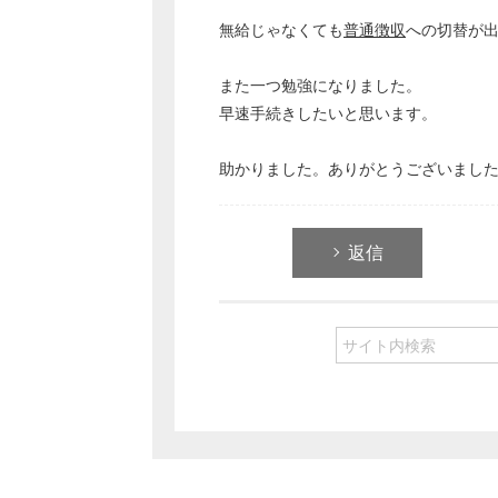
無給じゃなくても
普通徴収
への切替が
また一つ勉強になりました。
早速手続きしたいと思います。
助かりました。ありがとうございまし
返信