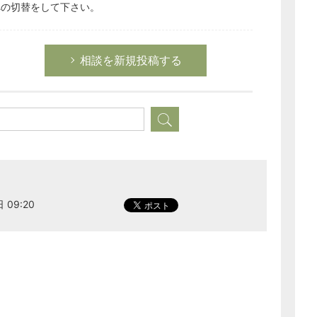
への切替をして下さい。
相談を新規投稿する
 09:20