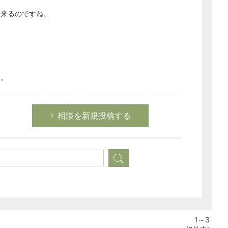
出来るのですね。
た。
相談を新規投稿する
1～3