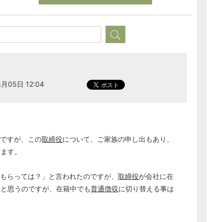
月05日 12:04
ですが、この
取締役
について、ご家族の申し出もあり、
ります。
もらっては？」と言われたのですが、
取締役
が会社に在
ると思うのですが、在籍中でも
普通徴収
に切り替える事は