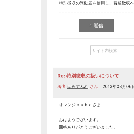
特別徴収
の異動届を使用し、
普通徴収
返信
Re: 特別徴収の扱いについて
著者
ばらすみれ
さん
2013年08月06日
オレンジｃｕｂｅさま
おはようございます。
回答ありがとうございました。