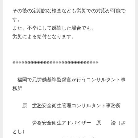
その後の定期的な検査なども労災での対応が可能で
す。
また、不幸にして感染した場合でも、
労災による給付となります。
※※※※※※※※※※※※※※※※※※※※※※※※※※※※
福岡で元労働基準監督官が行うコンサルタント事
務所
原
労務
安全衛生管理コンサルタント事務所
労務
安全衛生
アドバイザー
原 論（さ
とし）