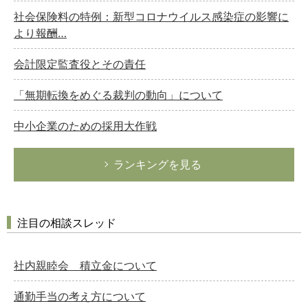
社会保険料の特例：新型コロナウイルス感染症の影響に
より報酬…
会計限定監査役とその責任
「無期転換をめぐる裁判の動向」について
中小企業のための採用大作戦
ランキングを見る
注目の相談スレッド
社内親睦会 積立金について
通勤手当の考え方について