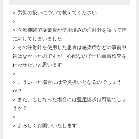
> 労災の扱いについて教えてください
>
> 医療機関で
従業員
が使用済みの注射針を誤って指
に刺してしまいました
> その注射針を使用した患者は感染症などの事前申
告はなかったのですが、心配なので一応血液検査を
行わせたいと思います
>
> こういった場合には労災扱いとなるのでしょう
か？
> また、もしなった場合には
費用
請求は可能でしょ
うか？
>
> よろしくお願いいたします