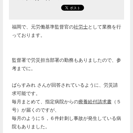
福岡で、元労働基準監督官の
社労士
として業務を行
っております。
監督署で労災担当部署の勤務もありましたので、参
考までに。
ばらすみれ さんが回答されているように、労災請
求可能です。
毎月まとめて、指定病院からの
療養給付
請求書
（５
号）が届くのですが、
毎月のように５，６件針刺し事故が発生している病
院もありました。