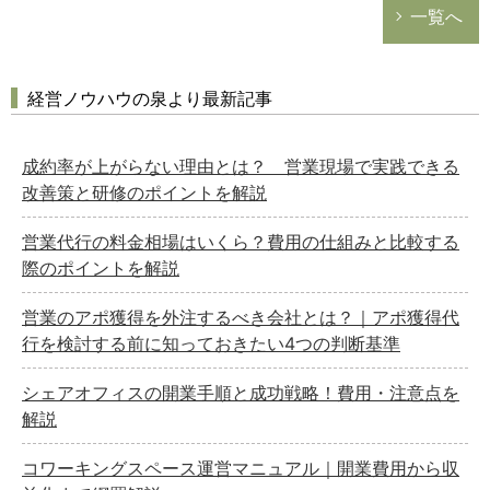
一覧へ
経営ノウハウの泉より最新記事
成約率が上がらない理由とは？ 営業現場で実践できる
改善策と研修のポイントを解説
営業代行の料金相場はいくら？費用の仕組みと比較する
際のポイントを解説
営業のアポ獲得を外注するべき会社とは？｜アポ獲得代
行を検討する前に知っておきたい4つの判断基準
シェアオフィスの開業手順と成功戦略！費用・注意点を
解説
コワーキングスペース運営マニュアル｜開業費用から収