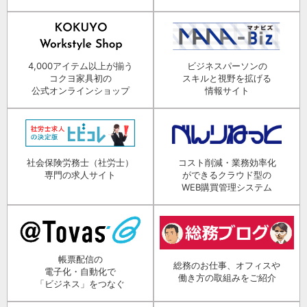
4,000アイテム以上が揃う
ビジネスパーソンの
コクヨ家具初の
スキルと視野を拡げる
公式オンラインショップ
情報サイト
社会保険労務士（社労士）
コスト削減・業務効率化
専門の求人サイト
ができるクラウド型の
WEB購買管理システム
帳票配信の
総務のお仕事、オフィスや
電子化・自動化で
働き方の取組みをご紹介
「ビジネス」をつなぐ