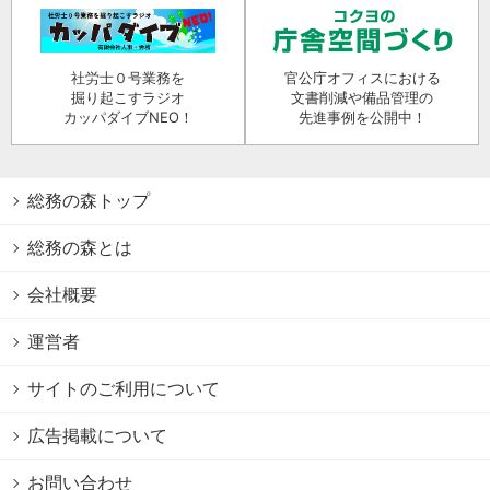
社労士０号業務を
官公庁オフィスにおける
掘り起こすラジオ
文書削減や備品管理の
カッパダイブNEO！
先進事例を公開中！
総務の森トップ
総務の森とは
会社概要
運営者
サイトのご利用について
広告掲載について
お問い合わせ