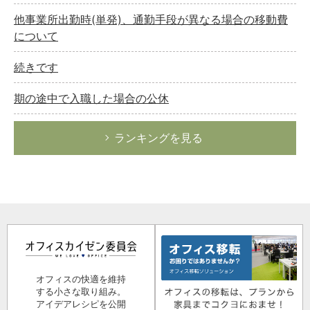
他事業所出勤時(単発)、通勤手段が異なる場合の移動費
について
続きです
期の途中で入職した場合の公休
ランキングを見る
オフィスの快適を維持
する小さな取り組み。
アイデアレシピを公開