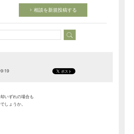
次へ
相談を新規投稿する
9:19
返却いずれの場合も
のでしょうか。