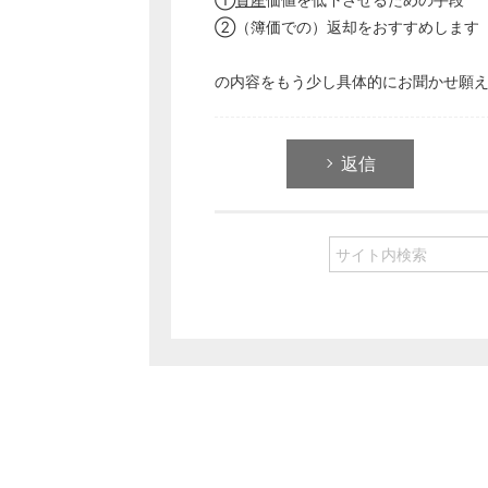
②（簿価での）返却をおすすめします
の内容をもう少し具体的にお聞かせ願
返信