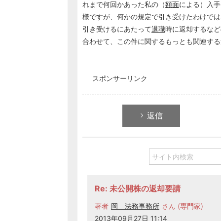
れまで何回かあった私の（
額面
による）入手
様ですが、何かの規定で引き受けたわけでは
引き受けるにあたって
退職
時に返却するなど
合わせて、この件に関するもっとも関連する
スポンサーリンク
返信
Re: 未公開株の返却要請
著者
岡 法務事務所
さん (専門家)
2013年09月27日 11:14