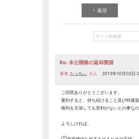
返信
Re: 未公開株の返却要請
著者
たっちぃ
さん
2013年10月02日 0
ご回答ありがとうございます。
要約すると、持ち続けること及び時価
権利を主張しても実利がないとの事な
よろしければ、
①
資産
価値を低下させるための手段