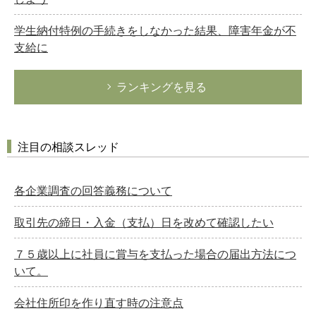
学生納付特例の手続きをしなかった結果、障害年金が不
支給に
ランキングを見る
注目の相談スレッド
各企業調査の回答義務について
取引先の締日・入金（支払）日を改めて確認したい
７５歳以上に社員に賞与を支払った場合の届出方法につ
いて。
会社住所印を作り直す時の注意点