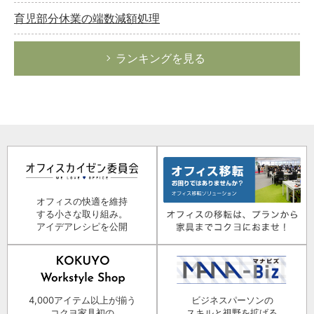
育児部分休業の端数減額処理
ランキングを見る
オフィスの快適を維持
する小さな取り組み。
アイデアレシピを公開
4,000アイテム以上が揃う
ビジネスパーソンの
コクヨ家具初の
スキルと視野を拡げる