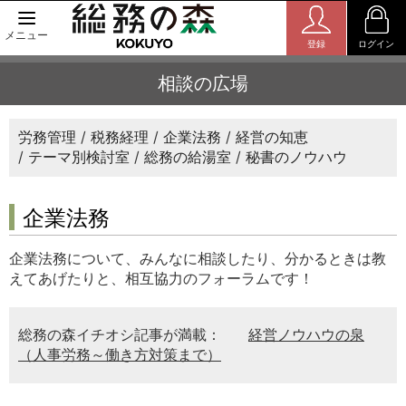
メニュー
登録
ログイン
相談の広場
労務管理
税務経理
企業法務
経営の知恵
テーマ別検討室
総務の給湯室
秘書のノウハウ
企業法務
企業法務について、みんなに相談したり、分かるときは教
えてあげたりと、相互協力のフォーラムです！
総務の森イチオシ記事が満載：
経営ノウハウの泉
（人事労務～働き方対策まで）