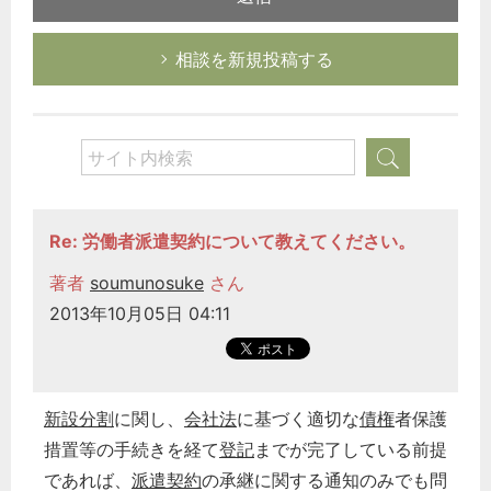
相談を新規投稿する
Re: 労働者派遣契約について教えてください。
著者
soumunosuke
さん
2013年10月05日 04:11
新設分割
に関し、
会社法
に基づく適切な
債権
者保護
措置等の手続きを経て
登記
までが完了している前提
であれば、
派遣契約
の承継に関する通知のみでも問