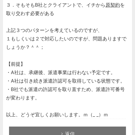
３．そもそもB社とクライアントで、イチから
原契約
を
取り交わす必要がある
上記３つのパターンを考えているのですが、
１もしくいは２で対応したいのですが、問題ありますで
しょうか？＾＾；
【前提】
・A社は、承継後、派遣事業は行わない予定です。
・A社は引き続き派遣許認可を取得している状態です。
・B社でも派遣の許認可を取り直すため、派遣許可番号
が変わります。
以上、どうぞ宜しくお願いします。ｍ（_ _）ｍ
返信