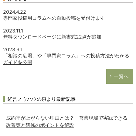
2024.4.22
専門家投稿用コラムへの自動投稿を受付けます
2023.11.1
無料ダウンロードページに新書式22点が追加
2023.9.1
「相談の広場」や「専門家コラム」への投稿方法がわかる
ガイドを公開
一覧へ
どのカテゴリーに投稿しますか？
選択してください
経営ノウハウの泉より最新記事
労務管理
成約率が上がらない理由とは？ 営業現場で実践できる
税務経理
改善策と研修のポイントを解説
企業法務