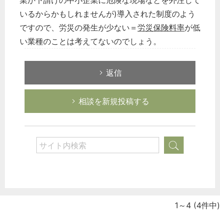
業が下請けの中小企業に危険な現場などを外注して
いるからかもしれませんが)導入された制度のよう
ですので、労災の発生が少ない＝
労災保険料率
が低
い業種のことは考えてないのでしょう。
返信
相談を新規投稿する
1～4
(4件中)