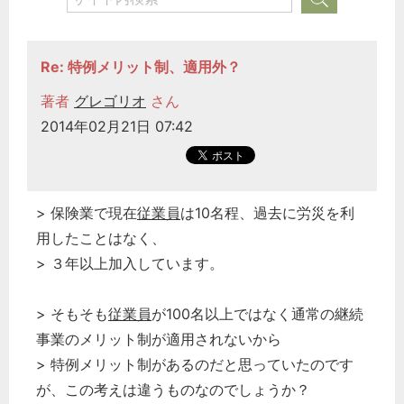
Re: 特例メリット制、適用外？
著者
グレゴリオ
さん
2014年02月21日 07:42
> 保険業で現在
従業員
は10名程、過去に労災を利
用したことはなく、
> ３年以上加入しています。
> そもそも
従業員
が100名以上ではなく通常の継続
事業のメリット制が適用されないから
> 特例メリット制があるのだと思っていたのです
が、この考えは違うものなのでしょうか？