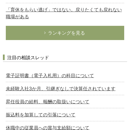
「育休をもらい逃げ」ではない。戻りたくても戻れない
職場がある
ランキングを見る
注目の相談スレッド
電子証明書（電子入札用）の科目について
未経験入社3か月、引継ぎなしで決算任されています
昇任役員の給料、報酬の取扱いについて
振込料を加算しての引落について
休職中の従業員への賞与支給額について