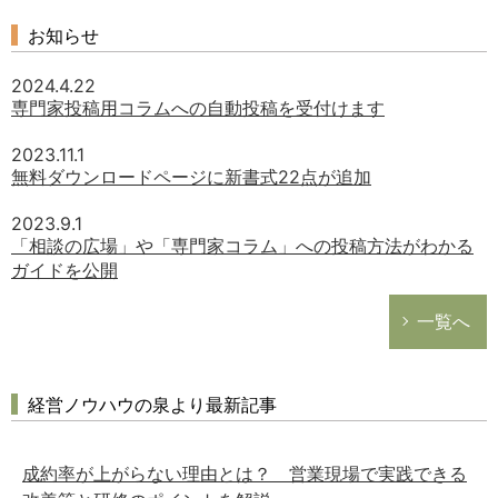
お知らせ
2024.4.22
専門家投稿用コラムへの自動投稿を受付けます
2023.11.1
無料ダウンロードページに新書式22点が追加
2023.9.1
「相談の広場」や「専門家コラム」への投稿方法がわかる
ガイドを公開
一覧へ
経営ノウハウの泉より最新記事
成約率が上がらない理由とは？ 営業現場で実践できる