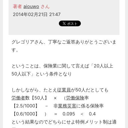
著者
aiouwo
さん
2014年02月21日 21:47
グレゴリアさん、丁寧なご返答ありがとうございま
す。
ということは、保険業に関して言えば「20人以上
50人以下」という条件となり
しかしながら、たとえ
従業員
が50人だとしても
労働者
数【50人】 × （
労働保険
率
【2.5/1000】 － 非
業務災害
に係る保険率
【0.6/1000】 ） ＝ 0.095 ＜ 0.4
という結果なのでどちらにせよ特例メリット制は適