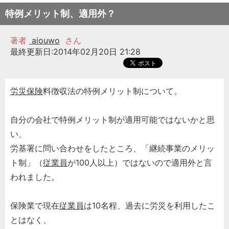
特例メリット制、適用外？
著者
aiouwo
さん
最終更新日:2014年02月20日 21:28
労災保険
料徴収法の特例メリット制について。
自分の会社で特例メリット制が適用可能ではないかと思
い、
労基署に問い合わせをしたところ、「継続事業のメリッ
ト制」（
従業員
が100人以上）ではないので適用外と言
われました。
保険業で現在
従業員
は10名程、過去に労災を利用したこ
とはなく、