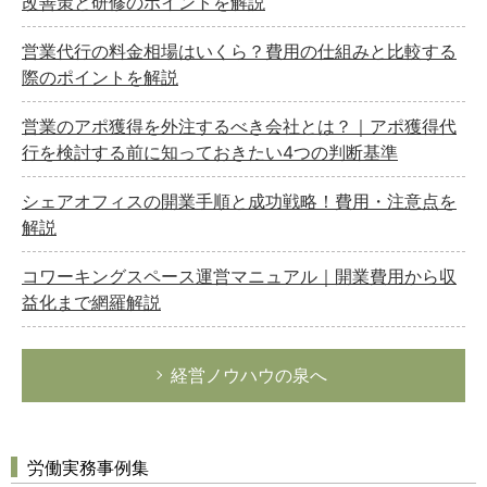
改善策と研修のポイントを解説
営業代行の料金相場はいくら？費用の仕組みと比較する
際のポイントを解説
営業のアポ獲得を外注するべき会社とは？｜アポ獲得代
行を検討する前に知っておきたい4つの判断基準
シェアオフィスの開業手順と成功戦略！費用・注意点を
解説
コワーキングスペース運営マニュアル｜開業費用から収
益化まで網羅解説
経営ノウハウの泉へ
労働実務事例集