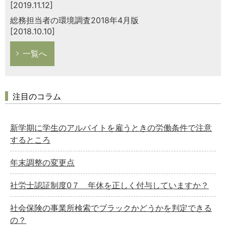
[2019.11.12]
総務担当者の環境調査2018年4月版
[2018.10.10]
一覧へ
注目のコラム
新学期に学生のアルバイトを雇うときの労働条件で注意
するところ
年末調整の変更点
社労士認証制度0７ 年休を正しく付与していますか？
社会保険の事業所検索でブラックかどうかを判定できる
の？