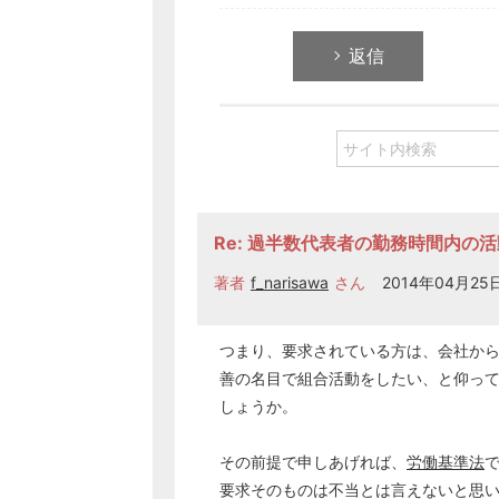
返信
Re: 過半数代表者の勤務時間内の
著者
f_narisawa
さん
2014年04月25日
つまり、要求されている方は、会社か
善の名目で組合活動をしたい、と仰っ
しょうか。
その前提で申しあげれば、
労働基準法
要求そのものは不当とは言えないと思