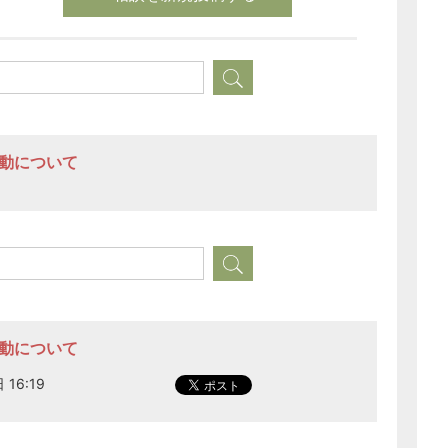
活動について
活動について
 16:19