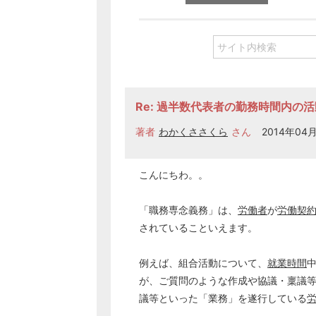
Re: 過半数代表者の勤務時間内の
著者
わかくささくら
さん
2014年04月
こんにちわ。。
「職務専念義務」は、
労働者
が
労働契
されていることいえます。
例えば、組合活動について、
就業時間
が、ご質問のような作成や協議・稟議
議等といった「業務」を遂行している