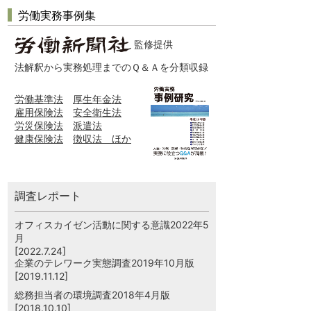
労働実務事例集
監修提供
法解釈から実務処理までのＱ＆Ａを分類収録
労働基準法
厚生年金法
雇用保険法
安全衛生法
労災保険法
派遣法
健康保険法
徴収法 ほか
調査レポート
オフィスカイゼン活動に関する意識2022年5
月
[2022.7.24]
企業のテレワーク実態調査2019年10月版
[2019.11.12]
総務担当者の環境調査2018年4月版
[2018.10.10]