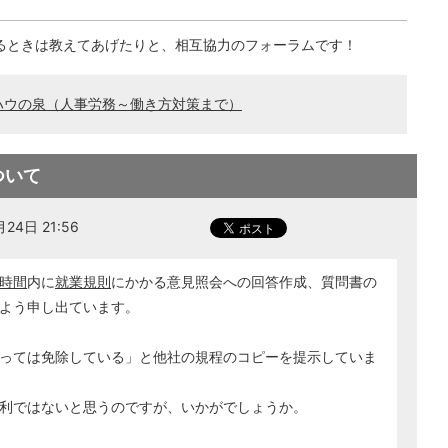
るときは教えてあげたりと、相互協力のフォーラムです！
ハウの泉（人事労務～働き方対策まで）
ついて
24日 21:56
時間
内に
就業規則
にかかる意見照会への回答作成、質問書の
よう申し出ています。
っては免除している」と他社の規程のコピーを提示していま
利ではないと思うのですが、いかがでしょうか。