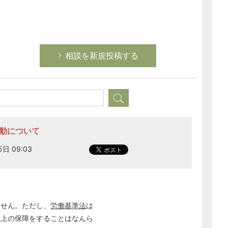
相談を新規投稿する
活動について
日 09:03
ません。ただし、
労働基準法
は
以上の保障をすることはなんら