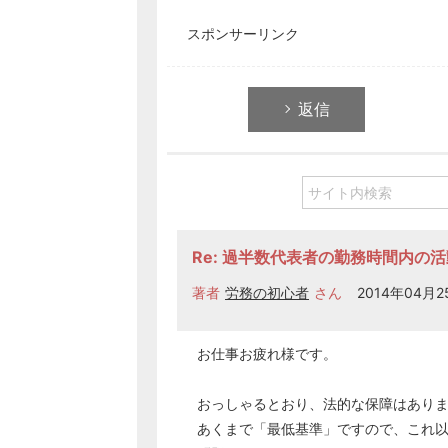
スポンサーリンク
返信
Re: 過半数代表者の勤務時間内の
著者
労務の初心者
さん
2014年04月25
お仕事お疲れ様です。
おっしゃるとおり、法的な保障はあり
あくまで「最低基準」ですので、これ