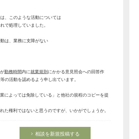
では、このような活動については
それで処理していました。
活動は、業務に支障がない
が
勤務時間
内に
就業規則
にかかる意見照会への回答作
議等の活動を認めるよう申し出ています。
企業によっては免除している」と他社の規程のコピーを提
られた権利ではないと思うのですが、いかがでしょうか。
相談を新規投稿する