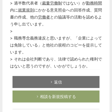
> 過半数代表者（
裁量労働制
ではない）が
勤務時間
内に
就業規則
にかかる意見照会への回答作成、質問
書の作成、他の
労働者
との協議等の活動を認めるよ
う申し出ています。
>
> 職務専念義務違反と思いますが、「企業によって
は免除している」と他社の規程のコピーを提示して
います。
> それは会社判断であり、法律で認められた権利で
はないと思うのですが、いかがでしょうか。
返信
相談を新規投稿する