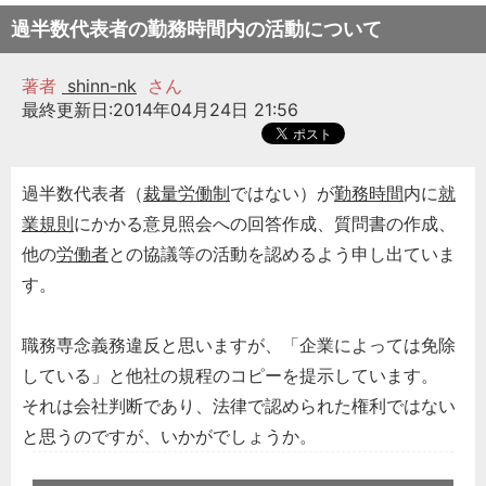
過半数代表者の勤務時間内の活動について
著者
shinn-nk
さん
最終更新日:2014年04月24日 21:56
過半数代表者（
裁量労働制
ではない）が
勤務時間
内に
就
業規則
にかかる意見照会への回答作成、質問書の作成、
他の
労働者
との協議等の活動を認めるよう申し出ていま
す。
職務専念義務違反と思いますが、「企業によっては免除
している」と他社の規程のコピーを提示しています。
それは会社判断であり、法律で認められた権利ではない
と思うのですが、いかがでしょうか。