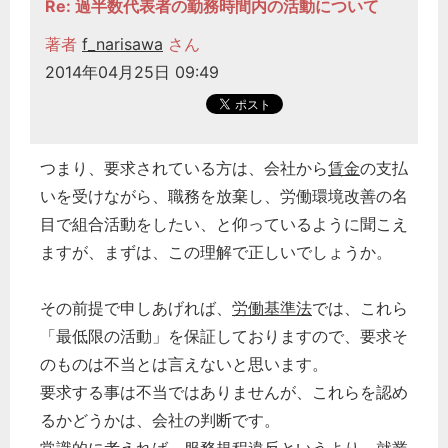
Re: 過半数代表者の勤務時間内の活動について
著者
f_narisawa
さん
2014年04月25日 09:49
つまり、要求されている方は、会社から
賃金
の支払
いを受けながら、職務を放棄し、労働環境改善の名
目で組合活動をしたい、と仰っているように聞こえ
ますが、まずは、この理解で正しいでしょうか。
その前提で申しあげれば、
労働基準法
では、これら
「最低限の活動」を保証しておりますので、要求そ
のものは不当とは言えないと思います。
要求する事は不当ではありませんが、これらを認め
るかどうかは、会社の判断です。