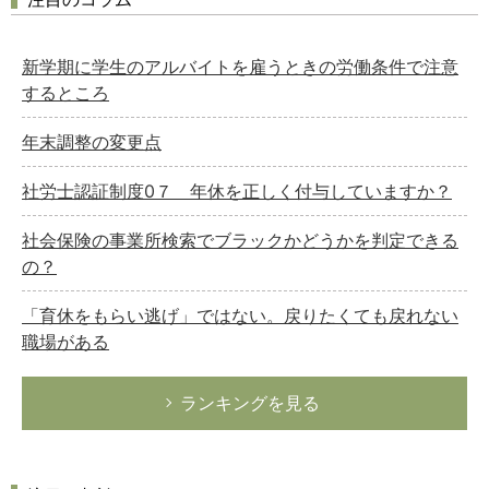
新学期に学生のアルバイトを雇うときの労働条件で注意
するところ
年末調整の変更点
社労士認証制度0７ 年休を正しく付与していますか？
社会保険の事業所検索でブラックかどうかを判定できる
の？
「育休をもらい逃げ」ではない。戻りたくても戻れない
職場がある
ランキングを見る