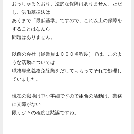
おっしゃるとおり、法的な保障はありません。ただ
し、
労働基準法
は
あくまで「最低基準」ですので、これ以上の保障を
することはなんら
問題はありません。
以前の会社（
従業員
１０００名程度）では、このよ
うな活動については
職務専念義務免除願をだしてもらってそれで処理し
ていました。
現在の職場は中小零細ですので組合の活動は、業務
に支障がない
限り少々の程度は黙認ですね。