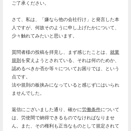
ご了承ください。
さて、私は、「嫌なら他の会社行け」と発言した本
人ですが、何故そのように申し上げたかについて、
少々触れてみたいと思います。
質問者様の投稿を拝見し、まず感じたことは、
就業
規則
を変えようとされている、それは何のためか、
認めるべきか否か等々についてお困りでは、という
点です。
法や規則の板挟みになっていると感じずにはいられ
ませんでした。
返信にございました通り、確かに
労働条件
について
は、労使間で納得できるものでなければなりませ
ん。また、その権利も正当なものとして規定されて