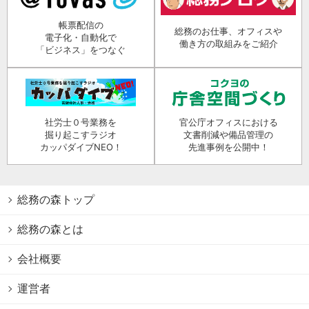
帳票配信の
総務のお仕事、オフィスや
電子化・自動化で
働き方の取組みをご紹介
「ビジネス」をつなぐ
社労士０号業務を
官公庁オフィスにおける
掘り起こすラジオ
文書削減や備品管理の
カッパダイブNEO！
先進事例を公開中！
総務の森トップ
総務の森とは
会社概要
運営者