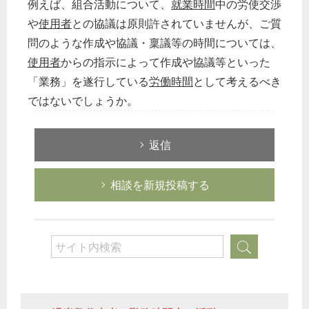
例えば、組合活動について、
就業時間
中の労使交渉
や
使用者
との協議は原則許されていませんが、ご質
問のような作成や協議・稟議等の時間については、
使用者
からの指示によって作成や協議等といった
「業務」を遂行している
労働時間
として考えるべき
ではないでしょうか。
返信
相談を新規投稿する