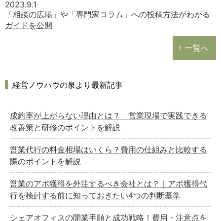
2023.9.1
「相談の広場」や「専門家コラム」への投稿方法がわかる
ガイドを公開
一覧へ
経営ノウハウの泉より最新記事
成約率が上がらない理由とは？ 営業現場で実践できる
改善策と研修のポイントを解説
営業代行の料金相場はいくら？費用の仕組みと比較する
際のポイントを解説
営業のアポ獲得を外注するべき会社とは？｜アポ獲得代
行を検討する前に知っておきたい4つの判断基準
シェアオフィスの開業手順と成功戦略！費用・注意点を