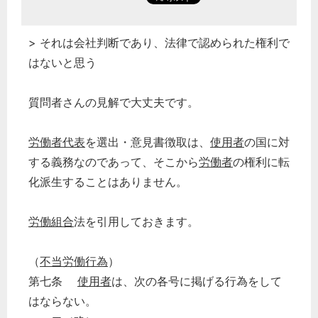
> それは会社判断であり、法律で認められた権利で
はないと思う
質問者さんの見解で大丈夫です。
労働者代表
を選出・意見書徴取は、
使用者
の国に対
する義務なのであって、そこから
労働者
の権利に転
化派生することはありません。
労働組合
法を引用しておきます。
（
不当労働行為
）
第七条
使用者
は、次の各号に掲げる行為をして
はならない。