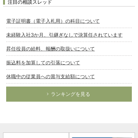
注目の相談スレッド
電子証明書（電子入札用）の科目について
未経験入社3か月、引継ぎなしで決算任されています
昇任役員の給料、報酬の取扱いについて
振込料を加算しての引落について
休職中の従業員への賞与支給額について
ランキングを見る