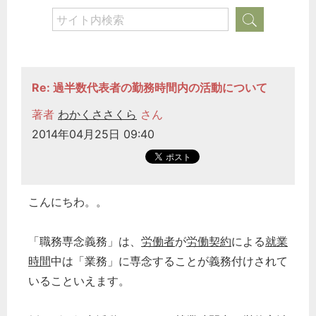
Re: 過半数代表者の勤務時間内の活動について
著者
わかくささくら
さん
2014年04月25日 09:40
こんにちわ。。
「職務専念義務」は、
労働者
が
労働契約
による
就業
時間
中は「業務」に専念することが義務付けされて
いることいえます。