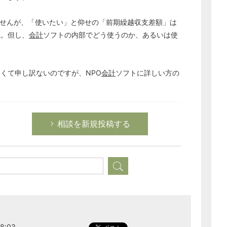
ませんが、「使いたい」と仰せの「前期繰越収支差額」は
ね。但し、
会計
ソフトの内部でどう使うのか、あるいは使
くて申し訳ないのですが、NPO
会計
ソフトに詳しい方の
相談を新規投稿する
8:03