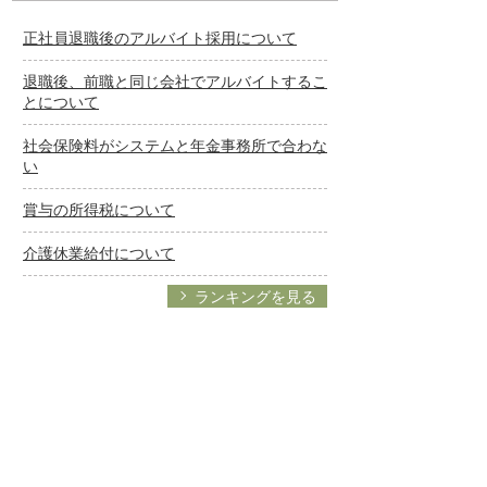
正社員退職後のアルバイト採用について
退職後、前職と同じ会社でアルバイトするこ
とについて
社会保険料がシステムと年金事務所で合わな
い
賞与の所得税について
介護休業給付について
ランキングを見る