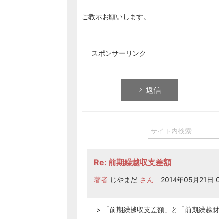
ご教示お願いします。
スポンサーリンク
返信
Re: 前期繰越収支差額
著者
じやまだ
さん
2014年05月21日 0
> 「前期繰越収支差額」と「前期繰越