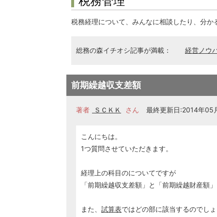
税務管理
税務経理について、みんなに相談したり、分か
総務の森イチオシ記事が満載：
経営ノウ
前期繰越収支差額
著者
ＳＣＫＫ
さん
最終更新日:2014年05月1
こんにちは。
1つ質問させていただきます。
経理上の科目のについてですが
「前期繰越収支差額」と「前期繰越財産額」
また、
試算表
ではどの部に該当するのでしょ