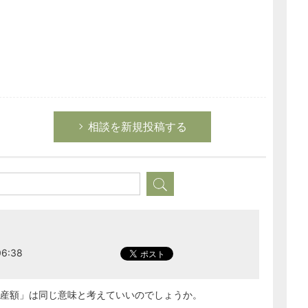
相談を新規投稿する
6:38
財産額」は同じ意味と考えていいのでしょうか。