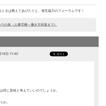
るときは教えてあげたりと、相互協力のフォーラムです！
ハウの泉（人事労務～働き方対策まで）
9日 11:40
は同じ意味と考えていいのでしょうか。
うか。