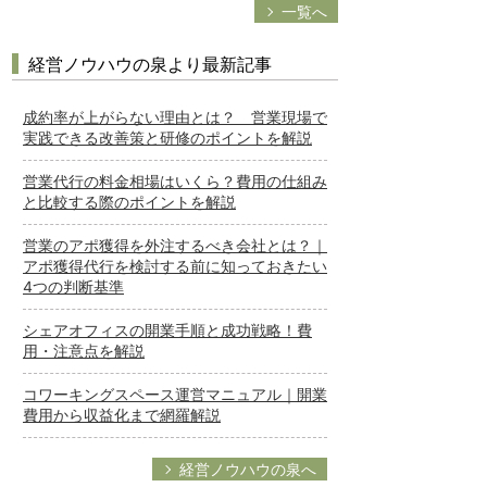
一覧へ
経営ノウハウの泉より最新記事
成約率が上がらない理由とは？ 営業現場で
実践できる改善策と研修のポイントを解説
営業代行の料金相場はいくら？費用の仕組み
と比較する際のポイントを解説
営業のアポ獲得を外注するべき会社とは？｜
アポ獲得代行を検討する前に知っておきたい
4つの判断基準
シェアオフィスの開業手順と成功戦略！費
用・注意点を解説
コワーキングスペース運営マニュアル｜開業
費用から収益化まで網羅解説
経営ノウハウの泉へ