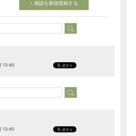
相談を新規投稿する
 13:40
 13:40