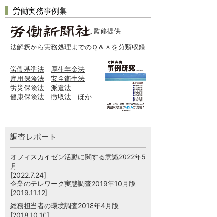
労働実務事例集
監修提供
法解釈から実務処理までのＱ＆Ａを分類収録
労働基準法
厚生年金法
雇用保険法
安全衛生法
労災保険法
派遣法
健康保険法
徴収法 ほか
調査レポート
オフィスカイゼン活動に関する意識2022年5
月
[2022.7.24]
企業のテレワーク実態調査2019年10月版
[2019.11.12]
総務担当者の環境調査2018年4月版
[2018.10.10]