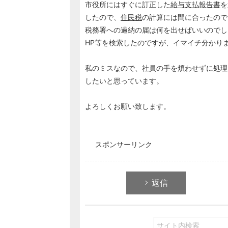
市役所にはすぐに訂正した
給与支払報告書
を
したので、
住民税
の計算には間に合ったので
税務署への過納の届は何を出せばいいのでし
HP等を検索したのですが、イマイチ分かり
私のミスなので、社員の手を煩わせずに処理
したいと思っています。
よろしくお願い致します。
スポンサーリンク
返信