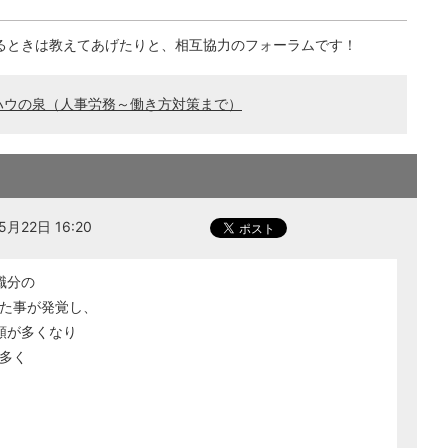
るときは教えてあげたりと、相互協力のフォーラムです！
ハウの泉（人事労務～働き方対策まで）
月22日 16:20
職分の
た事が発覚し、
額が多くなり
多く