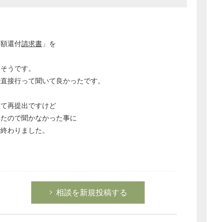
納額還付
請求書
」を
るそうです。
で直接行って聞いて良かったです。
して再提出ですけど
れたので聞かなかった事に
で終わりました。
相談を新規投稿する