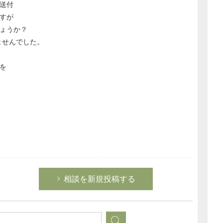
送付
すが
ょうか？
ませんでした。
を
相談を新規投稿する