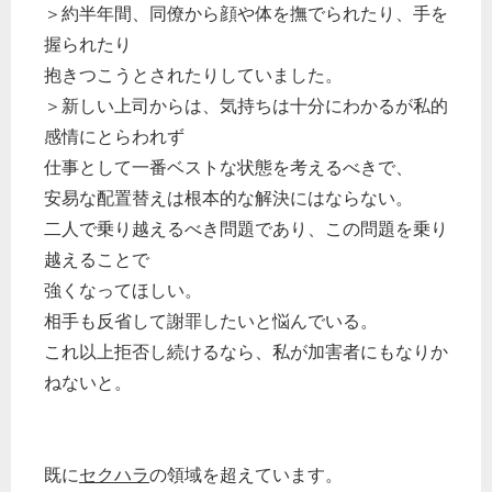
＞約半年間、同僚から顔や体を撫でられたり、手を
握られたり
抱きつこうとされたりしていました。
＞新しい上司からは、気持ちは十分にわかるが私的
感情にとらわれず
仕事として一番ベストな状態を考えるべきで、
安易な配置替えは根本的な解決にはならない。
二人で乗り越えるべき問題であり、この問題を乗り
越えることで
強くなってほしい。
相手も反省して謝罪したいと悩んでいる。
これ以上拒否し続けるなら、私が加害者にもなりか
ねないと。
既に
セクハラ
の領域を超えています。