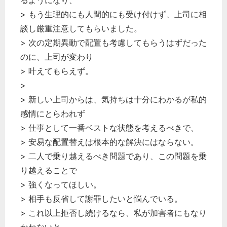
るようになり、
> もう生理的にも人間的にも受け付けず、上司に相
談し厳重注意してもらいました。
> 次の定期異動で配置も考慮してもらうはずだった
のに、上司が変わり
> 叶えてもらえず。
>
> 新しい上司からは、気持ちは十分にわかるが私的
感情にとらわれず
> 仕事として一番ベストな状態を考えるべきで、
> 安易な配置替えは根本的な解決にはならない。
> 二人で乗り越えるべき問題であり、この問題を乗
り越えることで
> 強くなってほしい。
> 相手も反省して謝罪したいと悩んでいる。
> これ以上拒否し続けるなら、私が加害者にもなり