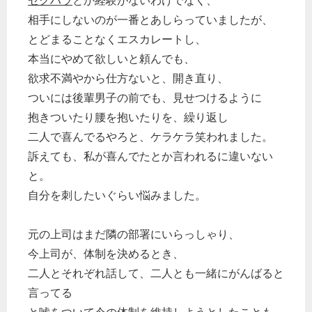
セクハラ
とか経験がないわけでなく、
相手にしないのが一番とあしらっていましたが、
とどまることなくエスカレートし、
本当にやめて欲しいと頼んでも、
欲求不満やから仕方ないと、開き直り、
ついには後輩男子の前でも、見せつけるように
抱きついたり腰を抱いたりを、繰り返し
二人で喜んでるやろと、ケラケラ笑われました。
訴えても、私が喜んでたとか言われるに違いない
と。
自分を刺したいぐらい悩みました。
元の上司はまだ隣の部署にいらっしゃり、
今上司が、体制を決めるとき、
二人とそれぞれ話して、二人とも一緒にがんばると
言ってる