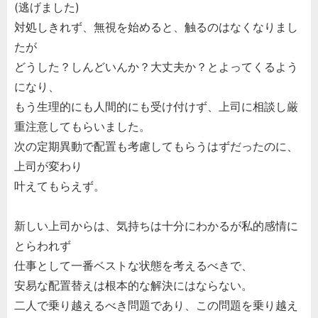
(逃げました)
対処しきれず、無視を始めると、触るのはなくなりまし
たが
どうした？しんどいんか？大丈夫か？とよってくるよう
になり、
もう生理的にも人間的にも受け付けず、上司に相談し厳
重注意してもらいました。
次の定期異動で配置も考慮してもらうはずだったのに、
上司が変わり
叶えてもらえず。
新しい上司からは、気持ちは十分にわかるが私的感情に
とらわれず
仕事として一番ベストな状態を考えるべきで、
安易な配置替えは根本的な解決にはならない。
二人で乗り越えるべき問題であり、この問題を乗り越え