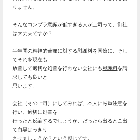
りません。
そんなコンプラ意識が低すぎる人が上司って、御社
は大丈夫ですか？
半年間の精神的苦痛に対する
慰謝料
を同僚に、そし
てそれを現在も
放置して適切な処置を行わない会社にも
慰謝料
を請
求しても良いと
思います。
会社（その上司）にしてみれば、本人に厳重注意を
行い、適切に処置を
行ったと反論するでしょうが、だったら出るとこ出
て白黒はっきり
させましょうか？という感じです。