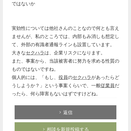
ではないか
実効性については他社さんのことなので何とも言え
ませんが、私のところでは、内部もみ消しも想定し
て、外部の有識者通報ラインも設置しています。
大きな
セクハラ
は、企業リスクになります。
また、事案から、当該被害者に努力を求める性質の
ものではないですね。
個人的には、「もし、
役員
の
セクハラ
があったらど
うしようか？」という事案くらいで、一般
従業員
だ
ったら、何ら障害もないはずですけどね。
返信
相談を新規投稿する