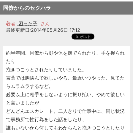
同僚からのセクハラ
著者
困った子
さん
最終更新日:2014年05月26日 17:12
約半年間、同僚から顔や体を撫でられたり、手を握られ
たり
抱きつこうとされたりしていました。
言葉では胸揉んで欲しいやろ、最近いつやった、見てた
らムラムラするなど。
必要以上に相手をしないように振り払い、やめて欲しい
と言いましたが
どんどんエスカレート。二人きりで仕事中に、同じ状況
で事務所で性行為をした話をしたり、
誰もいないから何してもわからんと抱きつこうとしたり