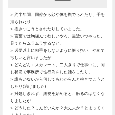
> 約半年間、同僚から顔や体を撫でられたり、手を
握られたり
> 抱きつこうとされたりしていました。
> 言葉では胸揉んで欲しいやろ、最近いつやった、
見てたらムラムラするなど。
> 必要以上に相手をしないように振り払い、やめて
欲しいと言いましたが
> どんどんエスカレート。二人きりで仕事中に、同
じ状況で事務所で性行為をした話をしたり、
> 誰もいないから何してもわからんと抱きつこうと
したり(逃げました)
> 対処しきれず、無視を始めると、触るのはなくな
りましたが
> どうした？しんどいんか？大丈夫か？とよってく