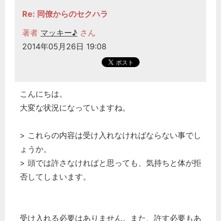
経営の知恵
Re: 同僚からのセクハラ
総務の給湯室
著者
マッキー♪
さん
秘書のノウハウ
2014年05月26日 19:08
次へ
こんにちは。
大変な状況になっていますね。
> これらの内容は受け入れなければならない事でし
ょうか。
> 頭では許さなければと思っても、気持ちと体が拒
否してしまいます。
受け入れる必要はありません。また、許す必要もあ