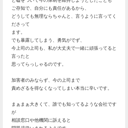
と嘘をついて今の体制を維持しようとしたことも
ご存知で、自分にも責任があるから、
どうしても無理ならちゃんと、言うように言ってく
ださって
ます。
でも暴露してしまう、勇気がでず、
今上司の上司も、私が大丈夫で一緒に頑張ってると
言ったと
思ってらっしゃるのです。
加害者のみならず、今の上司まで
責めざるを得なくなってしまい本当に辛いです。
まぁまぁ大きくて、誰でも知ってるような会社です
が
相談窓口や他機関に訴えると