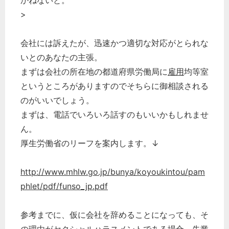
かねないと。
>
会社には訴えたが、迅速かつ適切な対応がとられな
いとのあなたの主張。
まずは会社の所在地の都道府県労働局に
雇用
均等室
というところがありますのでそちらに御相談される
のがいいでしょう。
まずは、電話でいろいろ話すのもいいかもしれませ
ん。
厚生労働省のリーフを案内します。↓
http://www.mhlw.go.jp/bunya/koyoukintou/pam
phlet/pdf/funso_jp.pdf
参考までに、仮に会社を辞めることになっても、そ