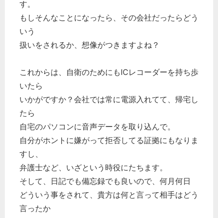
す。
もしそんなことになったら、その会社だったらどう
いう
扱いをされるか、想像がつきますよね？
これからは、自衛のためにもICレコーダーを持ち歩
いたら
いかがですか？会社では常に電源入れてて、帰宅し
たら
自宅のパソコンに音声データを取り込んで。
自分がホントに嫌がって拒否してる証拠にもなりま
すし、
弁護士など、いざという時役にたちます。
そして、日記でも備忘録でも良いので、何月何日
どういう事をされて、貴方は何と言って相手はどう
言ったか