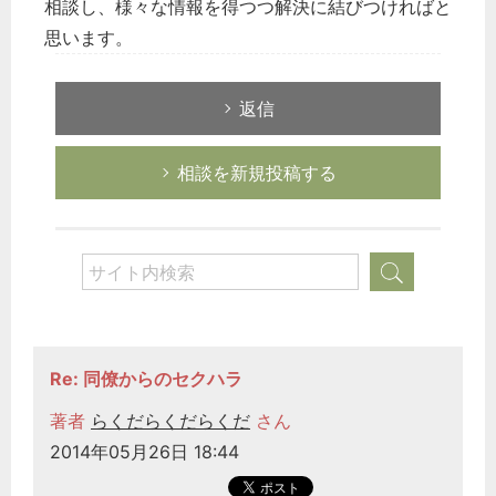
相談し、様々な情報を得つつ解決に結びつければと
思います。
返信
相談を新規投稿する
Re: 同僚からのセクハラ
著者
らくだらくだらくだ
さん
2014年05月26日 18:44