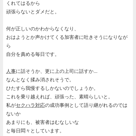
くれてはるから
頑張らないとダメだと。
何が正しいのかわからなくなり、
おはようとか声かけてくる加害者に吐きそうになりなが
ら
自分を責める毎日です。
人事
に話そうか、更に上の上司に話すか…
なんとなく揉み消されそうで。
ひたすら我慢するしかないのでしょうか。
これを乗り越えれば、頑張った、素晴らしいと。
私が
セクハラ対応
の成功事例として語り継がれるのでは
ないか
あまりにも、被害者はむなしいな
と毎日悶々としています。