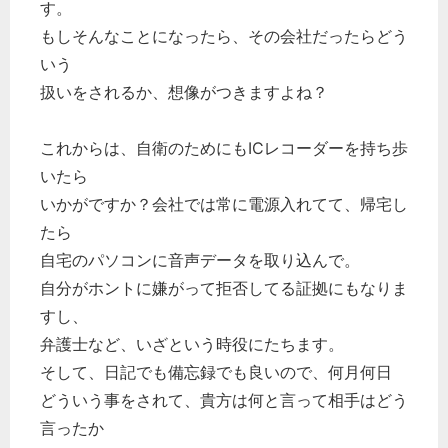
す。
もしそんなことになったら、その会社だったらどう
いう
扱いをされるか、想像がつきますよね？
これからは、自衛のためにもICレコーダーを持ち歩
いたら
いかがですか？会社では常に電源入れてて、帰宅し
たら
自宅のパソコンに音声データを取り込んで。
自分がホントに嫌がって拒否してる証拠にもなりま
すし、
弁護士など、いざという時役にたちます。
そして、日記でも備忘録でも良いので、何月何日
どういう事をされて、貴方は何と言って相手はどう
言ったか