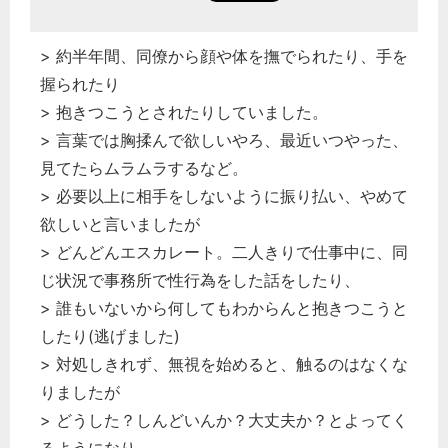
> 約半年間、同僚から顔や体を撫でられたり、手を
握られたり
> 抱きつこうとされたりしていました。
> 言葉では胸揉んで欲しいやろ、最近いつやった、
見てたらムラムラするなど。
> 必要以上に相手をしないように振り払い、やめて
欲しいと言いましたが
> どんどんエスカレート。二人きりで仕事中に、同
じ状況で事務所で性行為をした話をしたり、
> 誰もいないから何してもわからんと抱きつこうと
したり(逃げました)
> 対処しきれず、無視を始めると、触るのはなくな
りましたが
> どうした？しんどいんか？大丈夫か？とよってく