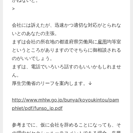
かねないと。
>
会社には訴えたが、迅速かつ適切な対応がとられな
いとのあなたの主張。
まずは会社の所在地の都道府県労働局に
雇用
均等室
というところがありますのでそちらに御相談される
のがいいでしょう。
まずは、電話でいろいろ話すのもいいかもしれませ
ん。
厚生労働省のリーフを案内します。↓
http://www.mhlw.go.jp/bunya/koyoukintou/pam
phlet/pdf/funso_jp.pdf
参考までに、仮に会社を辞めることになっても、そ