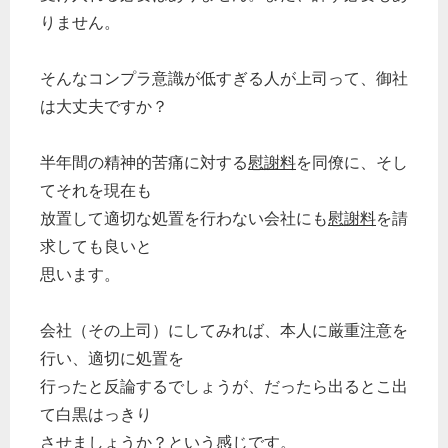
りません。
そんなコンプラ意識が低すぎる人が上司って、御社
は大丈夫ですか？
半年間の精神的苦痛に対する
慰謝料
を同僚に、そし
てそれを現在も
放置して適切な処置を行わない会社にも
慰謝料
を請
求しても良いと
思います。
会社（その上司）にしてみれば、本人に厳重注意を
行い、適切に処置を
行ったと反論するでしょうが、だったら出るとこ出
て白黒はっきり
させましょうか？という感じです。