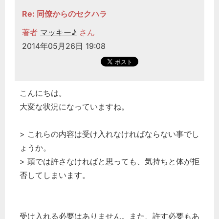
経営の知恵
Re: 同僚からのセクハラ
総務の給湯室
著者
マッキー♪
さん
秘書のノウハウ
2014年05月26日 19:08
次へ
こんにちは。
大変な状況になっていますね。
> これらの内容は受け入れなければならない事でし
ょうか。
> 頭では許さなければと思っても、気持ちと体が拒
否してしまいます。
受け入れる必要はありません。また、許す必要もあ