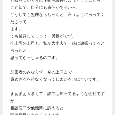
と嘘をついて今の体制を維持しようとしたことも
ご存知で、自分にも責任があるから、
どうしても無理ならちゃんと、言うように言ってく
ださって
ます。
でも暴露してしまう、勇気がでず、
今上司の上司も、私が大丈夫で一緒に頑張ってると
言ったと
思ってらっしゃるのです。
加害者のみならず、今の上司まで
責めざるを得なくなってしまい本当に辛いです。
まぁまぁ大きくて、誰でも知ってるような会社です
が
相談窓口や他機関に訴えると