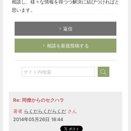
相談し、様々な情報を得つつ解決に結びつければと
思います。
返信
相談を新規投稿する
Re: 同僚からのセクハラ
著者
らくだらくだらくだ
さん
2014年05月26日 18:44