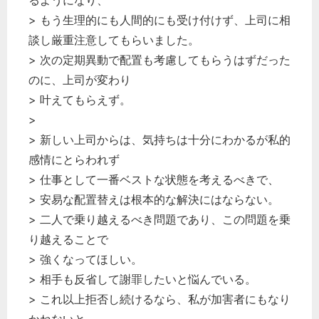
るようになり、
> もう生理的にも人間的にも受け付けず、上司に相
談し厳重注意してもらいました。
> 次の定期異動で配置も考慮してもらうはずだった
のに、上司が変わり
> 叶えてもらえず。
>
> 新しい上司からは、気持ちは十分にわかるが私的
感情にとらわれず
> 仕事として一番ベストな状態を考えるべきで、
> 安易な配置替えは根本的な解決にはならない。
> 二人で乗り越えるべき問題であり、この問題を乗
り越えることで
> 強くなってほしい。
> 相手も反省して謝罪したいと悩んでいる。
> これ以上拒否し続けるなら、私が加害者にもなり