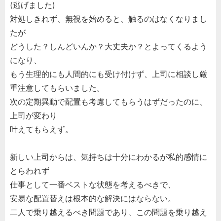
(逃げました)
対処しきれず、無視を始めると、触るのはなくなりまし
たが
どうした？しんどいんか？大丈夫か？とよってくるよう
になり、
もう生理的にも人間的にも受け付けず、上司に相談し厳
重注意してもらいました。
次の定期異動で配置も考慮してもらうはずだったのに、
上司が変わり
叶えてもらえず。
新しい上司からは、気持ちは十分にわかるが私的感情に
とらわれず
仕事として一番ベストな状態を考えるべきで、
安易な配置替えは根本的な解決にはならない。
二人で乗り越えるべき問題であり、この問題を乗り越え