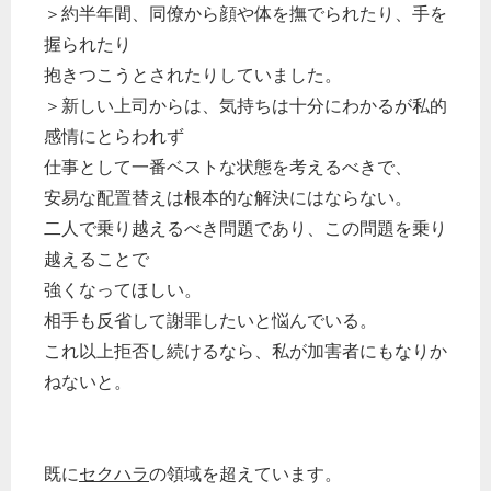
＞約半年間、同僚から顔や体を撫でられたり、手を
握られたり
抱きつこうとされたりしていました。
＞新しい上司からは、気持ちは十分にわかるが私的
感情にとらわれず
仕事として一番ベストな状態を考えるべきで、
安易な配置替えは根本的な解決にはならない。
二人で乗り越えるべき問題であり、この問題を乗り
越えることで
強くなってほしい。
相手も反省して謝罪したいと悩んでいる。
これ以上拒否し続けるなら、私が加害者にもなりか
ねないと。
既に
セクハラ
の領域を超えています。