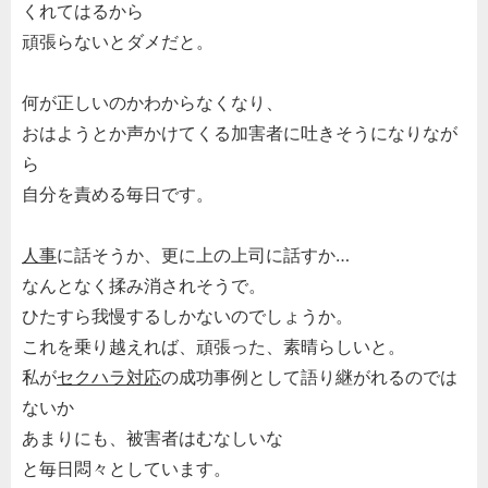
くれてはるから
頑張らないとダメだと。
何が正しいのかわからなくなり、
おはようとか声かけてくる加害者に吐きそうになりなが
ら
自分を責める毎日です。
人事
に話そうか、更に上の上司に話すか…
なんとなく揉み消されそうで。
ひたすら我慢するしかないのでしょうか。
これを乗り越えれば、頑張った、素晴らしいと。
私が
セクハラ対応
の成功事例として語り継がれるのでは
ないか
あまりにも、被害者はむなしいな
と毎日悶々としています。