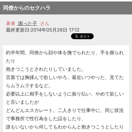
同僚からのセクハラ
著者
困った子
さん
最終更新日:2014年05月26日 17:12
約半年間、同僚から顔や体を撫でられたり、手を握られ
たり
抱きつこうとされたりしていました。
言葉では胸揉んで欲しいやろ、最近いつやった、見てた
らムラムラするなど。
必要以上に相手をしないように振り払い、やめて欲しい
と言いましたが
どんどんエスカレート。二人きりで仕事中に、同じ状況
で事務所で性行為をした話をしたり、
誰もいないから何してもわからんと抱きつこうとしたり