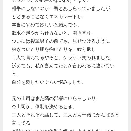
セクハラ
とか経験がないわけでなく、
相手にしないのが一番とあしらっていましたが、
とどまることなくエスカレートし、
本当にやめて欲しいと頼んでも、
欲求不満やから仕方ないと、開き直り、
ついには後輩男子の前でも、見せつけるように
抱きついたり腰を抱いたりを、繰り返し
二人で喜んでるやろと、ケラケラ笑われました。
訴えても、私が喜んでたとか言われるに違いない
と。
自分を刺したいぐらい悩みました。
元の上司はまだ隣の部署にいらっしゃり、
今上司が、体制を決めるとき、
二人とそれぞれ話して、二人とも一緒にがんばると
言ってる