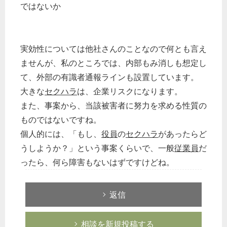
ではないか
実効性については他社さんのことなので何とも言え
ませんが、私のところでは、内部もみ消しも想定し
て、外部の有識者通報ラインも設置しています。
大きな
セクハラ
は、企業リスクになります。
また、事案から、当該被害者に努力を求める性質の
ものではないですね。
個人的には、「もし、
役員
の
セクハラ
があったらど
うしようか？」という事案くらいで、一般
従業員
だ
ったら、何ら障害もないはずですけどね。
返信
相談を新規投稿する