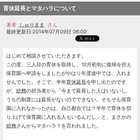
育休延長とマタハラについて
著者
しゅりまま
さん
最終更新日:2014年07月09日 06:00
はじめて相談させていただきます。
この度、三人目の育休を取得し、10月初旬に復帰を控え
保育園へ申請をしましたがやはり年度途中では、入れま
せんでした。そこで、半年
育休延長
を申し出たのです
が、
総務
の担当者から「今まで延長した人はいないし、
うちの制度には延長がないのでできない。そもそも保育
園に入れなかったのは、自己都合では？半年で育休を切
り上げて保育園に入れる人もいるんだし」と、まさかの
総務
さんからマタハラ？を言われました。