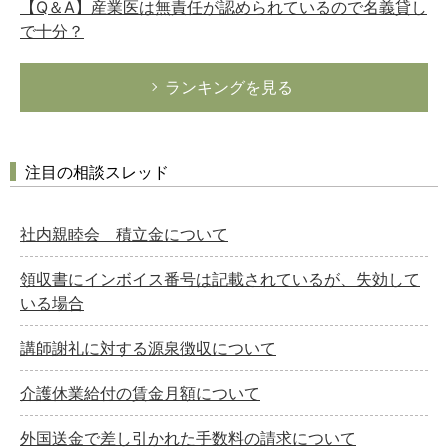
【Q＆A】産業医は無責任が認められているので名義貸し
で十分？
ランキングを見る
注目の相談スレッド
社内親睦会 積立金について
領収書にインボイス番号は記載されているが、失効して
いる場合
講師謝礼に対する源泉徴収について
介護休業給付の賃金月額について
外国送金で差し引かれた手数料の請求について