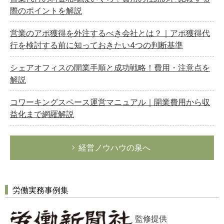
際のポイントを解説
営業のアポ獲得を外注するべき会社とは？｜アポ獲得代
行を検討する前に知っておきたい4つの判断基準
シェアオフィスの開業手順と成功戦略！費用・注意点を
解説
コワーキングスペース運営マニュアル｜開業費用から収
益化まで網羅解説
経営ノウハウの泉へ
労働実務事例集
監修提供