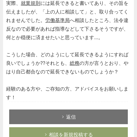
実際、
就業規則
には延長できると書いてあり、その旨を
伝えましたが、「上の人に相談して」と、取り合ってく
れませんでした。
労働基準局
へ相談したところ、法令違
反なので必要があれば指導などして下さるそうですが、
何とか穏便に済ませたいと思っています…。
こうした場合、どのようにして延長できるようにすれば
良いでしょうか⁇それとも、
総務
の方が言うとおり、や
はり自己都合なので延長できないものでしょうか？
経験のある方や、ご存知の方、アドバイスをお願いしま
す！
返信
相談を新規投稿する