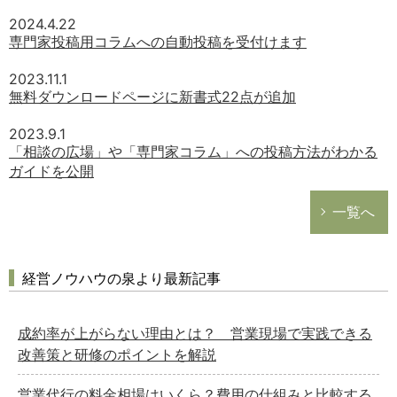
2024.4.22
専門家投稿用コラムへの自動投稿を受付けます
2023.11.1
無料ダウンロードページに新書式22点が追加
2023.9.1
「相談の広場」や「専門家コラム」への投稿方法がわかる
ガイドを公開
一覧へ
経営ノウハウの泉より最新記事
成約率が上がらない理由とは？ 営業現場で実践できる
改善策と研修のポイントを解説
営業代行の料金相場はいくら？費用の仕組みと比較する