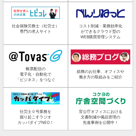
社会保険労務士（社労士）
コスト削減・業務効率化
専門の求人サイト
ができるクラウド型の
WEB購買管理システム
帳票配信の
総務のお仕事、オフィスや
電子化・自動化で
働き方の取組みをご紹介
「ビジネス」をつなぐ
社労士０号業務を
官公庁オフィスにおける
掘り起こすラジオ
文書削減や備品管理の
カッパダイブNEO！
先進事例を公開中！