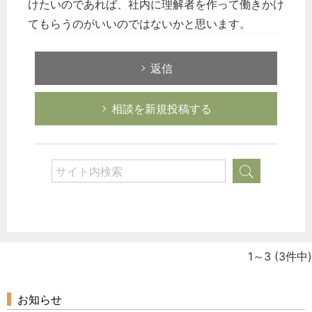
けたいのであれば、社内に理解者を作って働きかけ
総務の給湯室
てもらうのがいいのではないかと思います。
秘書のノウハウ
次へ
返信
相談を新規投稿する
1～3
(3件中)
お知らせ