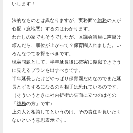
いします！
法的なものとは異なりますが、実務面で
総務
の人が
心配（意地悪）するのはわかります。
わたしの家でもそうでしたが、区議会議員に声掛け
頼んだら、順位が上がって？保育園入れました。い
ろんなつてを探るべきです。
現実問題として、半年延長後に確実に
復職
できそう
に見えるプランを出すべきです。
半年延長したけどやっぱり保育園だめなのでまた延
長とずるずるになるのを相手は恐れているのです。
（そういうときに社内折衝の矢面に立つのはその
「
総務
の方」です）
上の人と相談してというのは、その責任を負いたく
ないという
意思表示
です。