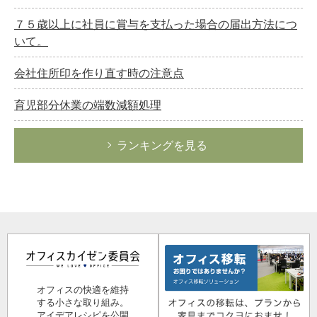
７５歳以上に社員に賞与を支払った場合の届出方法につ
いて。
会社住所印を作り直す時の注意点
育児部分休業の端数減額処理
ランキングを見る
オフィスの快適を維持
する小さな取り組み。
アイデアレシピを公開