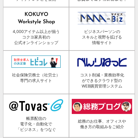
4,000アイテム以上が揃う
ビジネスパーソンの
コクヨ家具初の
スキルと視野を拡げる
公式オンラインショップ
情報サイト
社会保険労務士（社労士）
コスト削減・業務効率化
専門の求人サイト
ができるクラウド型の
WEB購買管理システム
帳票配信の
総務のお仕事、オフィスや
電子化・自動化で
働き方の取組みをご紹介
「ビジネス」をつなぐ