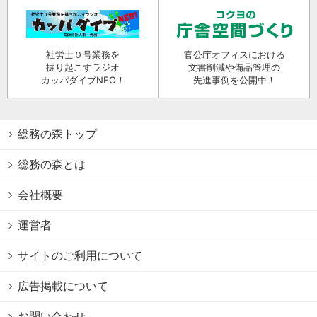
社労士０号業務を
官公庁オフィスにおける
掘り起こすラジオ
文書削減や備品管理の
カッパダイブNEO！
先進事例を公開中！
総務の森トップ
総務の森とは
会社概要
運営者
サイトのご利用について
広告掲載について
お問い合わせ