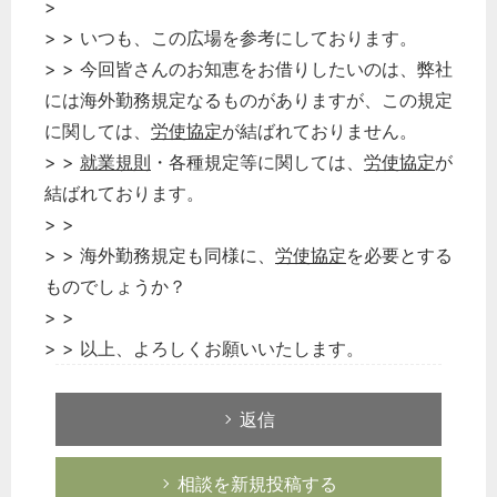
>
> > いつも、この広場を参考にしております。
> > 今回皆さんのお知恵をお借りしたいのは、弊社
には海外勤務規定なるものがありますが、この規定
に関しては、
労使協定
が結ばれておりません。
> >
就業規則
・各種規定等に関しては、
労使協定
が
結ばれております。
> >
> > 海外勤務規定も同様に、
労使協定
を必要とする
ものでしょうか？
> >
> > 以上、よろしくお願いいたします。
返信
相談を新規投稿する