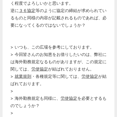
く程度でよろしいかと思います。
逆に
３６協定
等のように協定の締結が求められてい
るものと同様の内容が記載されるものであれば、必
要になってくるのではないでしょうか？
> いつも、この広場を参考にしております。
> 今回皆さんのお知恵をお借りしたいのは、弊社に
は海外勤務規定なるものがありますが、この規定に
関しては、
労使協定
が結ばれておりません。
>
就業規則
・各種規定等に関しては、
労使協定
が結
ばれております。
>
> 海外勤務規定も同様に、
労使協定
を必要とするも
のでしょうか？
>