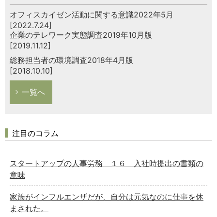
オフィスカイゼン活動に関する意識2022年5月
[2022.7.24]
企業のテレワーク実態調査2019年10月版
[2019.11.12]
総務担当者の環境調査2018年4月版
[2018.10.10]
一覧へ
注目のコラム
スタートアップの人事労務 １６ 入社時提出の書類の
意味
家族がインフルエンザだが、自分は元気なのに仕事を休
まされた。