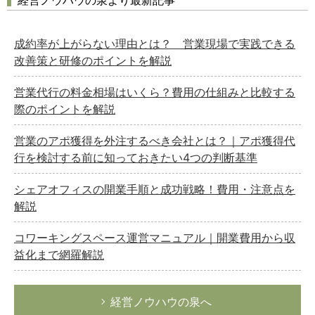
経営ノウハウの泉より最新記事
成約率が上がらない理由とは？ 営業現場で実践できる
改善策と研修のポイントを解説
営業代行の料金相場はいくら？費用の仕組みと比較する
際のポイントを解説
営業のアポ獲得を外注するべき会社とは？｜アポ獲得代
行を検討する前に知っておきたい4つの判断基準
シェアオフィスの開業手順と成功戦略！費用・注意点を
解説
コワーキングスペース運営マニュアル｜開業費用から収
益化まで網羅解説
経営ノウハウの泉へ