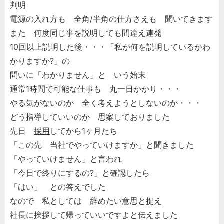
判明
電源の入れ方も 全角/半角の仕方さえも 聞いてきます
また 何度同じ事を説明しても間違え連発
10回以上説明した後・・・「私が何を説明しているかわ
かりますか?」の
問いに「わかりません」と いう始末
通常1時間で可能な仕事も 丸一日かかり・・・
やる気がないのか 全く考えようとしないのか・・・
どう指導していいのか 思案しておりました
先日
採用
してから1ヶ月たち
「この先 当社でやっていけますか」と聞きました
「やっていけません」と言われ
「今日で終りにするの?」と確認したら
「はい」 との答えでした
なので 私としては 辞めたい意思と捉え
社長に挨拶して帰っていいですよと伝えました