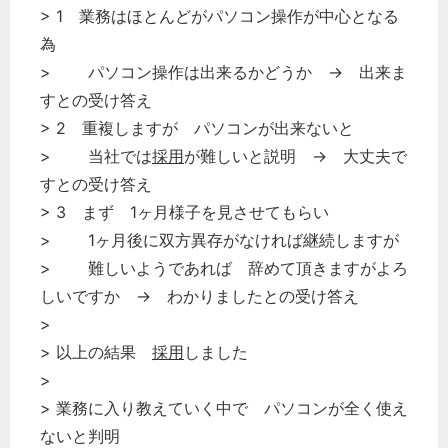
> 1 業務はほとんどがパソコン操作が中心となる
為
> パソコン操作は出来るかどうか → 出来ま
すとの受け答え
> 2 重複しますが パソコンが出来ないと
> 当社では
採用
が難しいと説明 → 大丈夫で
すとの受け答え
> 3 まず 1ヶ月様子を見させてもらい
> 1ヶ月後に双方異存がなければ継続しますが
> 難しいようであれば 辞めて頂きますがよろ
しいですか → わかりましたとの受け答え
>
> 以上の結果
採用
しました
>
> 業務に入り教えていく中で パソコンが全く使え
ないと判明