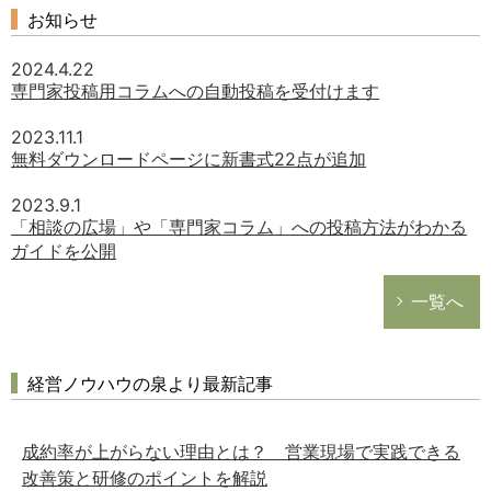
お知らせ
2024.4.22
専門家投稿用コラムへの自動投稿を受付けます
2023.11.1
無料ダウンロードページに新書式22点が追加
2023.9.1
「相談の広場」や「専門家コラム」への投稿方法がわかる
ガイドを公開
一覧へ
経営ノウハウの泉より最新記事
成約率が上がらない理由とは？ 営業現場で実践できる
改善策と研修のポイントを解説