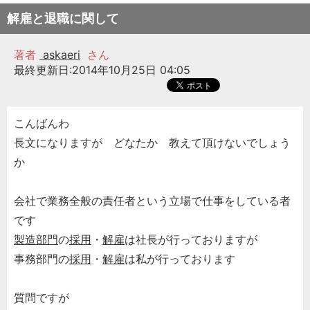
解雇と退職に関して
著者
askaeri
さん
最終更新日:2014年10月25日 04:05
こんばんわ
長文になりますが どなたか 教えて頂けないでしょう
か
会社で業務全般の責任者という立場で仕事をしている者
です
製造部門
の
採用
・
解雇
は社長が行っておりますが
事務部門の
採用
・
解雇
は私が行っております
質問ですが