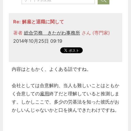
Re: 解雇と退職に関して
著者
総合労務 きたがわ事務所
さん (専門家)
2014年10月25日 09:19
内容はともかく、よくある話ですね。
会社としては合意解約、当人も難しいことはともか
く合意しての
雇用
終了だと理解していると推測しま
す。しかしここで、多少の労基法を知った彼氏がお
かしいんじゃないかと口を挟んできたわけですね。