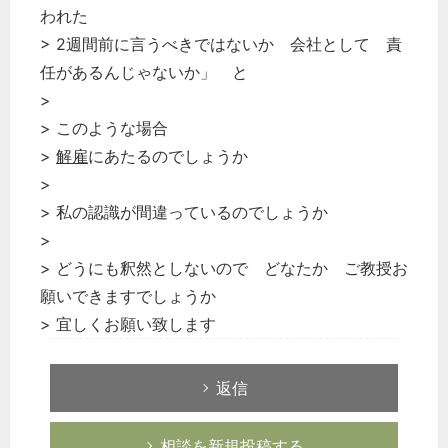
われた
> 2週間前に言うべきではないか 会社として 責
任があるんじゃないか」 と
>
> このような場合
>
解雇
にあたるのでしょうか
>
> 私の認識が間違っているのでしょうか
>
> どうにも釈然としないので どなたか ご教授お
願いできますでしょうか
> 宜しくお願い致します
返信
相談を新規投稿する