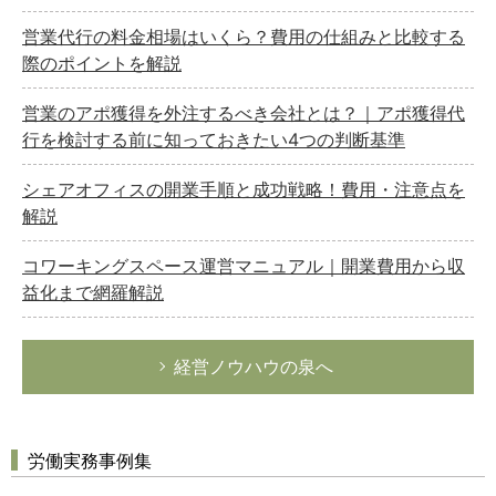
営業代行の料金相場はいくら？費用の仕組みと比較する
際のポイントを解説
営業のアポ獲得を外注するべき会社とは？｜アポ獲得代
行を検討する前に知っておきたい4つの判断基準
シェアオフィスの開業手順と成功戦略！費用・注意点を
解説
コワーキングスペース運営マニュアル｜開業費用から収
益化まで網羅解説
経営ノウハウの泉へ
労働実務事例集