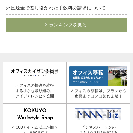
外国送金で差し引かれた手数料の請求について
ランキングを見る
オフィスの快適を維持
する小さな取り組み。
アイデアレシピを公開
4,000アイテム以上が揃う
ビジネスパーソンの
コクヨ家具初の
スキルと視野を拡げる