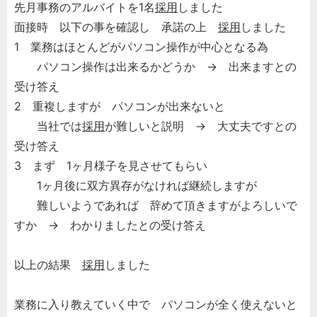
先月事務のアルバイトを1名
採用
しました
面接時 以下の事を確認し 承諾の上
採用
しました
1 業務はほとんどがパソコン操作が中心となる為
パソコン操作は出来るかどうか → 出来ますとの
受け答え
2 重複しますが パソコンが出来ないと
当社では
採用
が難しいと説明 → 大丈夫ですとの
受け答え
3 まず 1ヶ月様子を見させてもらい
1ヶ月後に双方異存がなければ継続しますが
難しいようであれば 辞めて頂きますがよろしいで
すか → わかりましたとの受け答え
以上の結果
採用
しました
業務に入り教えていく中で パソコンが全く使えないと