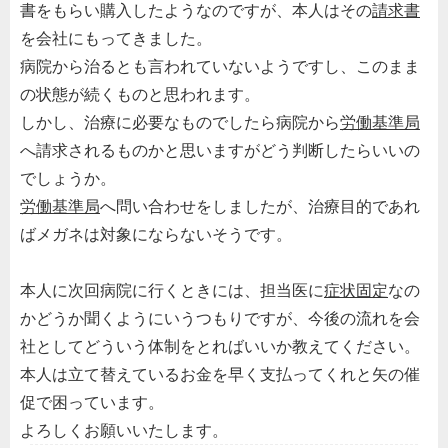
書をもらい購入したようなのですが、本人はその
請求書
を会社にもってきました。
病院から治るとも言われていないようですし、このまま
の状態が続くものと思われます。
しかし、治療に必要なものでしたら病院から
労働基準局
へ請求されるものかと思いますがどう判断したらいいの
でしょうか。
労働基準局
へ問い合わせをしましたが、治療目的であれ
ばメガネは対象にならないそうです。
本人に次回病院に行くときには、担当医に
症状固定
なの
かどうか聞くようにいうつもりですが、今後の流れを会
社としてどういう体制をとればいいか教えてください。
本人は立て替えているお金を早く支払ってくれと矢の催
促で困っています。
よろしくお願いいたします。