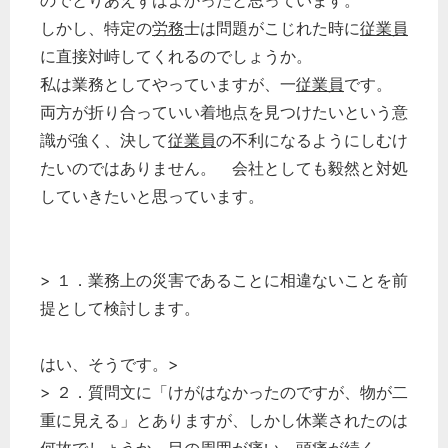
のでとりあえずはよかったと思っています。
しかし、特定の
労務
士は問題がこじれた時に
従業員
に直接対峙してくれるのでしょうか。
私は業務としてやっていますが、一
従業員
です。
両方が折り合っていい着地点を見つけたいという意
識が強く、決して
従業員
の不利になるようにしむけ
たいのではありません。 会社としても毅然と対処
していきたいと思っています。
> １．業務上の災害であることに相違ないことを前
提として検討します。
はい、そうです。>
> ２．質問文に「けがはなかったのですが、物が二
重に見える」とありますが、しかし休業されたのは