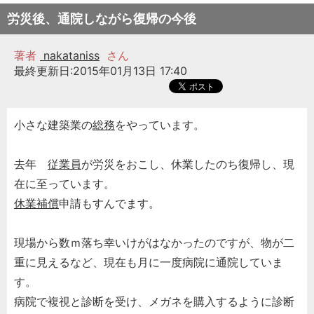
労災後、通院しながら復帰の今後
著者
nakataniss
さん
最終更新日:2015年01月13日 17:40
小さな建築業の
総務
をやっています。
去年
従業員
が労災をおこし、休業したのち復帰し、現
在に至っています。
休業補償
申請もすんでます。
現場から数ｍ落ち幸いけがはなかったのですが、物が二
重に見えるなど、現在も月に一度病院に通院していま
す。
病院で複視と診断を受け、メガネを購入するように診断