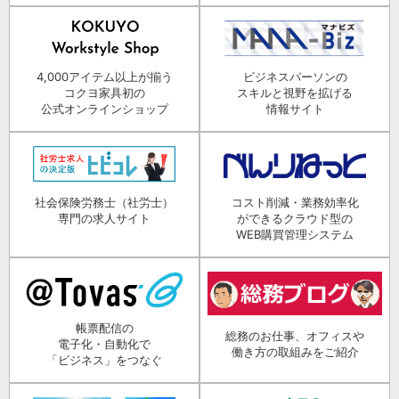
4,000アイテム以上が揃う
ビジネスパーソンの
コクヨ家具初の
スキルと視野を拡げる
公式オンラインショップ
情報サイト
社会保険労務士（社労士）
コスト削減・業務効率化
専門の求人サイト
ができるクラウド型の
WEB購買管理システム
帳票配信の
総務のお仕事、オフィスや
電子化・自動化で
働き方の取組みをご紹介
「ビジネス」をつなぐ