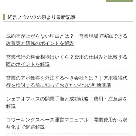
経営ノウハウの泉より最新記事
成約率が上がらない理由とは？ 営業現場で実践できる
改善策と研修のポイントを解説
営業代行の料金相場はいくら？費用の仕組みと比較する
際のポイントを解説
営業のアポ獲得を外注するべき会社とは？｜アポ獲得代
行を検討する前に知っておきたい4つの判断基準
シェアオフィスの開業手順と成功戦略！費用・注意点を
解説
コワーキングスペース運営マニュアル｜開業費用から収
益化まで網羅解説