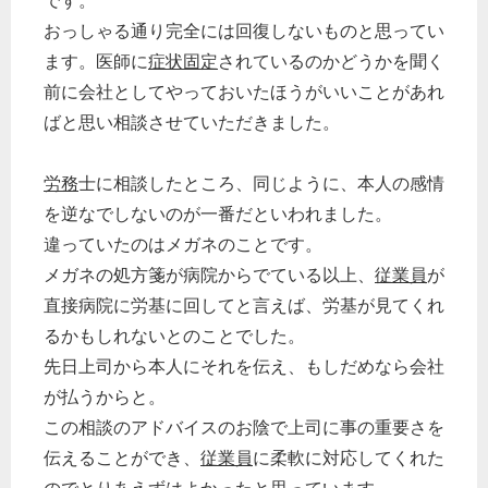
です。
おっしゃる通り完全には回復しないものと思ってい
ます。医師に
症状固定
されているのかどうかを聞く
前に会社としてやっておいたほうがいいことがあれ
ばと思い相談させていただきました。
労務
士に相談したところ、同じように、本人の感情
を逆なでしないのが一番だといわれました。
違っていたのはメガネのことです。
メガネの処方箋が病院からでている以上、
従業員
が
直接病院に労基に回してと言えば、労基が見てくれ
るかもしれないとのことでした。
先日上司から本人にそれを伝え、もしだめなら会社
が払うからと。
この相談のアドバイスのお陰で上司に事の重要さを
伝えることができ、
従業員
に柔軟に対応してくれた