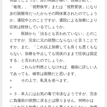
何故でしょうか。目の周囲が痛い、頭痛が続く、
「複視」、「視野狭窄」または「視野変状」になり
歩行困難等だったからその間休業されたのでしょう
か。通院中とのことですが、通院による加療により
症状は軽快しているでしょうか。
> 医師から「治るとも言われていない」とのこ
とですが、完全に元の状態にならないと言うことで
すか。また、「これ以上加療しても良くも悪くもな
らない。加療を中止しても現状のままで症状は固定
する」と言われたのでしょうか。
> これらが判然としなければ、傷病に詳しい人
であっても、確答は困難だと思います。
> その上で、私見を述べます。
>
> ３．本人にはお気の毒で冷淡なようですが、完全
に負傷前の状態に戻るとは限りません。何時かは