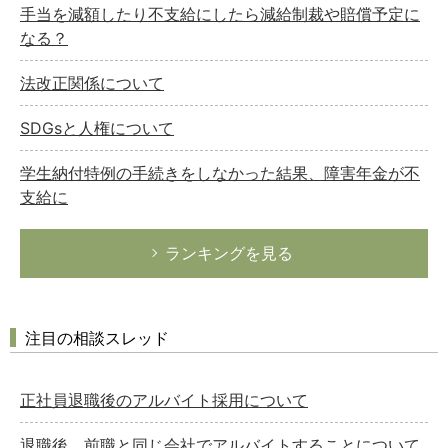
手当を減額したり不支給にしたら減給制裁や賠償予定に
なる？
法改正関係について
SDGsと人権について
学生納付特例の手続きをしなかった結果、障害年金が不
支給に
ランキングを見る
注目の相談スレッド
正社員退職後のアルバイト採用について
退職後、前職と同じ会社でアルバイトすることについて