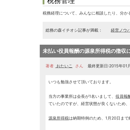
税務管理
税務経理について、みんなに相談したり、分か
総務の森イチオシ記事が満載：
経営ノウ
未払い役員報酬の源泉所得税の徴収
著者
おたいこ
さん
最終更新日:2015年01月1
いつも勉強させて頂いております。
当方の事業所は会長が1名いまして、
役員報
ていたのですが、経営状態が良くないため、8
源泉所得税
は納期特例のため、1月20日ま