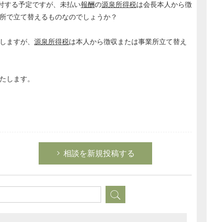
付する予定ですが、未払い
報酬
の
源泉所得税
は会長本人から徴
所で立て替えるものなのでしょうか？
しますが、
源泉所得税
は本人から徴収または事業所立て替え
たします。
相談を新規投稿する