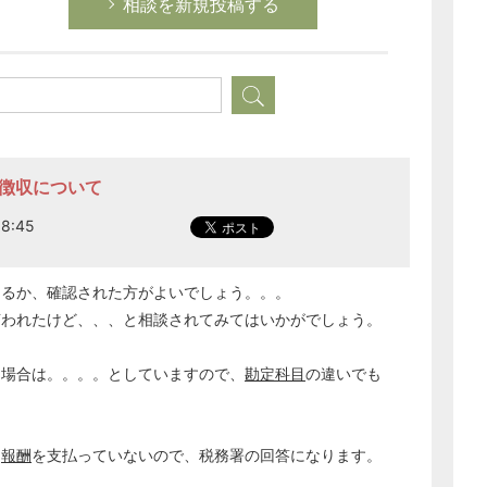
相談を新規投稿する
の徴収について
8:45
あるか、確認された方がよいでしょう。。。
言われたけど、、、と相談されてみてはいかがでしょう。
る場合は。。。。としていますので、
勘定科目
の違いでも
、
報酬
を支払っていないので、税務署の回答になります。