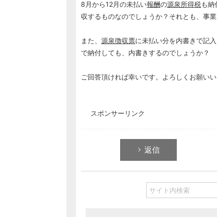
8月から12月の未払い
報酬
の
源泉所得税
も納
収するものなのでしょうか？それとも、事業
また、
源泉徴収票
に未払い分を内書きで記入
で納付しても、内書きするのでしょうか？
ご回答頂ければ幸いです。よろしくお願いい
スポンサーリンク
返信