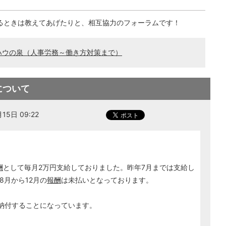
るときは教えてあげたりと、相互協力のフォーラムです！
ハウの泉（人事労務～働き方対策まで）
について
5日 09:22
酬
として毎月2万円支給しておりました。昨年7月までは支給し
月から12月の
報酬
は未払いとなっております。
で納付することになっています。