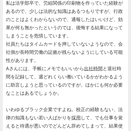
私は法学部卒で、労組関係の印刷物を作っていた経験が
あるので、少しは法的な知識はあるつもりですが、行政
のことはよくわからないので、通報したはいいけど、効
果が何も無かったというのでは、後悔する結果になって
しまうことを危惧しています。
社員たちはタイムカードを押していないようなので、会
社側が長時間労働の証拠が残らないようにしている可能
性があります。
Aさんには、手帳にメモでもいいから
出社時間
と退社時
間を記録して、週どれくらい働いているかがわかるよう
に助言しようと思っているのですが。ほかにも何か必要
なことはあるでしょうか。
いわゆるブラック企業ですよね。校正の経験もない、法
律の知識もない若い人ばかりを
採用
して、でも仕事を覚
えると待遇が悪いのでどんどん辞めてしまって、結果使