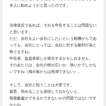
本人に勧めようかと思ったのです。
法律違反であれば、それを申告することは問題ない
と思います。
ただ、会社をよい会社にしたいという動機からであ
っても、会社にとっては、会社に対する敵対行為と
映りますね。
申告者、
告発
者探しが発生するかもしれません。
そのあたりは、会社の懐が広いか、狭いかでしかな
いですね（掲示板からは推測できない）。
そして、会社と戦うことは大変です。
最悪、辞めることも覚悟しておかないと。
報復
解雇
ができるかできないかの問題ではないです
からね。