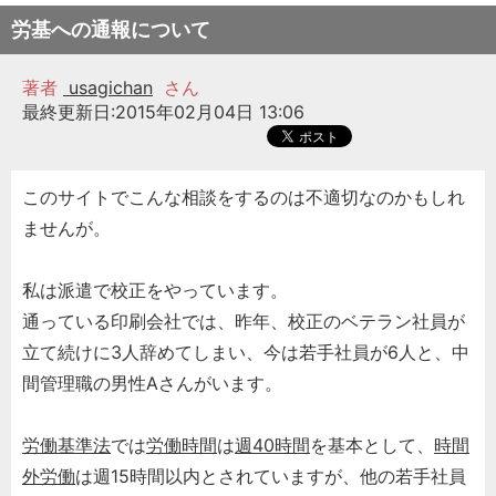
労基への通報について
著者
usagichan
さん
最終更新日:2015年02月04日 13:06
このサイトでこんな相談をするのは不適切なのかもしれ
ませんが。
私は派遣で校正をやっています。
通っている印刷会社では、昨年、校正のベテラン社員が
立て続けに3人辞めてしまい、今は若手社員が6人と、中
間管理職の男性Aさんがいます。
労働基準法
では
労働時間
は
週40時間
を基本として、
時間
外労働
は週15時間以内とされていますが、他の若手社員