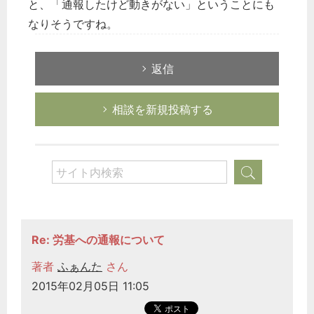
と、「通報したけど動きがない」ということにも
なりそうですね。
返信
相談を新規投稿する
Re: 労基への通報について
著者
ふぁんた
さん
2015年02月05日 11:05