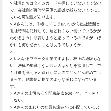
> 社員たちはタイムカードを押していないようなの
で、会社側が長時間労働の証拠が残らないようにし
ている可能性があります。
> Aさんには、手帳にメモでもいいから
出社時間
と
退社時間を記録して、週どれくらい働いているかが
わかるように助言しようと思っているのですが。ほ
かにも何か必要なことはあるでしょうか。
>
> いわゆるブラック企業ですよね。校正の経験もな
い、法律の知識もない若い人ばかりを
採用
して、で
も仕事を覚えると待遇が悪いのでどんどん辞めてし
まって、結果使い捨てのような感じになっていま
す。
> Aさんの上司も
安全配慮義務
を怠って、全く何も
しない。
> Aさんのまわりの社員も遠巻きに心配しているよ