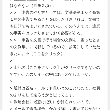
はならない（同第２項）。
> > 申告のやり方としては、労基法第１０４条第
１項の申告であることをはっきりさせれば、文書で
も口頭でもよいとされている。そのうえでは、違反
の事実をはっきりさせておく必要がある。
> > 申告を文書で行う場合の文例を「困ったとき
の文例集」に掲載しているので、参考にしていただ
きたい。→【ここをクリック】
>
> 上記の【ここをクリック】がクリックできないの
ですが、このサイトの中にあるのでしょうか。
>
> 通報は匿名メールでも良いとのことなので、社員
のふりをして送ろうかと思ってます。
> 派遣会社に迷惑は絶対にかけられないので。
> メールで送る場合、かなり詳しく書いておかない