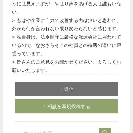
うには見えますが、やはり声をあげる人は誰もいな
い。
> もはや企業に自力で改善する力は無いと思われ、
外から何か言われない限り変わらないと感じます。
> 私自身は、法令順守に厳格な派遣会社に雇われて
いるので、なおさらそこの社員との待遇の違いに戸
惑っています。
> 皆さんのご意見をお聞かせください。よろしくお
願いいたします。
返信
どのカテゴリーに投稿しますか？
選択してください
相談を新規投稿する
労務管理
税務経理
企業法務