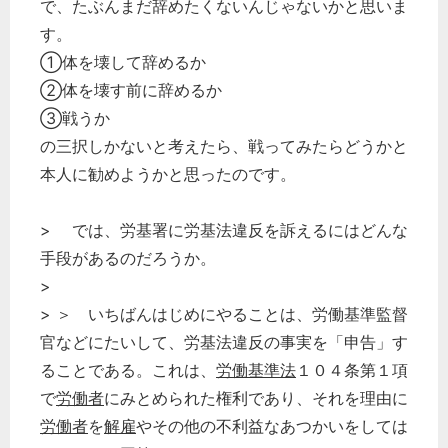
で、たぶんまだ辞めたくないんじゃないかと思いま
す。
①体を壊して辞めるか
②体を壊す前に辞めるか
③戦うか
の三択しかないと考えたら、戦ってみたらどうかと
本人に勧めようかと思ったのです。
> では、労基署に労基法違反を訴えるにはどんな
手段があるのだろうか。
>
> ＞ いちばんはじめにやることは、労働基準監督
官などにたいして、労基法違反の事実を「申告」す
ることである。これは、
労働基準法
１０４条第１項
で
労働者
にみとめられた権利であり、それを理由に
労働者
を
解雇
やその他の不利益なあつかいをしては