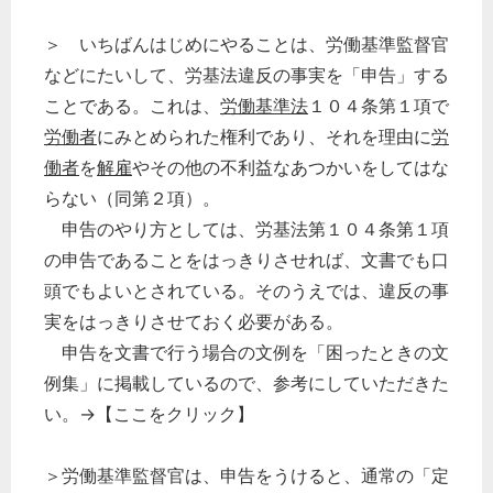
＞ いちばんはじめにやることは、労働基準監督官
などにたいして、労基法違反の事実を「申告」する
ことである。これは、
労働基準法
１０４条第１項で
労働者
にみとめられた権利であり、それを理由に
労
働者
を
解雇
やその他の不利益なあつかいをしてはな
らない（同第２項）。
申告のやり方としては、労基法第１０４条第１項
の申告であることをはっきりさせれば、文書でも口
頭でもよいとされている。そのうえでは、違反の事
実をはっきりさせておく必要がある。
申告を文書で行う場合の文例を「困ったときの文
例集」に掲載しているので、参考にしていただきた
い。→【ここをクリック】
＞労働基準監督官は、申告をうけると、通常の「定