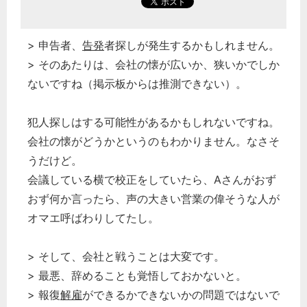
> 申告者、
告発
者探しが発生するかもしれません。
> そのあたりは、会社の懐が広いか、狭いかでしか
ないですね（掲示板からは推測できない）。
犯人探しはする可能性があるかもしれないですね。
会社の懐がどうかというのもわかりません。なさそ
うだけど。
会議している横で校正をしていたら、Aさんがおず
おず何か言ったら、声の大きい営業の偉そうな人が
オマエ呼ばわりしてたし。
> そして、会社と戦うことは大変です。
> 最悪、辞めることも覚悟しておかないと。
> 報復
解雇
ができるかできないかの問題ではないで