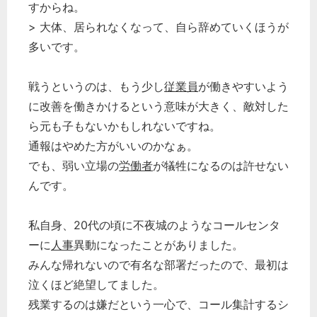
すからね。
> 大体、居られなくなって、自ら辞めていくほうが
多いです。
戦うというのは、もう少し
従業員
が働きやすいよう
に改善を働きかけるという意味が大きく、敵対した
ら元も子もないかもしれないですね。
通報はやめた方がいいのかなぁ。
でも、弱い立場の
労働者
が犠牲になるのは許せない
んです。
私自身、20代の頃に不夜城のようなコールセンタ
ーに
人事
異動になったことがありました。
みんな帰れないので有名な部署だったので、最初は
泣くほど絶望してました。
残業するのは嫌だという一心で、コール集計するシ