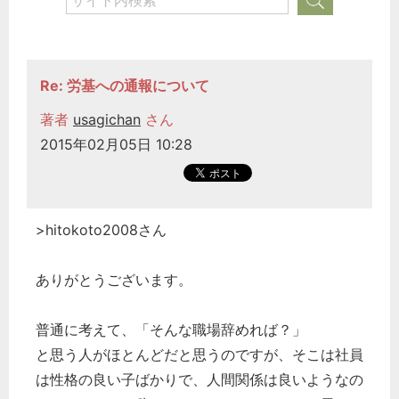
経営の知恵
総務の給湯室
秘書のノウハウ
Re: 労基への通報について
次へ
著者
usagichan
さん
2015年02月05日 10:28
>hitokoto2008さん
ありがとうございます。
普通に考えて、「そんな職場辞めれば？」
と思う人がほとんどだと思うのですが、そこは社員
は性格の良い子ばかりで、人間関係は良いようなの