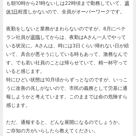
も朝10時から21時ないしは22時頃まで勤務していて、
週
休1日
程度しかないので、全員がオーバーワークです。
夜勤をしないと業務がまわらないのですが、8月にベテ
ラン社員が
退職
してからは、夜勤はAさん一人でやって
いる状況に。Aさんは、時には3日くらい帰れない日が続
いて、具合が悪そうにしている時もあって、激務なんで
す。でも若い社員のことは帰らせていて、精一杯守って
いると感じます。
特にひどい状態は10月頃からずっとなのですが、いっこ
うに改善の兆しがないので、市民の義務として労基に通
報しようかと考えています。このままでは命の危険すら
感じます。
ただ、通報すると、どんな展開になるのでしょうか。
ご存知の方がいらしたら教えてください。