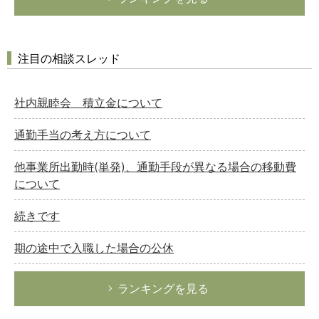
注目の相談スレッド
社内親睦会 積立金について
通勤手当の考え方について
他事業所出勤時(単発)、通勤手段が異なる場合の移動費
について
続きです
期の途中で入職した場合の公休
ランキングを見る