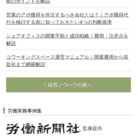
際のポイントを解説
営業のアポ獲得を外注するべき会社とは？｜アポ獲得代
行を検討する前に知っておきたい4つの判断基準
シェアオフィスの開業手順と成功戦略！費用・注意点を
解説
コワーキングスペース運営マニュアル｜開業費用から収
益化まで網羅解説
経営ノウハウの泉へ
労働実務事例集
監修提供