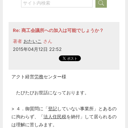
Re: 商工会議所への加入は可能でしょうか？
著者
おたいこ
さん
2015年04月12日 22:52
アクト経営
労務
センター様
たびたびお世話になっております。
> ４．御質問に「
登記
していない事業所」とあるの
に拘わらず、「
法人
住民税
を納付」して居られるの
は理解に苦しみます。