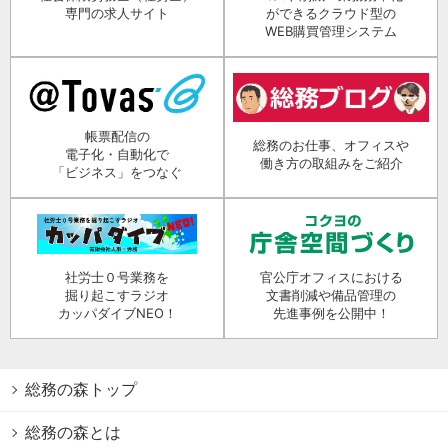
専門の求人サイト
ができるクラウド型の
WEB購買管理システム
帳票配信の
総務のお仕事、オフィスや
電子化・自動化で
働き方の取組みをご紹介
「ビジネス」をつなぐ
社労士０号業務を
官公庁オフィスにおける
掘り起こすラジオ
文書削減や備品管理の
カッパダイブNEO！
先進事例を公開中！
総務の森トップ
総務の森とは