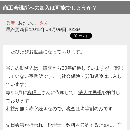
商工会議所への加入は可能でしょうか？
著者
おたいこ
さん
最終更新日:2015年04月09日 16:39
たびたびお世話になっております。
当方の勤務先は、設立から30年経過していますが、
登記
していない事業所です。（
社会保険
・
労働保険
は加入し
ています）
毎年5月に
税理士
さんに依頼して、
法人
住民税
を納付し
ております。
利益が無く赤字続きなので、税金は均等割のみです。
先日会議が行われ、
税理士
手数料を節約するために、商