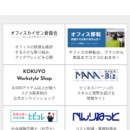
オフィスの快適を維持
する小さな取り組み。
アイデアレシピを公開
4,000アイテム以上が揃う
ビジネスパーソンの
コクヨ家具初の
スキルと視野を拡げる
公式オンラインショップ
情報サイト
社会保険労務士（社労士）
コスト削減・業務効率化