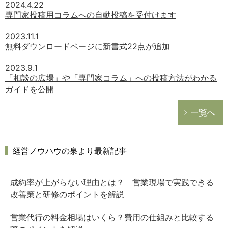
2024.4.22
専門家投稿用コラムへの自動投稿を受付けます
2023.11.1
無料ダウンロードページに新書式22点が追加
2023.9.1
「相談の広場」や「専門家コラム」への投稿方法がわかる
ガイドを公開
一覧へ
経営ノウハウの泉より最新記事
成約率が上がらない理由とは？ 営業現場で実践できる
改善策と研修のポイントを解説
営業代行の料金相場はいくら？費用の仕組みと比較する