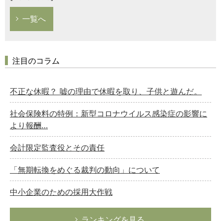
一覧へ
注目のコラム
不正な休暇？ 嘘の理由で休暇を取り、子供と遊んだ。
社会保険料の特例：新型コロナウイルス感染症の影響に
より報酬…
会計限定監査役とその責任
「無期転換をめぐる裁判の動向」について
中小企業のための採用大作戦
ランキングを見る