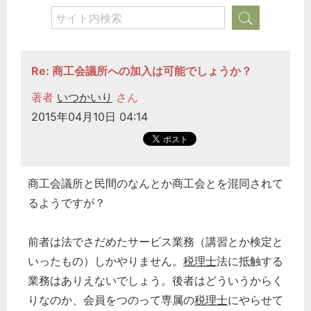
Re: 商工会議所への加入は可能でしょうか？
著者
いつかいり
さん
2015年04月10日 04:14
商工会議所と民間のなんとか商工会とを混同されて
るようですが？
前者は法でさだめたサービス業務（講習とか検定と
いったもの）しかやりません。
税理士
法に抵触する
業務はありえないでしょう。後者はどういうからく
りなのか、会員をつのって専属の
税理士
にやらせて