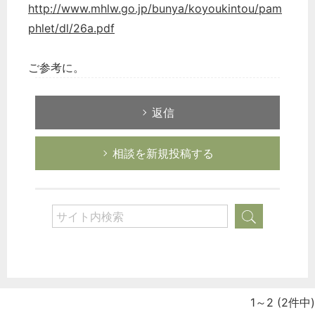
http://www.mhlw.go.jp/bunya/koyoukintou/pam
phlet/dl/26a.pdf
ご参考に。
返信
相談を新規投稿する
1～2
(2件中)