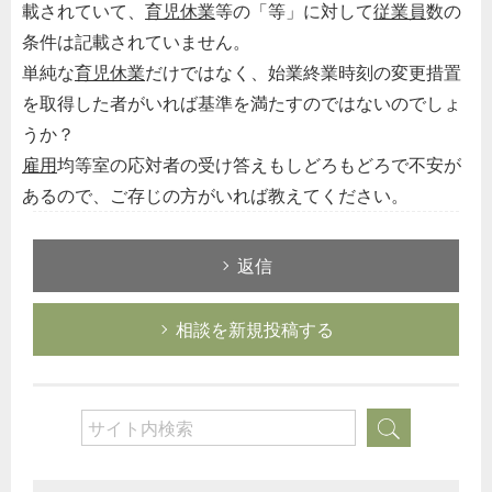
載されていて、
育児休業
等の「等」に対して
従業員
数の
条件は記載されていません。
単純な
育児休業
だけではなく、始業終業時刻の変更措置
を取得した者がいれば基準を満たすのではないのでしょ
うか？
雇用
均等室の応対者の受け答えもしどろもどろで不安が
あるので、ご存じの方がいれば教えてください。
返信
相談を新規投稿する