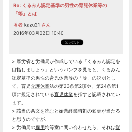
Re: くるみん認定基準の男性の育児休業等の
「等」とは
著者
kazu21
さん
2016年03月02日 10:40
> 厚労省と労働局が作成している「くるみん認定を
目指しましょう」というパンフを見ると、くるみん
認定基準の男性の
育児休業
等の「等」の説明とし
て、育児
介護休業
法の第23条第2項や、第24条第1
項に規定されている
育児休業
を指すと記載されてい
ます。
> 該当の条文を読むと始業終業時刻の変更が当たる
と思うのですが、
> 労働局の
雇用
均等室に問い合わせたら、それは
従