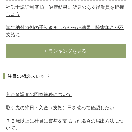
社労士認証制度13 健康結果に所見のある従業員を把握
しよう
学生納付特例の手続きをしなかった結果、障害年金が不
支給に
ランキングを見る
注目の相談スレッド
各企業調査の回答義務について
取引先の締日・入金（支払）日を改めて確認したい
７５歳以上に社員に賞与を支払った場合の届出方法につ
いて。