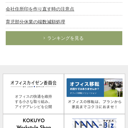
会社住所印を作り直す時の注意点
育児部分休業の端数減額処理
ランキングを見る
オフィスの快適を維持
する小さな取り組み。
アイデアレシピを公開